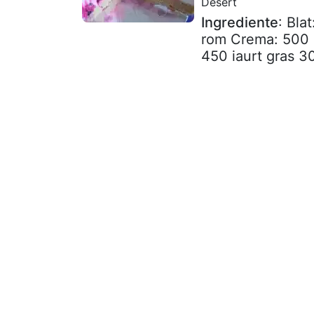
Desert
Ingrediente
: Bla
rom Crema: 500 g
450 iaurt gras 30