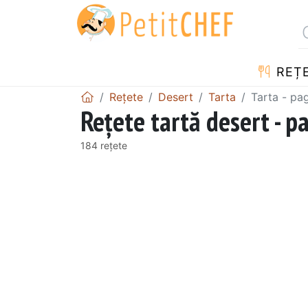
REȚ
Rețete
Desert
Tarta
Tarta - pa
Rețete tartă desert - p
184 rețete