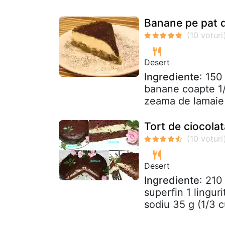
Banane pe pat de
Desert
Ingrediente
: 150
banane coapte 1/
zeama de lamaie 
Tort de ciocola
Desert
Ingrediente
: 210
superfin 1 lingur
sodiu 35 g (1/3 c