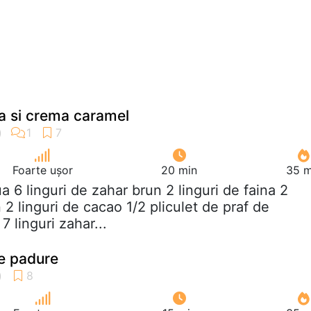
ta si crema caramel
Foarte ușor
20 min
35 m
ua 6 linguri de zahar brun 2 linguri de faina 2
 2 linguri de cacao 1/2 pliculet de praf de
7 linguri zahar...
de padure