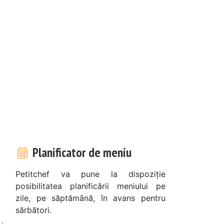
Planificator de meniu
Petitchef va pune la dispoziție
posibilitatea planificării meniului pe
zile, pe săptămână, în avans pentru
sărbători.