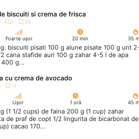
 biscuiti si crema de frisca
Foarte ușor
20 min
35 m
 g. biscuiti pisati 100 g alune pisate 100 g unt 2
2 cana stafide auri 100 g zahar 4-5 l de apa
400 g...
ta cu crema de avocado
Ușor
1 oră
45 m
 g (1 1/2 cups) de faina 200 g (1 cup) zahar
ita de praf de copt 1/2 lingurita de bicarbonat de
up) cacao 170...