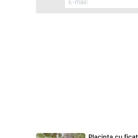
Placinta cu ficat