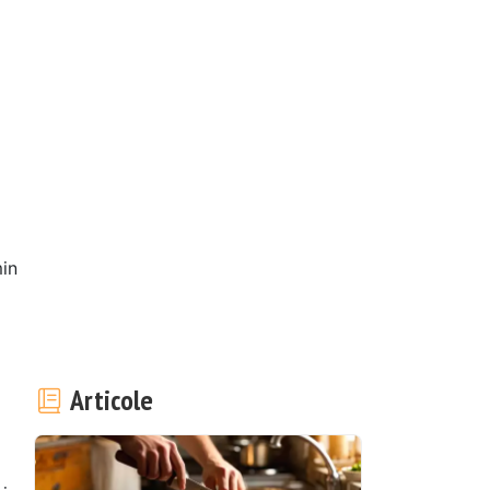
in
Articole