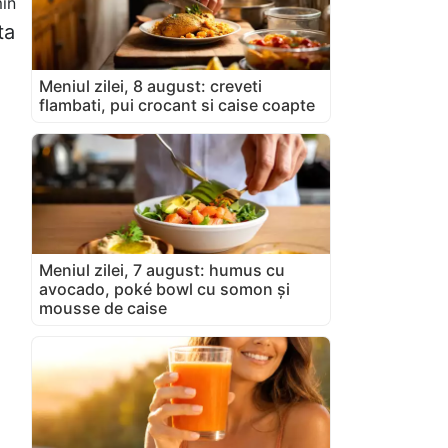
in
ta
Meniul zilei, 8 august: creveti
flambati, pui crocant si caise coapte
Meniul zilei, 7 august: humus cu
avocado, poké bowl cu somon și
mousse de caise