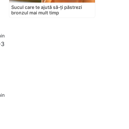
Sucul care te ajută să-ți păstrezi
bronzul mai mult timp
in
-3
in