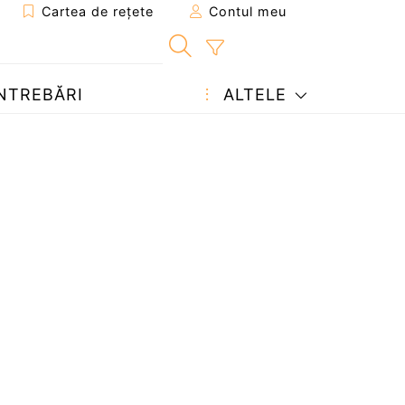
Cartea de rețete
Contul meu
NTREBĂRI
ALTELE