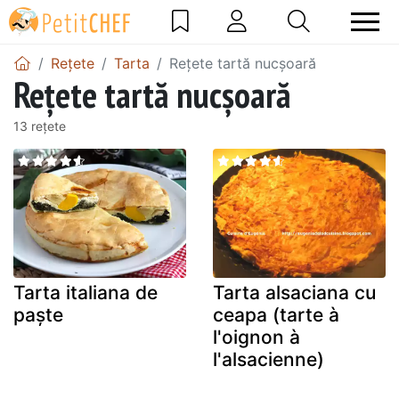
Rețete
Tarta
Rețete tartă nucșoară
Rețete tartă nucșoară
13 rețete
Tarta italiana de
Tarta alsaciana cu
paște
ceapa (tarte à
l'oignon à
l'alsacienne)