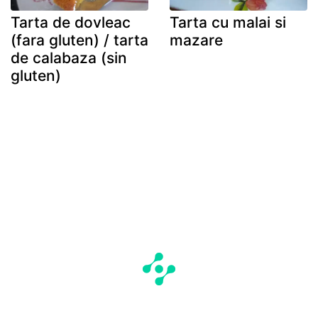
Tarta de dovleac
Tarta cu malai si
(fara gluten) / tarta
mazare
de calabaza (sin
gluten)