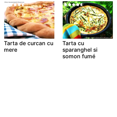
Tarta de curcan cu
Tarta cu
mere
sparanghel si
somon fumé