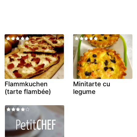
Flammkuchen
Minitarte cu
(tarte flambée)
legume