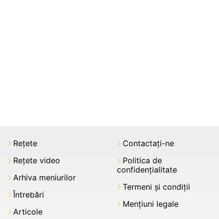
Rețete
Contactați-ne
Rețete video
Politica de
confidențialitate
Arhiva meniurilor
Termeni şi condiții
Întrebări
Mențiuni legale
Articole