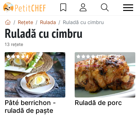
Rețete
Rulada
Ruladă cu cimbru
Ruladă cu cimbru
13 rețete
Pâté berrichon -
Ruladă de porc
ruladă de paște