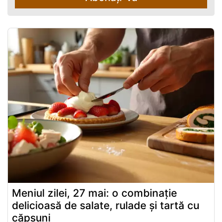
Meniul zilei, 27 mai: o combinație
delicioasă de salate, rulade și tartă cu
căpșuni