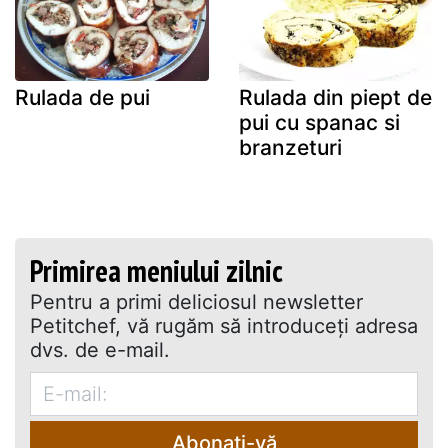
Rulada de pui
Rulada din piept de
pui cu spanac si
branzeturi
Primirea meniului zilnic
Pentru a primi deliciosul newsletter
Petitchef, vă rugăm să introduceţi adresa
dvs. de e-mail.
Abonați-vă