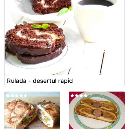
Rulada - desertul rapid