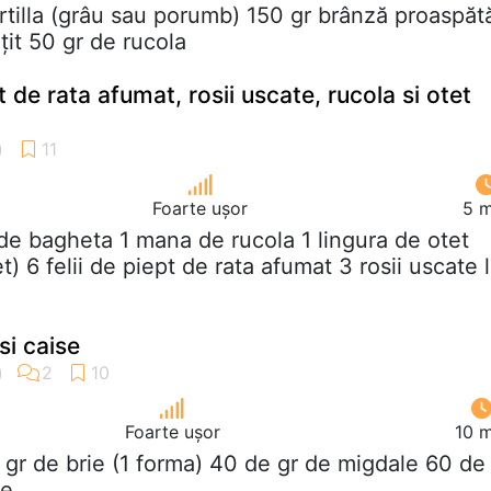
ortilla (grâu sau porumb) 150 gr brânză proaspăt
it 50 gr de rucola
 de rata afumat, rosii uscate, rucola si otet
Foarte ușor
5 m
 de bagheta 1 mana de rucola 1 lingura de otet
t) 6 felii de piept de rata afumat 3 rosii uscate 
si caise
Foarte ușor
10 m
 gr de brie (1 forma) 40 de gr de migdale 60 de
te