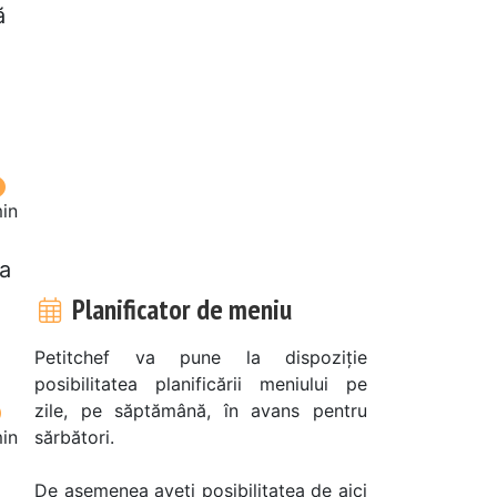
ă
in
la
Planificator de meniu
Petitchef va pune la dispoziție
posibilitatea planificării meniului pe
zile, pe săptămână, în avans pentru
in
sărbători.
De asemenea aveți posibilitatea de aici