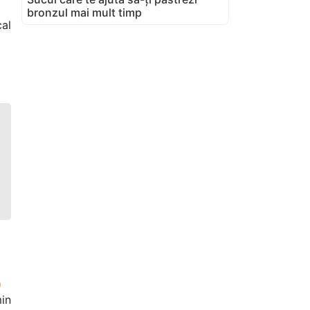
bronzul mai mult timp
al
in