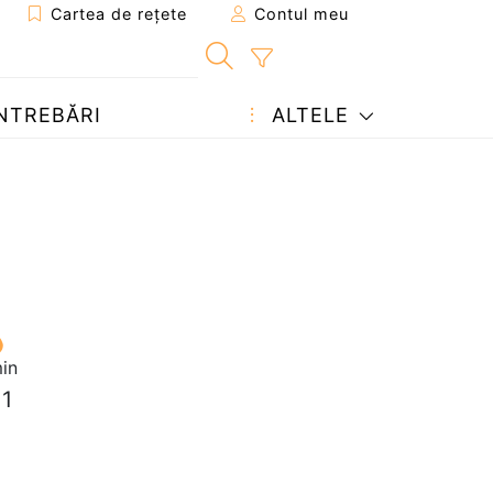
Cartea de rețete
Contul meu
NTREBĂRI
ALTELE
in
 1