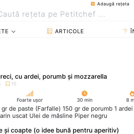
Adaugă reţeta
ETE
ARTICOLE
Î
reci, cu ardei, porumb și mozzarella
Foarte ușor
30 min
8 m
 gr de paste (Farfalle) 150 gr de porumb 1 ardei
rin uscat Ulei de măsline Piper negru
 și coapte (o idee bună pentru aperitiv)