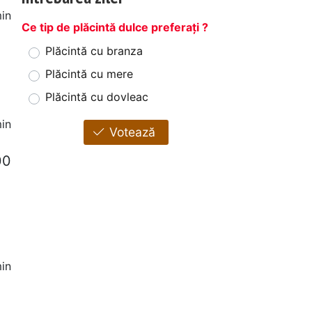
in
Ce tip de plăcintă dulce preferați ?
Plăcintă cu branza
Plăcintă cu mere
Plăcintă cu dovleac
in
Votează
00
in