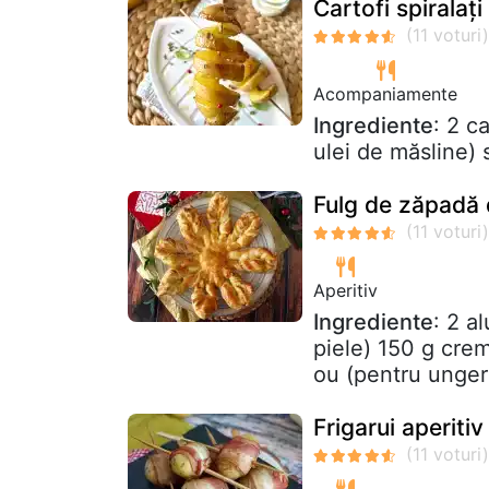
Cartofi spiralați
Acompaniamente
Ingrediente
: 2 c
ulei de măsline) 
Fulg de zăpadă 
Aperitiv
Ingrediente
: 2 a
piele) 150 g crem
ou (pentru unger
Frigarui aperiti