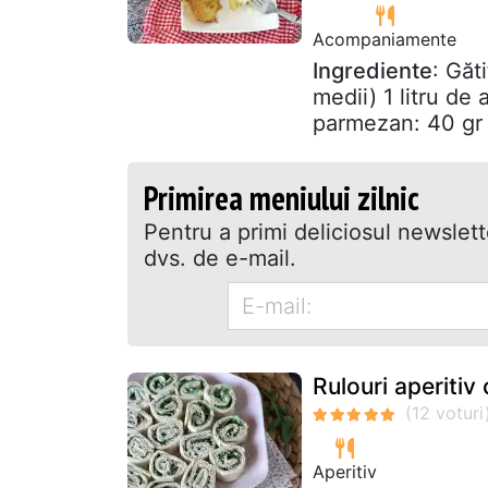
Acompaniamente
Ingrediente
: Găt
medii) 1 litru de
parmezan: 40 gr 
Primirea meniului zilnic
Pentru a primi deliciosul newslet
dvs. de e-mail.
Rulouri aperitiv
Aperitiv