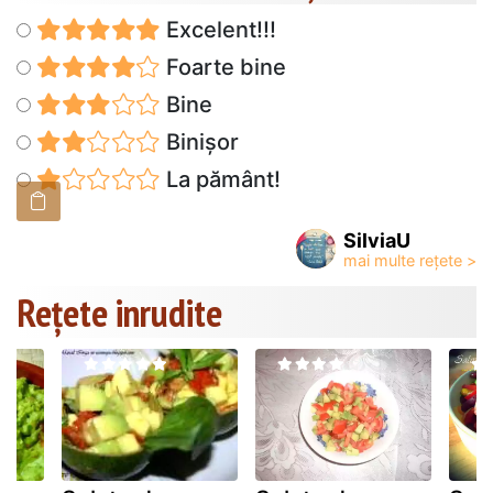
Excelent!!!
Foarte bine
Bine
Binișor
La pământ!
SilviaU
Rețete inrudite