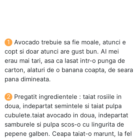
Avocado trebuie sa fie moale, atunci e
copt si doar atunci are gust bun. AI mei
erau mai tari, asa ca lasat intr-o punga de
carton, alaturi de o banana coapta, de seara
pana dimineata.
Pregatit ingredientele : taiat rosiile in
doua, indepartat semintele si taiat pulpa
cubulete.taiat avocado in doua, indepartat
samburele si pulpa scos-o cu lingurita de
pepene galben. Ceapa taiat-o marunt, la fel