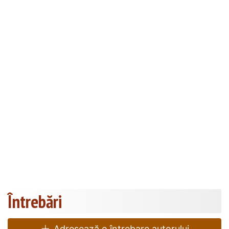
Întrebări
Adresează o întrebare autorului