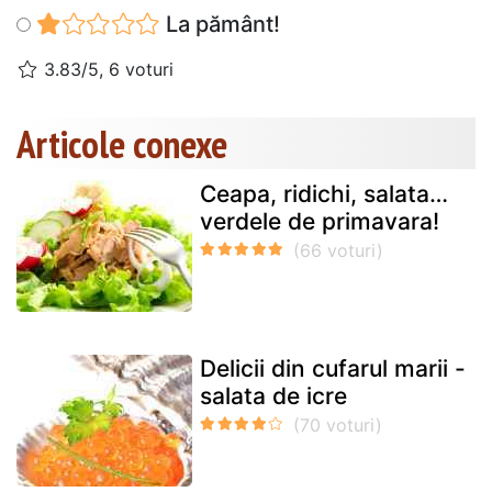
La pământ!
3.83/5, 6 voturi
Articole conexe
Ceapa, ridichi, salata…
verdele de primavara!
Delicii din cufarul marii -
salata de icre