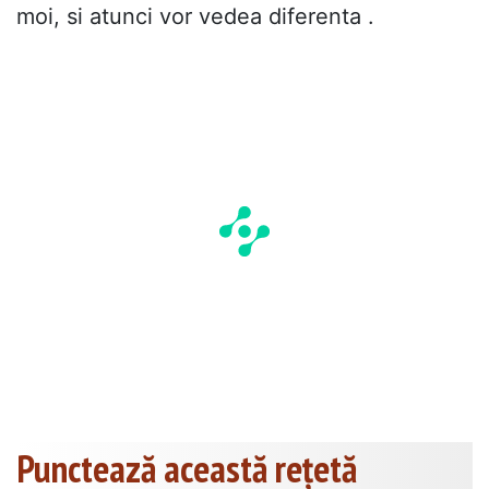
moi, si atunci vor vedea diferenta .
Punctează această reţetă