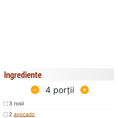
Ingrediente
4
3 rosii
2
avocado