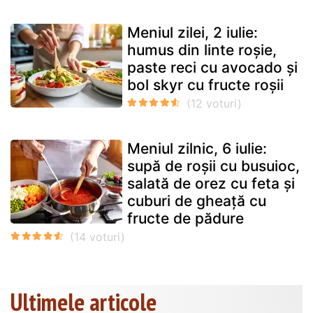
Meniul zilei, 2 iulie:
humus din linte roșie,
paste reci cu avocado și
bol skyr cu fructe roșii
Meniul zilnic, 6 iulie:
supă de roșii cu busuioc,
salată de orez cu feta și
cuburi de gheață cu
fructe de pădure
Ultimele articole