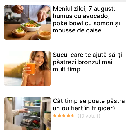
Meniul zilei, 7 august:
humus cu avocado,
poké bowl cu somon și
mousse de caise
Sucul care te ajută să-ți
păstrezi bronzul mai
mult timp
Cât timp se poate păstra
un ou fiert în frigider?