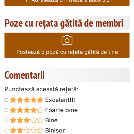
Poze cu rețata gătită de membri
Postează o poză cu rețeta gătită de tine
Comentarii
Punctează această reţetă:
Excelent!!!
Foarte bine
Bine
Binișor