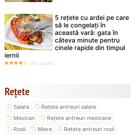
5 rețete cu ardei pe care
să le congelați în
această vară: gata în
câteva minute pentru
cinele rapide din timpul
iernii
Rețete
Salata
Rețete antreuri salate
Mexican
Rețete antreuri mexicane
Rosii
Miere
Retete antreuri rosii