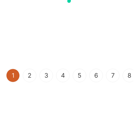
(current)
1
2
3
4
5
6
7
8