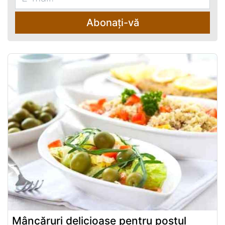
Abonați-vă
Mâncăruri delicioase pentru postul