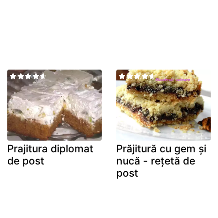
Prajitura diplomat
Prăjitură cu gem și
de post
nucă - rețetă de
post