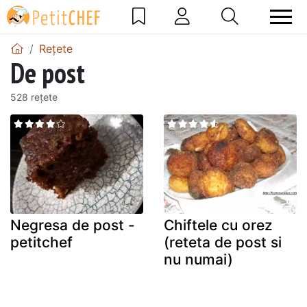
Rețete
De post
528 rețete
Negresa de post -
Chiftele cu orez
petitchef
(reteta de post si
nu numai)