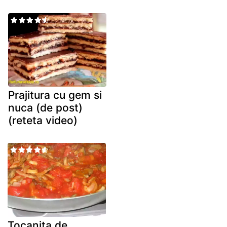
Prajitura cu gem si
nuca (de post)
(reteta video)
Tocanita de