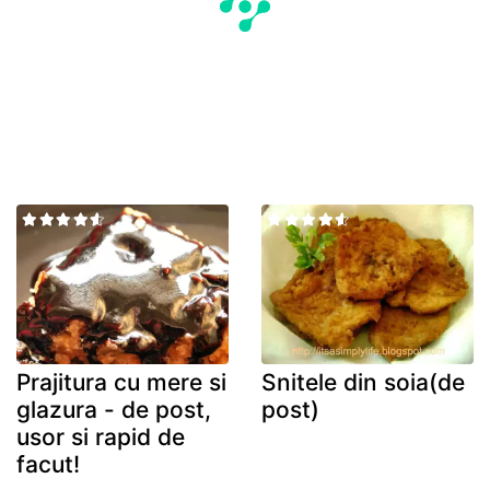
Prajitura cu mere si
Snitele din soia(de
glazura - de post,
post)
usor si rapid de
facut!