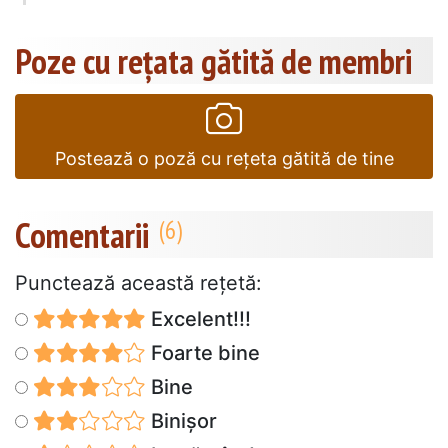
Poze cu rețata gătită de membri
Postează o poză cu rețeta gătită de tine
Comentarii
Punctează această reţetă:
Excelent!!!
Foarte bine
Bine
Binișor