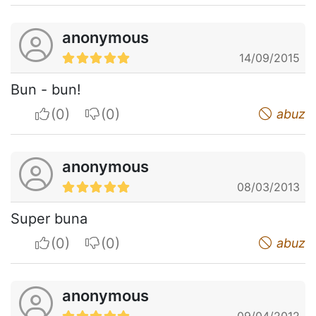
anonymous
14/09/2015
Bun - bun!
I apreciate
I do not appreciate
abuz
anonymous
08/03/2013
Super buna
I apreciate
I do not appreciate
abuz
anonymous
09/04/2012