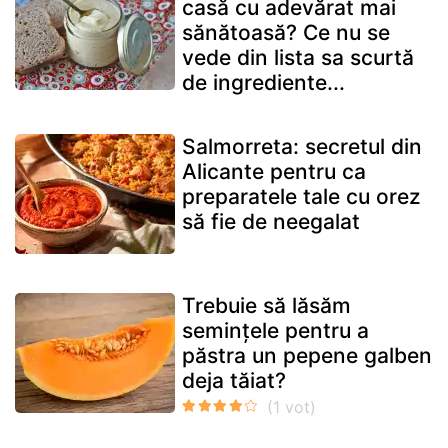
casă cu adevărat mai
sănătoasă? Ce nu se
vede din lista sa scurtă
de ingrediente...
Salmorreta: secretul din
Alicante pentru ca
preparatele tale cu orez
să fie de neegalat
Trebuie să lăsăm
semințele pentru a
păstra un pepene galben
deja tăiat?