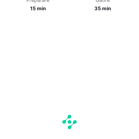
Preparare
Gătire
15 min
35 min