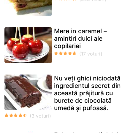
Mere in caramel –
amintiri dulci ale
copilariei
Nu veți ghici niciodată
ingredientul secret din
această prăjitură cu
burete de ciocolată
umedă și pufoasă.