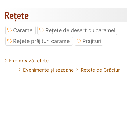
Rețete
Caramel
Rețete de desert cu caramel
Rețete prăjituri caramel
Prajituri
Explorează rețete
Evenimente și sezoane
Rețete de Crăciun