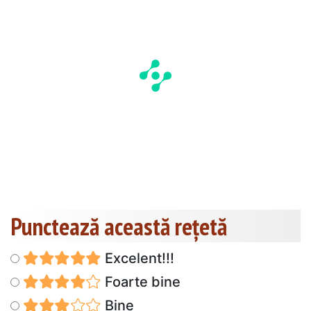
Punctează această reţetă
Excelent!!!
Foarte bine
Bine