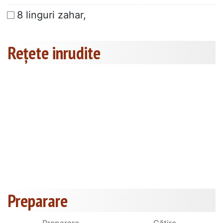
8 linguri zahar,
Rețete inrudite
Preparare