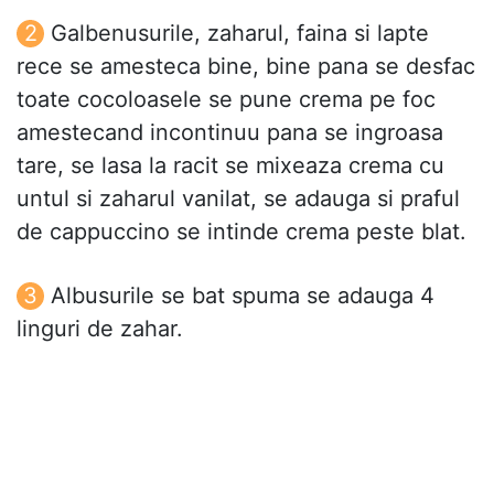
Galbenusurile, zaharul, faina si lapte
rece se amesteca bine, bine pana se desfac
toate cocoloasele se pune crema pe foc
amestecand incontinuu pana se ingroasa
tare, se lasa la racit se mixeaza crema cu
untul si zaharul vanilat, se adauga si praful
de cappuccino se intinde crema peste blat.
Albusurile se bat spuma se adauga 4
linguri de zahar.