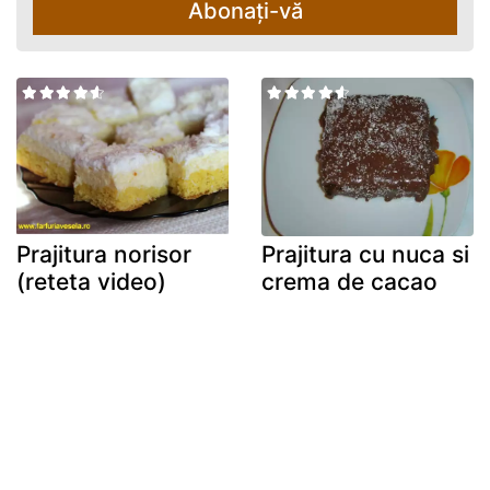
Abonați-vă
Prajitura norisor
Prajitura cu nuca si
(reteta video)
crema de cacao