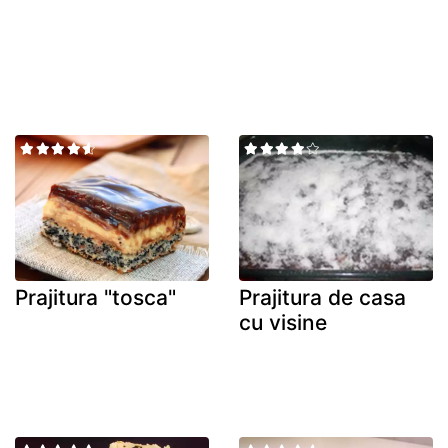
Prajitura "tosca"
Prajitura de casa
cu visine