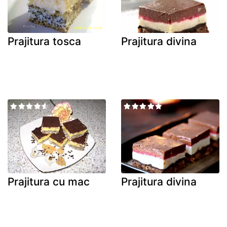
Prajitura tosca
Prajitura divina
Prajitura cu mac
Prajitura divina