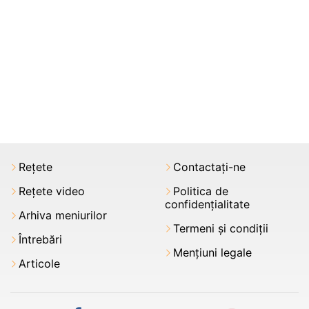
Rețete
Contactați-ne
Rețete video
Politica de
confidențialitate
Arhiva meniurilor
Termeni şi condiții
Întrebări
Mențiuni legale
Articole