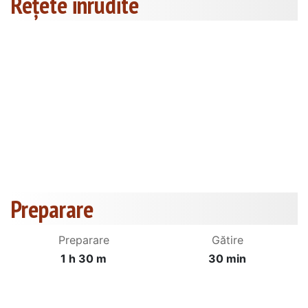
Rețete inrudite
Preparare
Preparare
Gătire
1 h 30 m
30 min