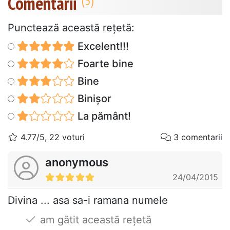
Comentarii
Punctează această reţetă:
Excelent!!!
Foarte bine
Bine
Binișor
La pământ!
4.77/5, 22 voturi
3 comentarii
anonymous
24/04/2015
Divina ... asa sa-i ramana numele
am gătit această rețetă