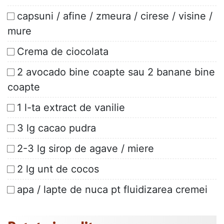
capsuni / afine / zmeura / cirese / visine /
mure
Crema de ciocolata
2 avocado bine coapte sau 2 banane bine
coapte
1 l-ta extract de vanilie
3 lg cacao pudra
2-3 lg sirop de agave / miere
2 lg unt de cocos
apa / lapte de nuca pt fluidizarea cremei