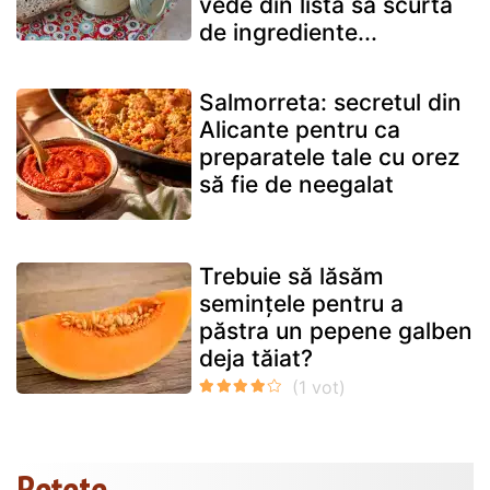
vede din lista sa scurtă
de ingrediente...
Salmorreta: secretul din
Alicante pentru ca
preparatele tale cu orez
să fie de neegalat
Trebuie să lăsăm
semințele pentru a
păstra un pepene galben
deja tăiat?
Rețete