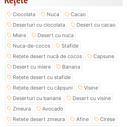
Ciocolata
Nuca
Cacao
Deserturi cu ciocolata
Desert cu cacao
Miere
Desert cu nuca
Nuca-de-cocos
Stafide
Rețete desert nucă de cocos
Capsune
Desert cu miere
Banana
Rețete desert cu stafide
Rețete desert cu căpșuni
Visine
Deserturi cu banane
Desert cu visine
Zmeura
Avocado
Retete desert zmeura
Afine
Cirese