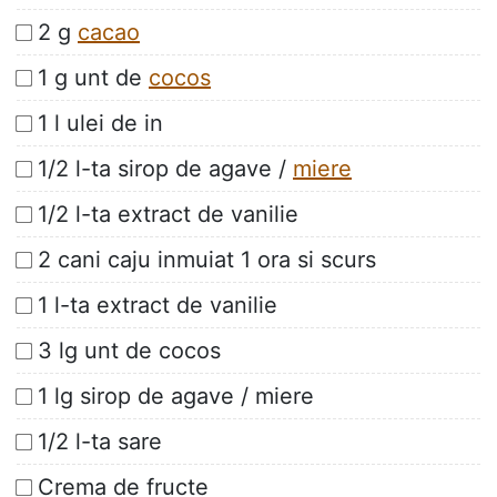
2 g
cacao
1 g unt de
cocos
1 l ulei de in
1/2 l-ta sirop de agave /
miere
1/2 l-ta extract de vanilie
2 cani caju inmuiat 1 ora si scurs
1 l-ta extract de vanilie
3 lg unt de cocos
1 lg sirop de agave / miere
1/2 l-ta sare
Crema de fructe