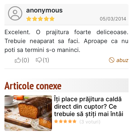
anonymous
05/03/2014
Excelent. O prajitura foarte deliceoase.
Trebuie neaparat sa faci. Aproape ca nu
poti sa termini s-o maninci.
I apreciate
I do not appreciate
abuz
Articole conexe
Îți place prăjitura caldă
direct din cuptor? Ce
trebuie să știți mai întâi