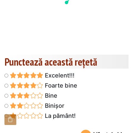
Punctează această reţetă
Excelent!!!
Foarte bine
Bine
Binișor
La pământ!