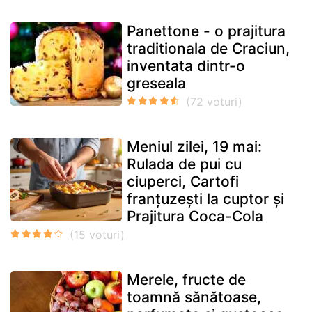
Panettone - o prajitura
traditionala de Craciun,
inventata dintr-o
greseala
Meniul zilei, 19 mai:
Rulada de pui cu
ciuperci, Cartofi
franțuzești la cuptor și
Prajitura Coca-Cola
Merele, fructe de
toamnă sănătoase,