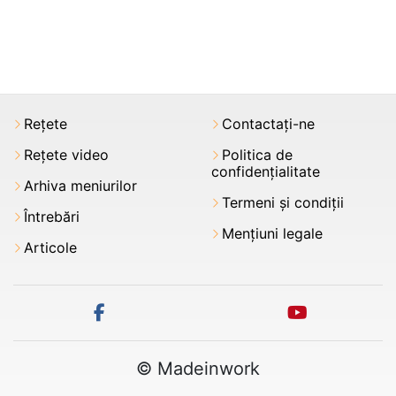
Rețete
Contactați-ne
Rețete video
Politica de
confidențialitate
Arhiva meniurilor
Termeni şi condiții
Întrebări
Mențiuni legale
Articole
facebook
youtube
© Madeinwork