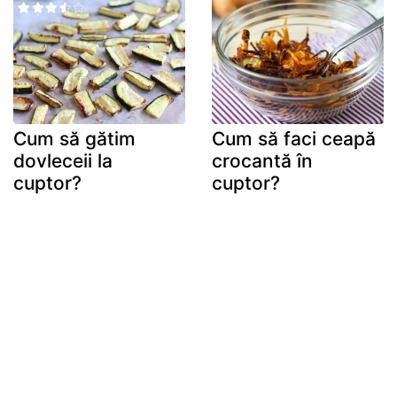
Cum să gătim
Cum să faci ceapă
dovleceii la
crocantă în
cuptor?
cuptor?