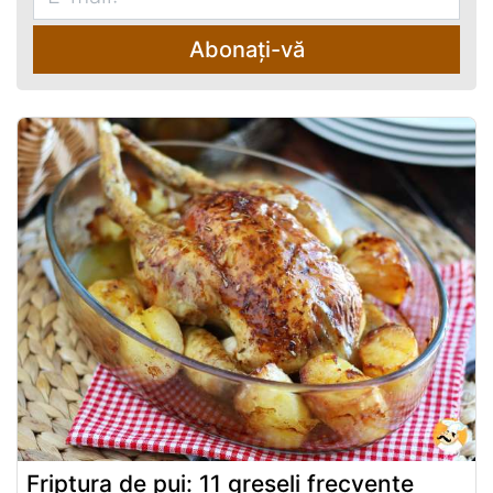
Abonați-vă
Friptura de pui: 11 greșeli frecvente