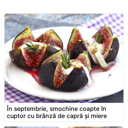
În septembrie, smochine coapte în
cuptor cu brânză de capră și miere