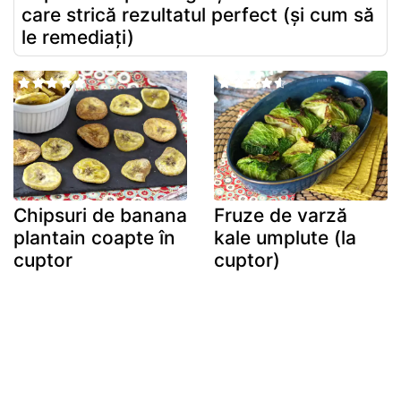
care strică rezultatul perfect (și cum să
le remediați)
Chipsuri de banana
Fruze de varză
plantain coapte în
kale umplute (la
cuptor
cuptor)