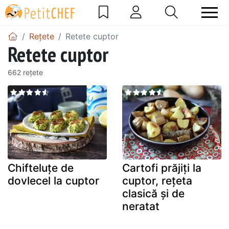
Rețete
Retete cuptor
Retete cuptor
662 rețete
Chifteluțe de
Cartofi prăjiți la
dovlecel la cuptor
cuptor, rețeta
clasică și de
neratat