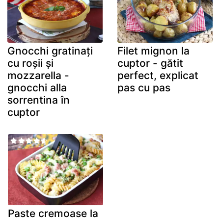
Gnocchi gratinați
Filet mignon la
cu roșii și
cuptor - gătit
mozzarella -
perfect, explicat
gnocchi alla
pas cu pas
sorrentina în
cuptor
Paste cremoase la