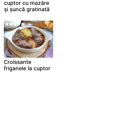
cuptor cu mazăre
și șuncă gratinată
Croissante
friganele la cuptor