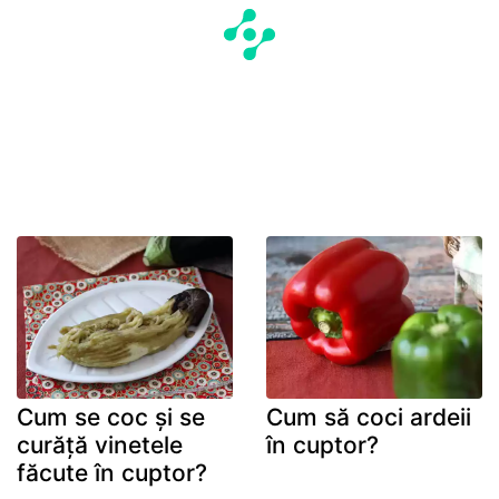
Cum se coc și se
Cum să coci ardeii
curăță vinetele
în cuptor?
făcute în cuptor?