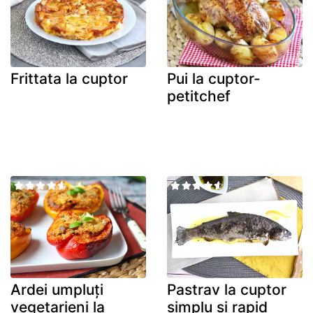
Frittata la cuptor
Pui la cuptor-
petitchef
Ardei umpluți
Pastrav la cuptor
vegetarieni la
simplu si rapid