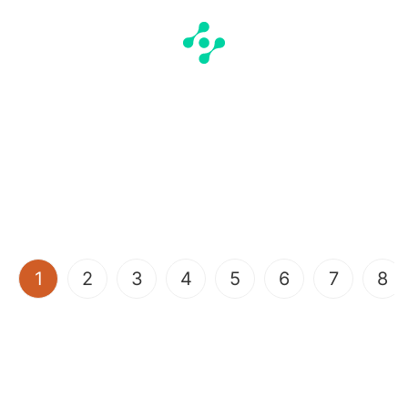
(current)
1
2
3
4
5
6
7
8