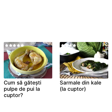
Cum să gătești
Sarmale din kale
pulpe de pui la
(la cuptor)
cuptor?