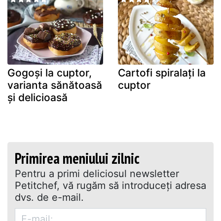
Gogoși la cuptor,
Cartofi spiralați la
varianta sănătoasă
cuptor
și delicioasă
Primirea meniului zilnic
Pentru a primi deliciosul newsletter
Petitchef, vă rugăm să introduceţi adresa
dvs. de e-mail.