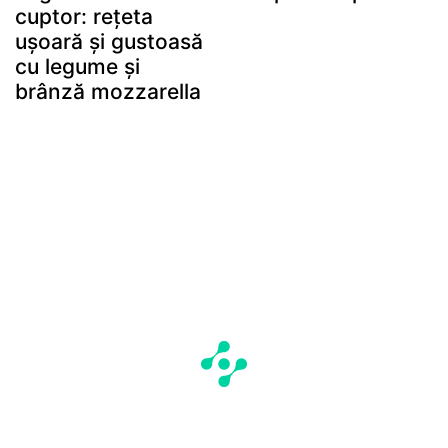
cuptor: rețeta
ușoară și gustoasă
cu legume și
brânză mozzarella