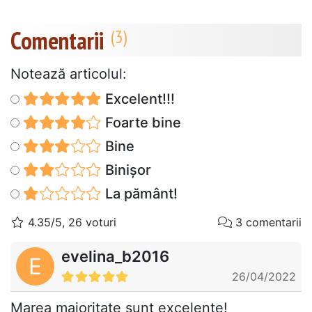
Comentarii
Notează articolul:
Excelent!!!
Foarte bine
Bine
Binișor
La pământ!
4.35/5, 26 voturi
3 comentarii
evelina_b2016
E
26/04/2022
Marea majoritate sunt excelente!