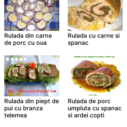
Rulada din carne
Rulada cu carne si
de porc cu oua
spanac
Rulada din piept de
Rulada de porc
pui cu branza
umpluta cu spanac
telemea
si ardei copti