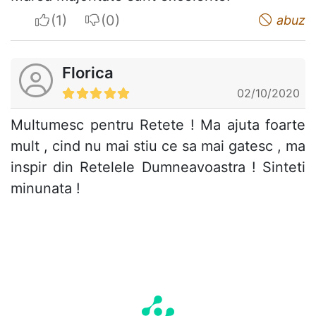
I apreciate
I do not appreciate
abuz
Florica
02/10/2020
Multumesc pentru Retete ! Ma ajuta foarte
mult , cind nu mai stiu ce sa mai gatesc , ma
inspir din Retelele Dumneavoastra ! Sinteti
minunata !