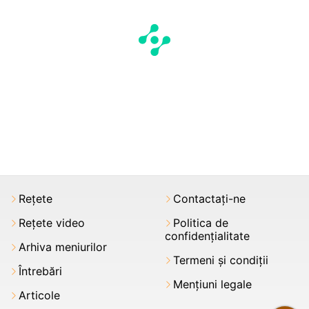
Rețete
Contactați-ne
Rețete video
Politica de
confidențialitate
Arhiva meniurilor
Termeni şi condiții
Întrebări
Mențiuni legale
Articole