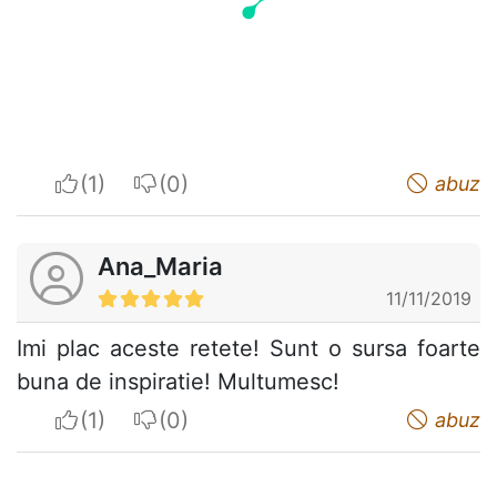
I apreciate
I do not appreciate
abuz
Ana_Maria
11/11/2019
Imi plac aceste retete! Sunt o sursa foarte
buna de inspiratie! Multumesc!
I apreciate
I do not appreciate
abuz