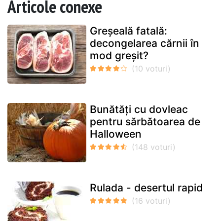
Articole conexe
Greșeală fatală:
decongelarea cărnii în
mod greșit?
Bunătăți cu dovleac
pentru sărbătoarea de
Halloween
Rulada - desertul rapid