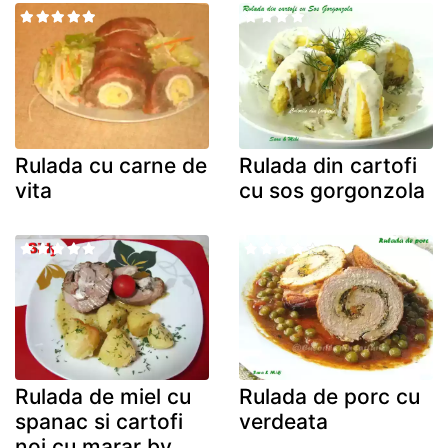
Rulada cu carne de
Rulada din cartofi
vita
cu sos gorgonzola
Rulada de miel cu
Rulada de porc cu
spanac si cartofi
verdeata
noi cu marar by