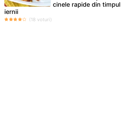
cinele rapide din timpul
iernii