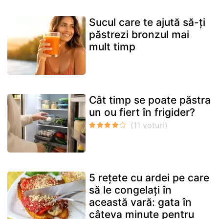
Sucul care te ajută să-ți
păstrezi bronzul mai
mult timp
Cât timp se poate păstra
un ou fiert în frigider?
5 rețete cu ardei pe care
să le congelați în
această vară: gata în
câteva minute pentru