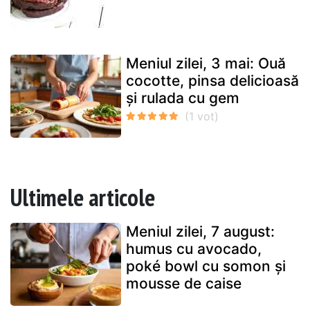
Meniul zilei, 3 mai: Ouă
cocotte, pinsa delicioasă
și rulada cu gem
Ultimele articole
Meniul zilei, 7 august:
humus cu avocado,
poké bowl cu somon și
mousse de caise