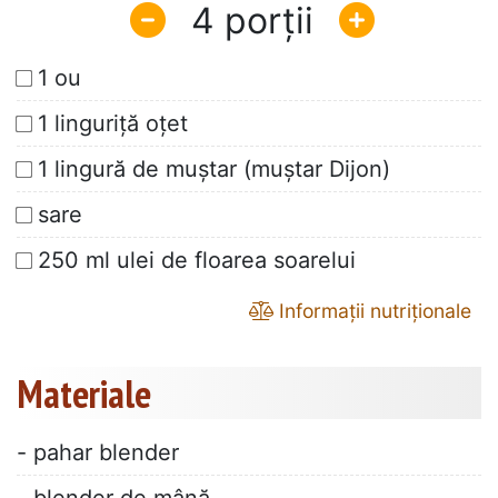
4
1 ou
1 linguriță oțet
1 lingură de muștar (muștar Dijon)
sare
250 ml ulei de floarea soarelui
Informații nutriționale
Materiale
- pahar blender