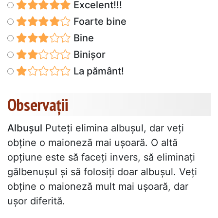
Excelent!!!
Foarte bine
Bine
Binișor
La pământ!
Observații
Albușul
Puteți elimina albușul, dar veți
obține o maioneză mai ușoară. O altă
opțiune este să faceți invers, să eliminați
gălbenușul și să folosiți doar albușul. Veți
obține o maioneză mult mai ușoară, dar
ușor diferită.