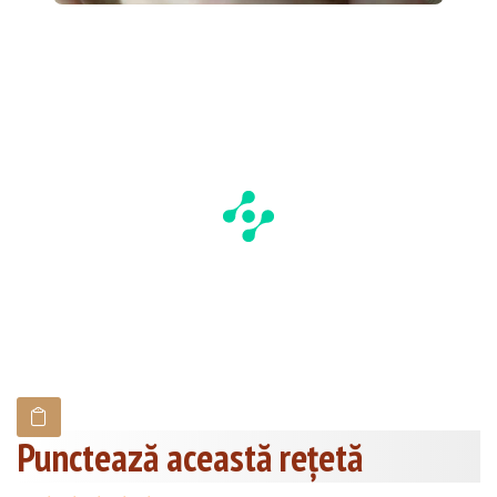
Punctează această reţetă