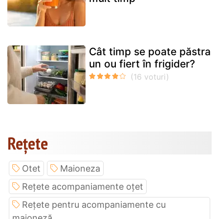
Cât timp se poate păstra
un ou fiert în frigider?
Rețete
Otet
Maioneza
Rețete acompaniamente oțet
Rețete pentru acompaniamente cu
maioneză