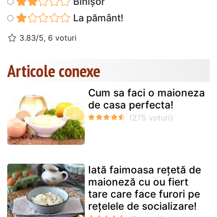
Binișor
La pământ!
3.83/5, 6 voturi
Articole conexe
Cum sa faci o maioneza
de casa perfecta!
Iată faimoasa rețetă de
maioneză cu ou fiert
tare care face furori pe
rețelele de socializare!