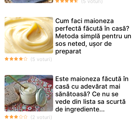
Cum faci maioneza
perfectă făcută în casă?
Metoda simplă pentru un
sos neted, ușor de
preparat
Este maioneza făcută în
casă cu adevărat mai
sănătoasă? Ce nu se
vede din lista sa scurtă
de ingrediente...