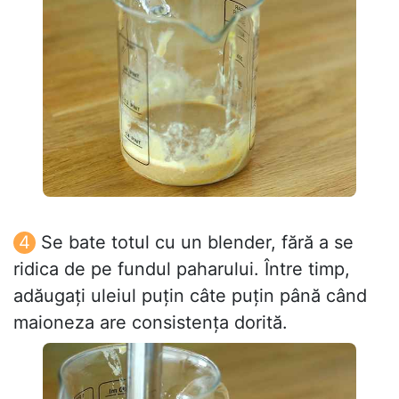
Se bate totul cu un blender, fără a se
ridica de pe fundul paharului. Între timp,
adăugați uleiul puțin câte puțin până când
maioneza are consistența dorită.