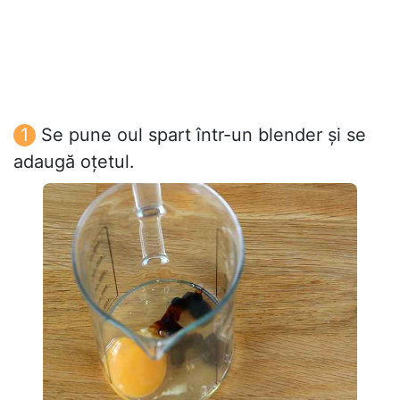
Se pune oul spart într-un blender și se
adaugă oțetul.