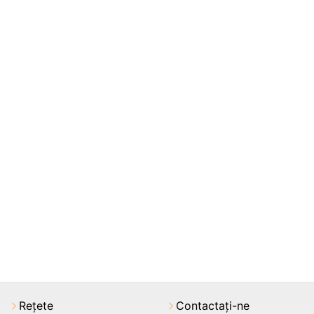
Rețete
Contactați-ne