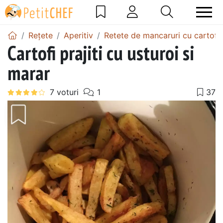
Rețete
Aperitiv
Retete de mancaruri cu cartofi
Cartofi prajiti cu usturoi si
marar