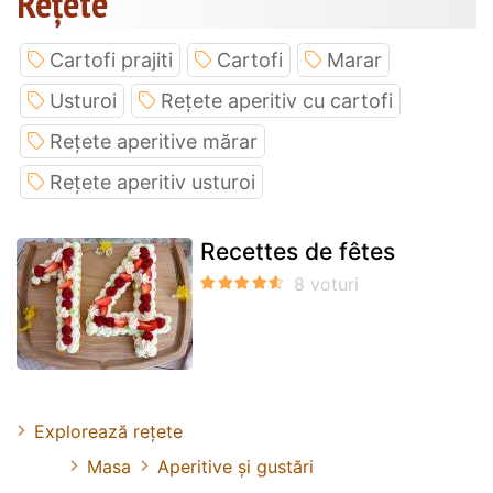
Rețete
Cartofi prajiti
Cartofi
Marar
Usturoi
Rețete aperitiv cu cartofi
Rețete aperitive mărar
Rețete aperitiv usturoi
Recettes de fêtes
Explorează rețete
Masa
Aperitive și gustări