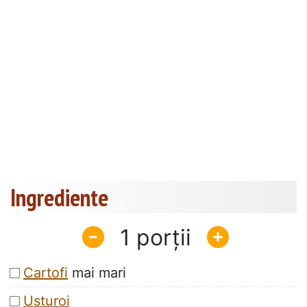
Ingrediente
1
Cartofi
mai mari
Usturoi