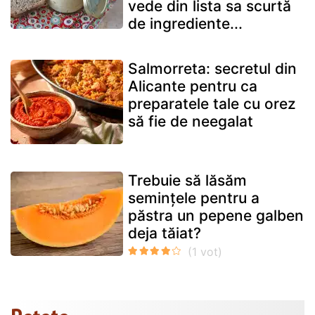
vede din lista sa scurtă
de ingrediente...
Salmorreta: secretul din
Alicante pentru ca
preparatele tale cu orez
să fie de neegalat
Trebuie să lăsăm
semințele pentru a
păstra un pepene galben
deja tăiat?