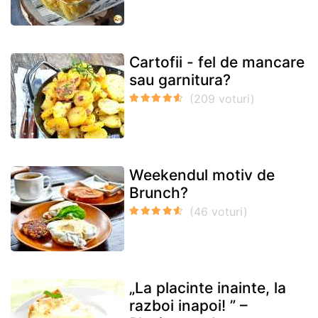
Cartofii - fel de mancare
sau garnitura?
Weekendul motiv de
Brunch?
„La placinte inainte, la
razboi inapoi! ” –