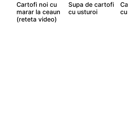
Cartofi noi cu
Supa de cartofi
Cart
marar la ceaun
cu usturoi
cu 
(reteta video)