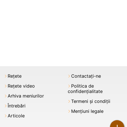
Rețete
Contactați-ne
Rețete video
Politica de
confidențialitate
Arhiva meniurilor
Termeni şi condiții
Întrebări
Mențiuni legale
Articole