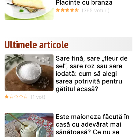
Placinte cu branza
Ultimele articole
Sare fină, sare „fleur de
sel”, sare roz sau sare
iodată: cum să alegi
sarea potrivită pentru
gătitul acasă?
Este maioneza făcută în
casă cu adevărat mai
sănătoasă? Ce nu se