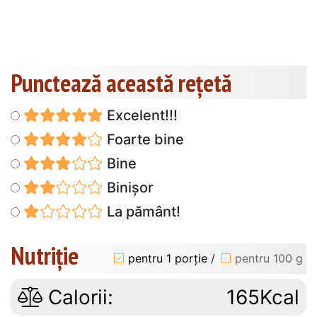
Punctează această reţetă
Excelent!!!
Foarte bine
Bine
Binișor
La pământ!
Nutriție
pentru 1 porție
/
pentru 100 g
Calorii:
165Kcal