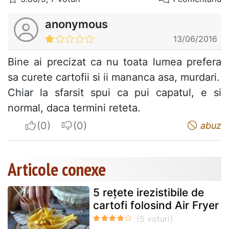
anonymous
13/06/2016
Bine ai precizat ca nu toata lumea prefera
sa curete cartofii si ii mananca asa, murdari.
Chiar la sfarsit spui ca pui capatul, e si
normal, daca termini reteta.
I apreciate
I do not appreciate
abuz
Articole conexe
5 rețete irezistibile de
cartofi folosind Air Fryer