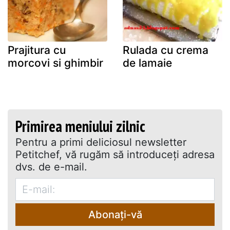
Prajitura cu
Rulada cu crema
morcovi si ghimbir
de lamaie
Primirea meniului zilnic
Pentru a primi deliciosul newsletter
Petitchef, vă rugăm să introduceţi adresa
dvs. de e-mail.
Abonați-vă