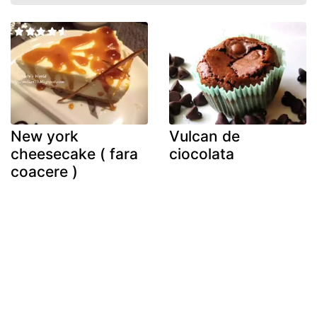
New york
Vulcan de
cheesecake ( fara
ciocolata
coacere )