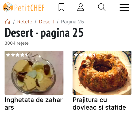
Rețete
Desert
Pagina 25
Desert - pagina 25
3004 rețete
Inghetata de zahar
Prajitura cu
ars
dovleac si stafide