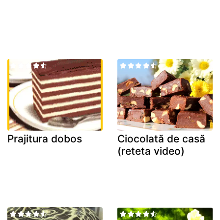
Prajitura dobos
Ciocolată de casă
(reteta video)