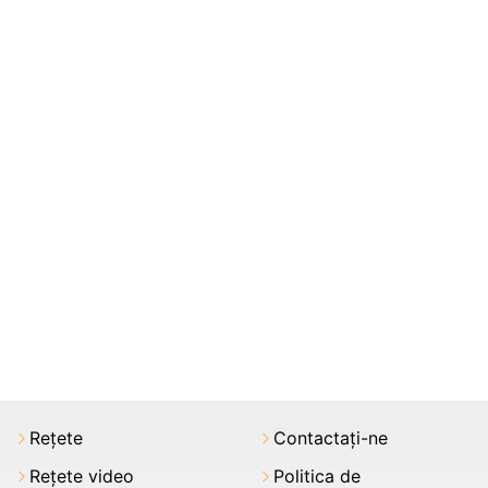
Rețete
Contactați-ne
Rețete video
Politica de