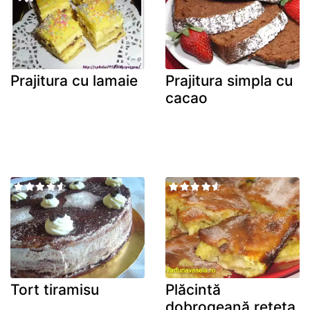
Prajitura cu lamaie
Prajitura simpla cu
cacao
Tort tiramisu
Plăcintă
dobrogeană rețeta