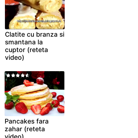
Clatite cu branza si
smantana la
cuptor (reteta
video)
Pancakes fara
zahar (reteta
video)