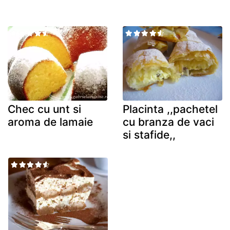
Chec cu unt si
Placinta ,,pachetel
aroma de lamaie
cu branza de vaci
si stafide,,