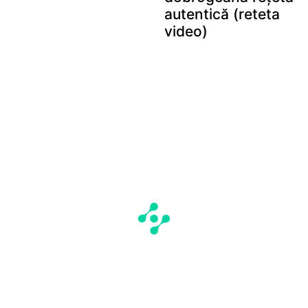
autentică (reteta
video)