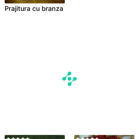
Prajitura cu branza