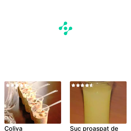
Coliva
Suc proaspat de