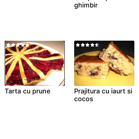
ghimbir
Tarta cu prune
Prajitura cu iaurt si
cocos