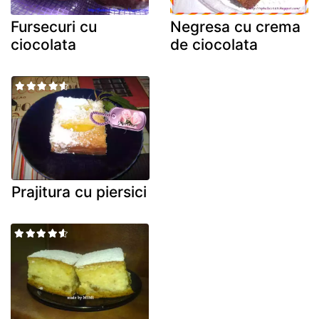
Fursecuri cu
Negresa cu crema
ciocolata
de ciocolata
Prajitura cu piersici