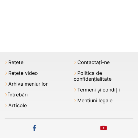
Rețete
Contactați-ne
Rețete video
Politica de
confidențialitate
Arhiva meniurilor
Termeni şi condiții
Întrebări
Mențiuni legale
Articole
facebook
youtube