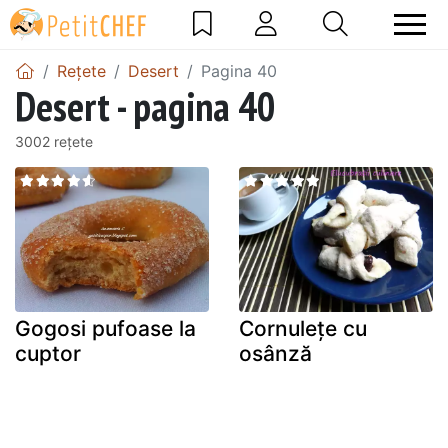
Rețete
Desert
Pagina 40
Desert - pagina 40
3002 rețete
Gogosi pufoase la
Cornulețe cu
cuptor
osânză