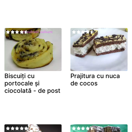
Biscuiți cu
Prajitura cu nuca
portocale și
de cocos
ciocolată - de post