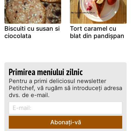
Biscuiti cu susan si
Tort caramel cu
ciocolata
blat din pandişpan
Primirea meniului zilnic
Pentru a primi deliciosul newsletter
Petitchef, vă rugăm să introduceţi adresa
dvs. de e-mail.
Abonați-vă