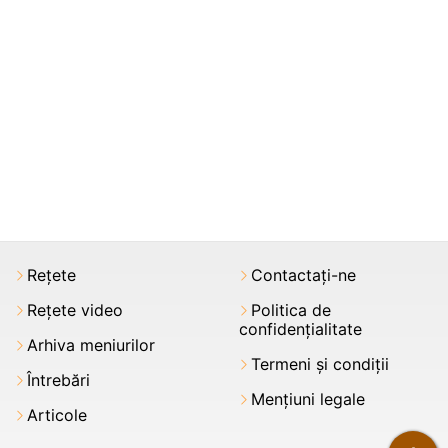
Rețete
Contactați-ne
Rețete video
Politica de
confidențialitate
Arhiva meniurilor
Termeni şi condiții
Întrebări
Mențiuni legale
Articole