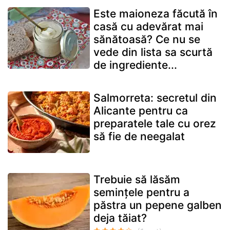
Este maioneza făcută în
casă cu adevărat mai
sănătoasă? Ce nu se
vede din lista sa scurtă
de ingrediente...
Salmorreta: secretul din
Alicante pentru ca
preparatele tale cu orez
să fie de neegalat
Trebuie să lăsăm
semințele pentru a
păstra un pepene galben
deja tăiat?