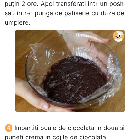
puțin 2 ore. Apoi transferati intr-un posh
sau intr-o punga de patiserie cu duza de
umplere.
Impartiti ouale de ciocolata in doua si
puneti crema in cojlle de ciocolata.