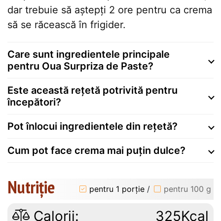
dar trebuie să aștepți 2 ore pentru ca crema
să se răcească în frigider.
Care sunt ingredientele principale
pentru Oua Surpriza de Paste?
Este această rețetă potrivită pentru
începători?
Pot înlocui ingredientele din rețetă?
Cum pot face crema mai puțin dulce?
Nutriție
pentru 1 porție
/
pentru 100 g
Calorii:
325Kcal