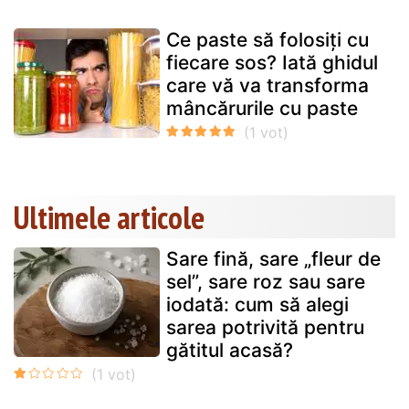
Ce paste să folosiți cu
fiecare sos? Iată ghidul
care vă va transforma
mâncărurile cu paste
Ultimele articole
Sare fină, sare „fleur de
sel”, sare roz sau sare
iodată: cum să alegi
sarea potrivită pentru
gătitul acasă?