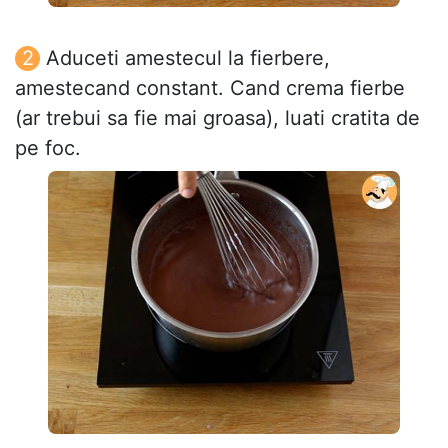
Aduceti amestecul la fierbere,
amestecand constant. Cand crema fierbe
(ar trebui sa fie mai groasa), luati cratita de
pe foc.