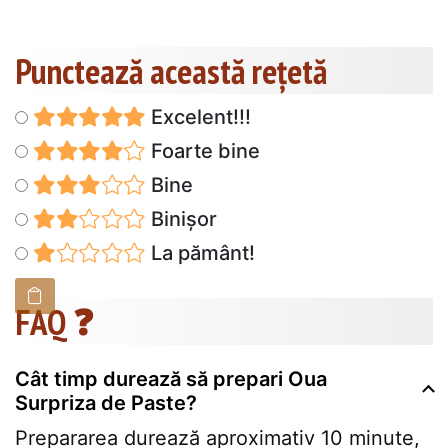
Punctează această reţetă
Excelent!!!
Foarte bine
Bine
Binișor
La pământ!
FAQ ❓
Cât timp durează să prepari Oua
Surpriza de Paste?
Prepararea durează aproximativ 10 minute,