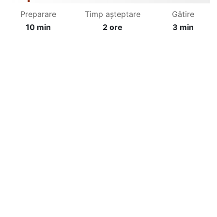
Preparare
Timp așteptare
Gătire
10 min
2 ore
3 min