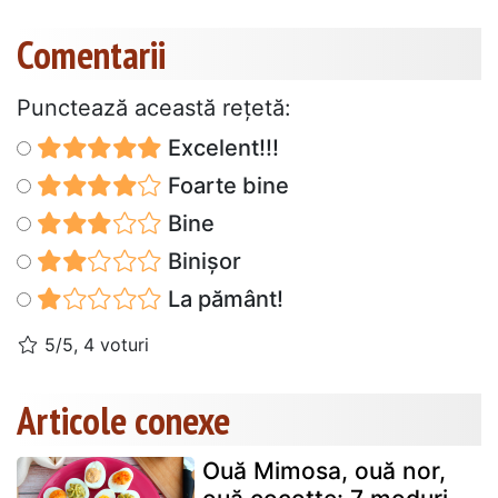
Comentarii
Punctează această reţetă:
Excelent!!!
Foarte bine
Bine
Binișor
La pământ!
5/5, 4 voturi
Articole conexe
Ouă Mimosa, ouă nor,