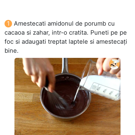
Amestecati amidonul de porumb cu
cacaoa si zahar, intr-o cratita. Puneti pe pe
foc si adaugati treptat laptele si amestecați
bine.