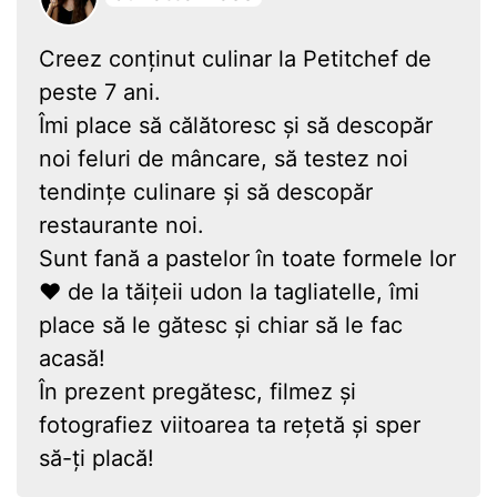
Creez conținut culinar la Petitchef de
peste 7 ani.
Îmi place să călătoresc și să descopăr
noi feluri de mâncare, să testez noi
tendințe culinare și să descopăr
restaurante noi.
Sunt fană a pastelor în toate formele lor
❤ de la tăițeii udon la tagliatelle, îmi
place să le gătesc și chiar să le fac
acasă!
În prezent pregătesc, filmez și
fotografiez viitoarea ta rețetă și sper
să-ți placă!