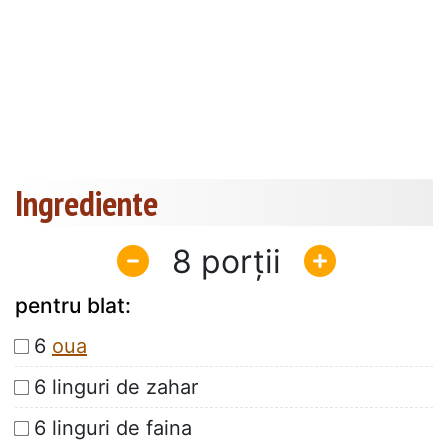
Ingrediente
8
pentru blat:
6
oua
6 linguri de zahar
6 linguri de faina