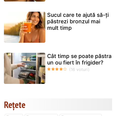
Sucul care te ajută să-ți
păstrezi bronzul mai
mult timp
Cât timp se poate păstra
un ou fiert în frigider?
Rețete