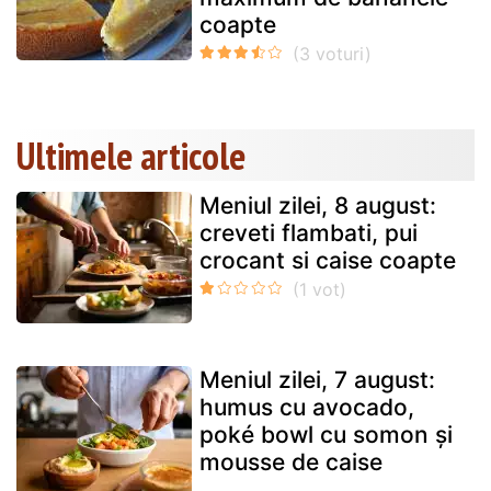
coapte
Ultimele articole
Meniul zilei, 8 august:
creveti flambati, pui
crocant si caise coapte
Meniul zilei, 7 august:
humus cu avocado,
poké bowl cu somon și
mousse de caise