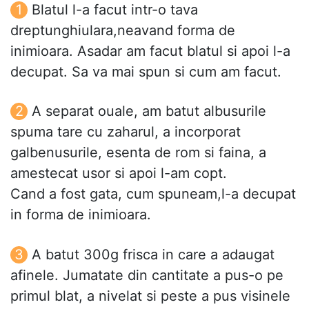
Blatul l-a facut intr-o tava
dreptunghiulara,neavand forma de
inimioara. Asadar am facut blatul si apoi l-a
decupat. Sa va mai spun si cum am facut.
A separat ouale, am batut albusurile
spuma tare cu zaharul, a incorporat
galbenusurile, esenta de rom si faina, a
amestecat usor si apoi l-am copt.
Cand a fost gata, cum spuneam,l-a decupat
in forma de inimioara.
A batut 300g frisca in care a adaugat
afinele. Jumatate din cantitate a pus-o pe
primul blat, a nivelat si peste a pus visinele