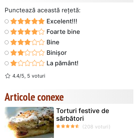
Punctează această reţetă:
Excelent!!!
Foarte bine
Bine
Binișor
La pământ!
4.4/5, 5 voturi
Articole conexe
Torturi festive de
sărbători