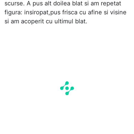
scurse. A pus alt doilea blat si am repetat
figura: insiropat,pus frisca cu afine si visine
si am acoperit cu ultimul blat.