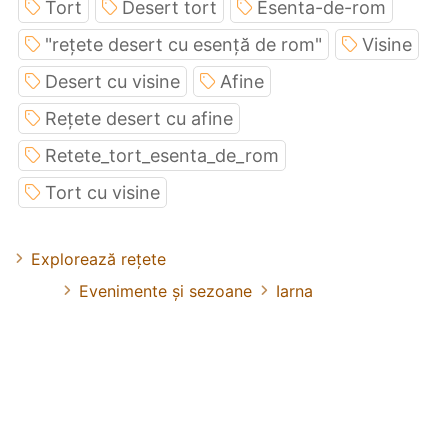
Tort
Desert tort
Esenta-de-rom
"rețete desert cu esență de rom"
Visine
Desert cu visine
Afine
Rețete desert cu afine
Retete_tort_esenta_de_rom
Tort cu visine
Explorează rețete
Evenimente și sezoane
Iarna