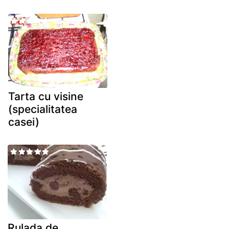
Tarta cu visine
(specialitatea
casei)
Rulada de