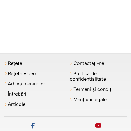
Rețete
Contactați-ne
Rețete video
Politica de
confidențialitate
Arhiva meniurilor
Termeni şi condiții
Întrebări
Mențiuni legale
Articole
facebook
youtube