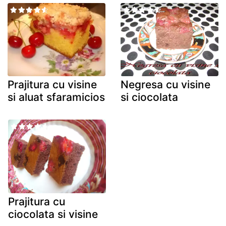
Prajitura cu visine
Negresa cu visine
si aluat sfaramicios
si ciocolata
Prajitura cu
ciocolata si visine