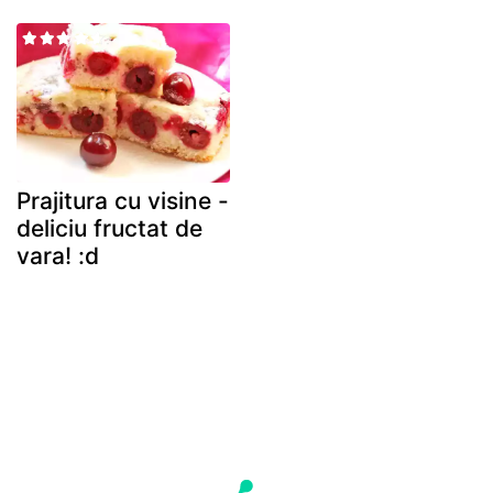
Prajitura cu visine -
deliciu fructat de
vara! :d