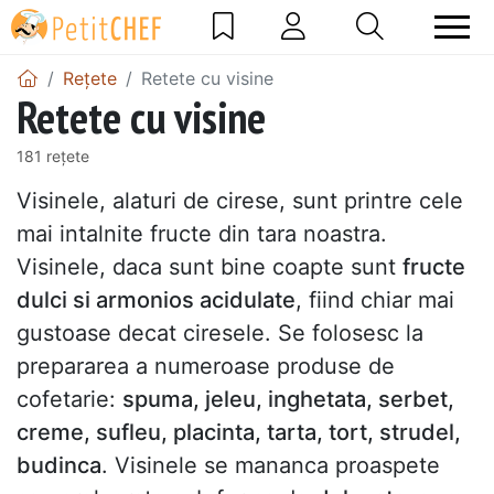
Rețete
Retete cu visine
Retete cu visine
181 rețete
Visinele, alaturi de cirese, sunt printre cele
mai intalnite fructe din tara noastra.
Visinele, daca sunt bine coapte sunt
fructe
dulci si armonios acidulate
, fiind chiar mai
gustoase decat ciresele. Se folosesc la
prepararea a numeroase produse de
cofetarie:
spuma, jeleu, inghetata, serbet,
creme, sufleu, placinta, tarta, tort, strudel,
budinca
. Visinele se mananca proaspete