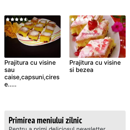
Prajitura cu visine
Prajitura cu visine
sau
si bezea
caise,capsuni,cires
e.....
Primirea meniului zilnic
Pentru a primi deliciosul newsletter