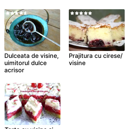
Dulceata de visine,
Prajitura cu cirese/
uimitorul dulce
visine
acrisor