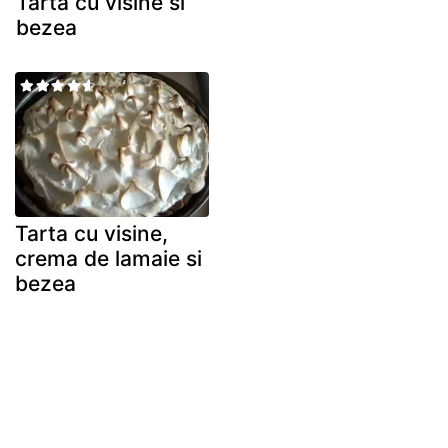
Tarta cu visine si
bezea
Tarta cu visine,
crema de lamaie si
bezea