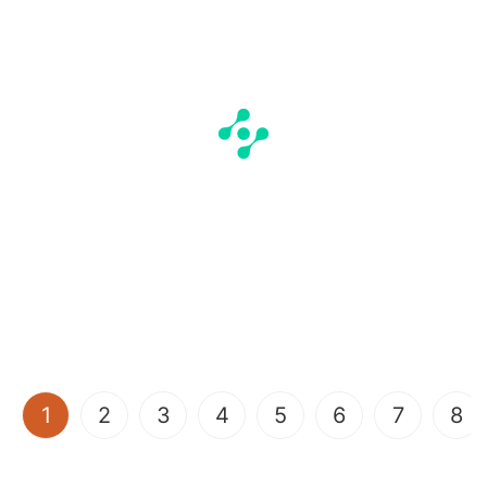
(current)
1
2
3
4
5
6
7
8