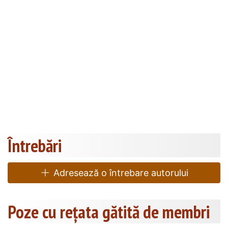
Întrebări
Adresează o întrebare autorului
Poze cu rețata gătită de membri