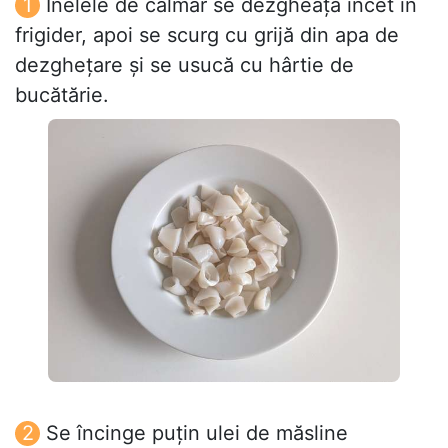
Inelele de calmar se dezgheață încet în
frigider, apoi se scurg cu grijă din apa de
dezghețare și se usucă cu hârtie de
bucătărie.
Se încinge puțin ulei de măsline