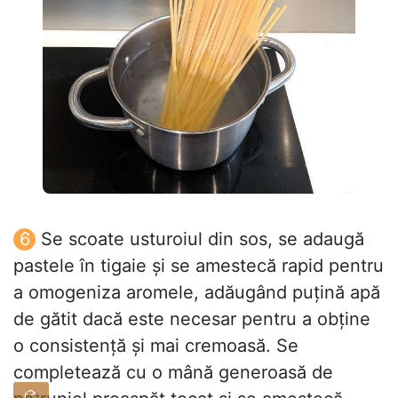
Se scoate usturoiul din sos, se adaugă
pastele în tigaie și se amestecă rapid pentru
a omogeniza aromele, adăugând puțină apă
de gătit dacă este necesar pentru a obține
o consistență și mai cremoasă. Se
completează cu o mână generoasă de