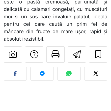
este o pastă cremoasă, parfumată și
delicată cu calamari congelați, cu mușcături
moi și
un sos care învăluie palatul
, ideală
pentru cei care caută un prim fel de
mâncare din fructe de mare ușor, rapid și
absolut irezistibil.
Adresează o întreb
Printează pa
Trimite
Postează o poză cu rețeta 