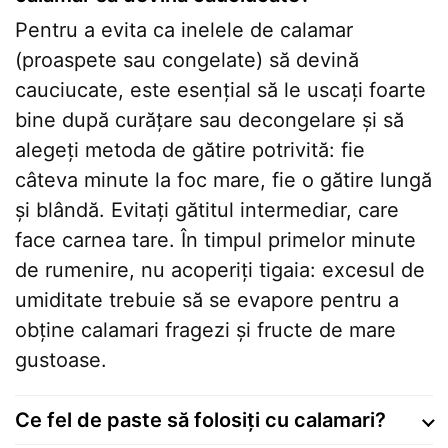
Pentru a evita ca inelele de calamar
(proaspete sau congelate) să devină
cauciucate, este esențial să le uscați foarte
bine după curățare sau decongelare și să
alegeți metoda de gătire potrivită: fie
câteva minute la foc mare, fie o gătire lungă
și blândă. Evitați gătitul intermediar, care
face carnea tare. În timpul primelor minute
de rumenire, nu acoperiți tigaia: excesul de
umiditate trebuie să se evapore pentru a
obține calamari fragezi și fructe de mare
gustoase.
Ce fel de paste să folosiți cu calamari?