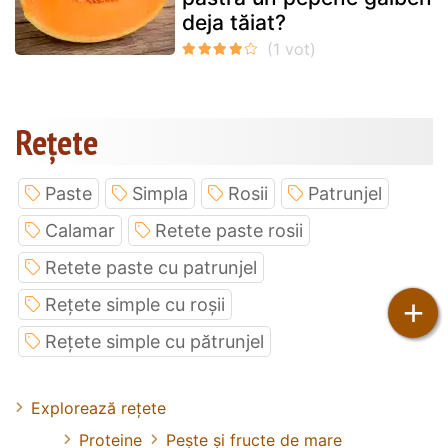
deja tăiat?
Rețete
Paste
Simpla
Rosii
Patrunjel
Calamar
Retete paste rosii
Retete paste cu patrunjel
+
Rețete simple cu roșii
Rețete simple cu pătrunjel
Explorează rețete
Proteine
Pește și fructe de mare