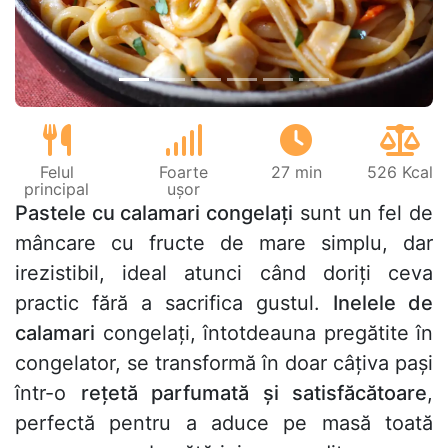
Felul
Foarte
27 min
526 Kcal
principal
ușor
Pastele cu calamari congelați
sunt un fel de
mâncare cu fructe de mare simplu, dar
irezistibil, ideal atunci când doriți ceva
practic fără a sacrifica gustul.
Inelele de
calamari
congelați, întotdeauna pregătite în
congelator, se transformă în doar câțiva pași
într-o
rețetă parfumată și satisfăcătoare
,
perfectă pentru a aduce pe masă toată