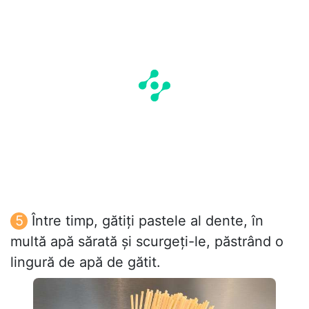
Între timp, gătiți pastele al dente, în
multă apă sărată și scurgeți-le, păstrând o
lingură de apă de gătit.