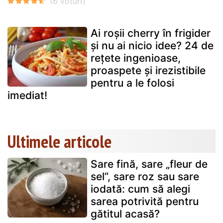
Ai roșii cherry în frigider
și nu ai nicio idee? 24 de
rețete ingenioase,
proaspete și irezistibile
pentru a le folosi
imediat!
Ultimele articole
Sare fină, sare „fleur de
sel”, sare roz sau sare
iodată: cum să alegi
sarea potrivită pentru
gătitul acasă?