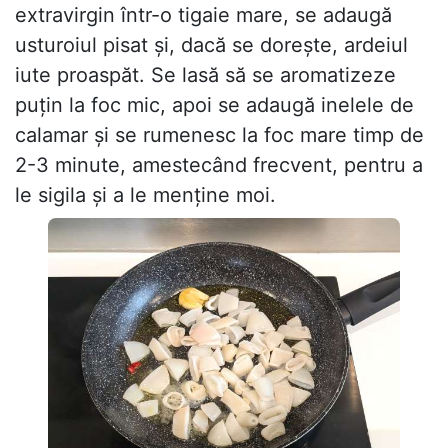
extravirgin într-o tigaie mare, se adaugă
usturoiul pisat și, dacă se dorește, ardeiul
iute proaspăt. Se lasă să se aromatizeze
puțin la foc mic, apoi se adaugă inelele de
calamar și se rumenesc la foc mare timp de
2-3 minute, amestecând frecvent, pentru a
le sigila și a le menține moi.