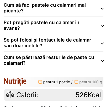
Cum să faci pastele cu calamari mai
picante?
Pot pregăti pastele cu calamar în
avans?
Se pot folosi și tentaculele de calamar
sau doar inelele?
Cum se păstrează resturile de paste cu
calamari?
Nutriție
pentru 1 porție
/
pentru 100 g
Calorii:
526Kcal