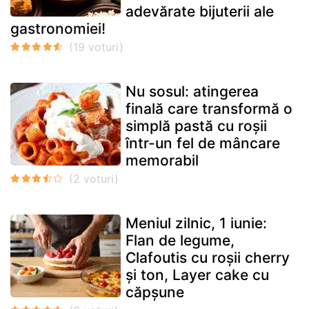
adevărate bijuterii ale
gastronomiei!
Nu sosul: atingerea
finală care transformă o
simplă pastă cu roșii
într-un fel de mâncare
memorabil
Meniul zilnic, 1 iunie:
Flan de legume,
Clafoutis cu roșii cherry
și ton, Layer cake cu
căpșune