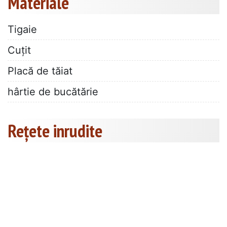
Materiale
Tigaie
Cuțit
Placă de tăiat
hârtie de bucătărie
Rețete inrudite