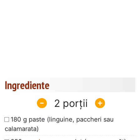
Ingrediente
2
180 g paste (linguine, paccheri sau
calamarata)