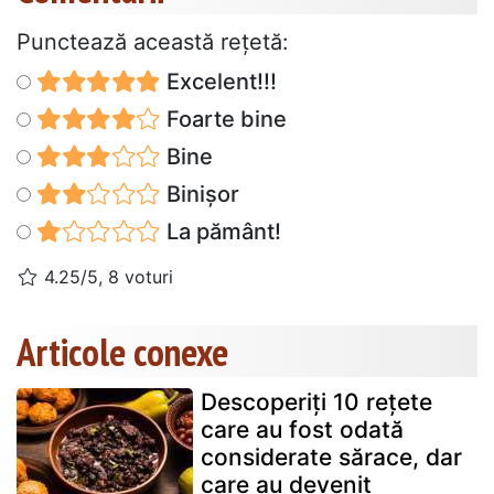
Punctează această reţetă:
Excelent!!!
Foarte bine
Bine
Binișor
La pământ!
4.25/5, 8 voturi
Articole conexe
Descoperiți 10 rețete
care au fost odată
considerate sărace, dar
care au devenit