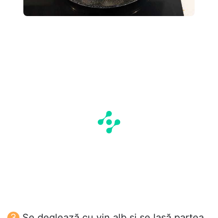
Se deglează cu vin alb și se lasă partea