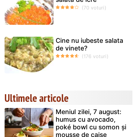
Cine nu iubeste salata
de vinete?
Ultimele articole
Meniul zilei, 7 august:
humus cu avocado,
poké bowl cu somon și
mousse de caise