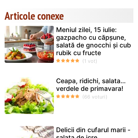
Articole conexe
Meniul zilei, 15 iulie:
gazpacho cu căpșune,
salată de gnocchi și cub
rubik cu fructe
Ceapa, ridichi, salata…
verdele de primavara!
Delicii din cufarul marii -
salata de icre