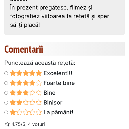
În prezent pregătesc, filmez și
fotografiez viitoarea ta rețetă și sper
să-ți placă!
Comentarii
Punctează această reţetă:
Excelent!!!
Foarte bine
Bine
Binișor
La pământ!
4.75/5, 4 voturi