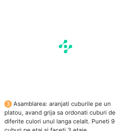
Asamblarea: aranjati cuburile pe un
platou, avand grija sa ordonati cuburi de
diferite culori unul langa celalt. Puneti 9
cuburi pe etaj si faceti 3 etaje.