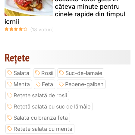
câteva minute pentru
cinele rapide din timpul
iernii
Rețete
Salata
Rosii
Suc-de-lamaie
Menta
Feta
Pepene-galben
Rețete salată de roșii
Rețetă salată cu suc de lămâie
Salata cu branza feta
Retete salata cu menta