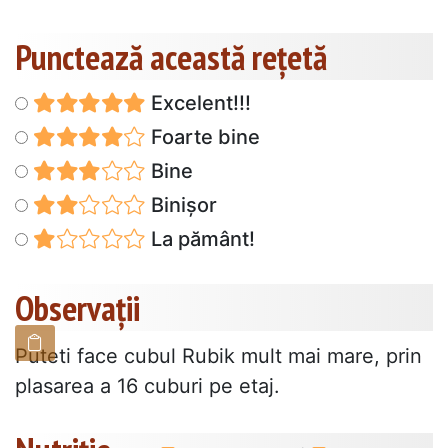
Punctează această reţetă
Excelent!!!
Foarte bine
Bine
Binișor
La pământ!
Observații
Puteti face cubul Rubik mult mai mare, prin
plasarea a 16 cuburi pe etaj.