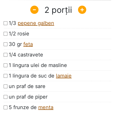
2
1/3
pepene galben
1/2 rosie
30 gr
feta
1/4 castravete
1 lingura ulei de masline
1 lingura de suc de
lamaie
un praf de sare
un praf de piper
5 frunze de
menta