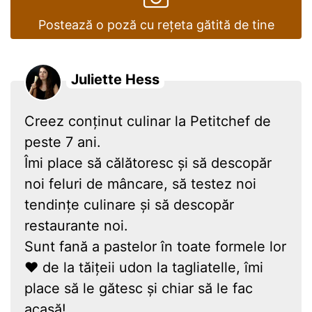
Postează o poză cu rețeta gătită de tine
Juliette Hess
Creez conținut culinar la Petitchef de
peste 7 ani.
Îmi place să călătoresc și să descopăr
noi feluri de mâncare, să testez noi
tendințe culinare și să descopăr
restaurante noi.
Sunt fană a pastelor în toate formele lor
❤ de la tăițeii udon la tagliatelle, îmi
place să le gătesc și chiar să le fac
acasă!