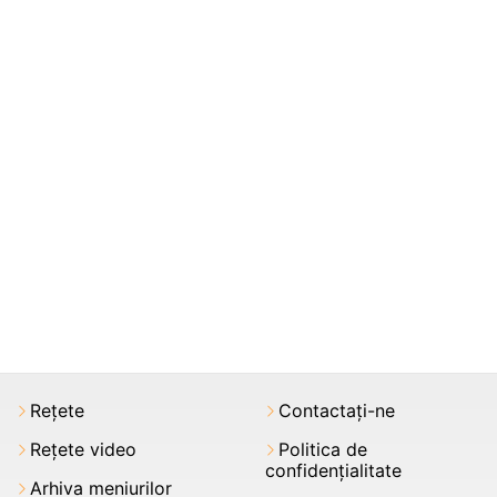
Rețete
Contactați-ne
Rețete video
Politica de
confidențialitate
Arhiva meniurilor