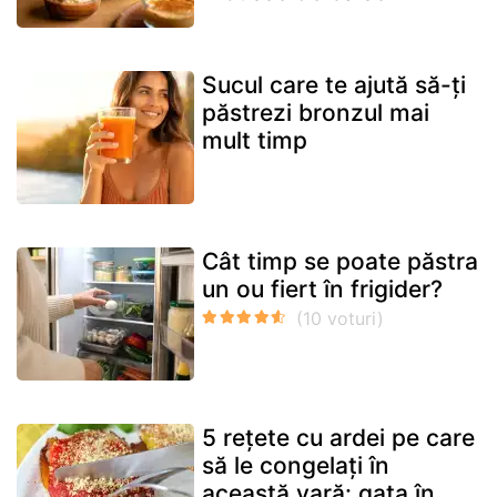
Sucul care te ajută să-ți
păstrezi bronzul mai
mult timp
Cât timp se poate păstra
un ou fiert în frigider?
5 rețete cu ardei pe care
să le congelați în
această vară: gata în