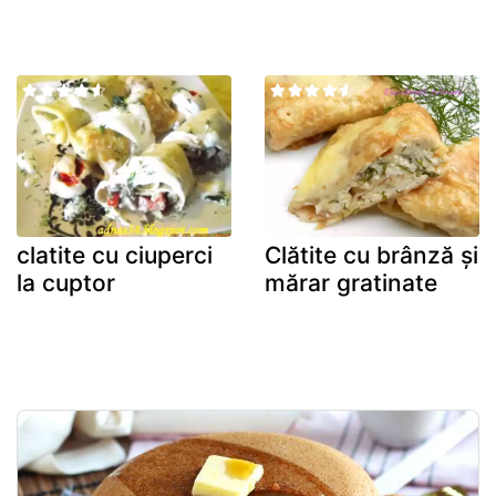
clatite cu ciuperci
Clătite cu brânză și
la cuptor
mărar gratinate