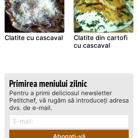
Clatite cu cascaval
Clatite din cartofi
cu cascaval
Primirea meniului zilnic
Pentru a primi deliciosul newsletter
Petitchef, vă rugăm să introduceţi adresa
dvs. de e-mail.
Abonați-vă