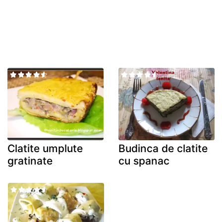
Clatite umplute
Budinca de clatite
gratinate
cu spanac