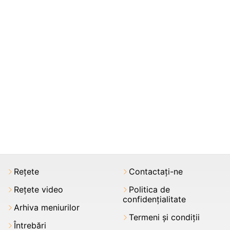
Rețete
Contactați-ne
Rețete video
Politica de
confidențialitate
Arhiva meniurilor
Termeni şi condiții
Întrebări