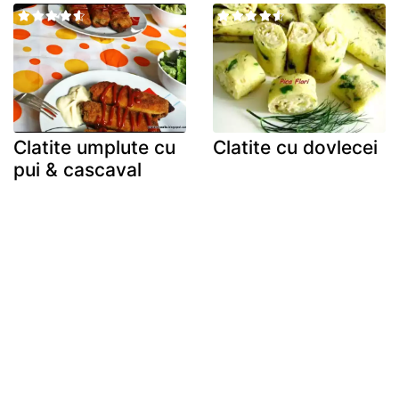
Clatite umplute cu
Clatite cu dovlecei
pui & cascaval