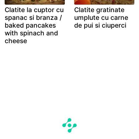
Clatite la cuptor cu
Clatite gratinate
spanac si branza /
umplute cu carne
baked pancakes
de pui si ciuperci
with spinach and
cheese