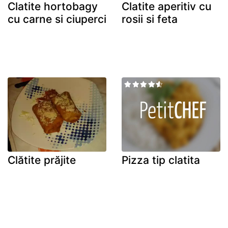
Clatite hortobagy
Clatite aperitiv cu
cu carne si ciuperci
rosii si feta
Clătite prăjite
Pizza tip clatita