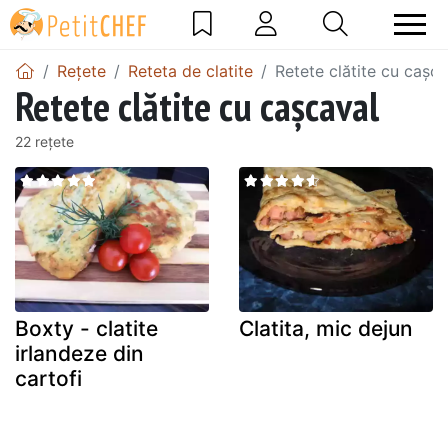
Rețete
Reteta de clatite
Retete clătite cu cașca
Retete clătite cu cașcaval
22 rețete
Boxty - clatite
Clatita, mic dejun
irlandeze din
cartofi