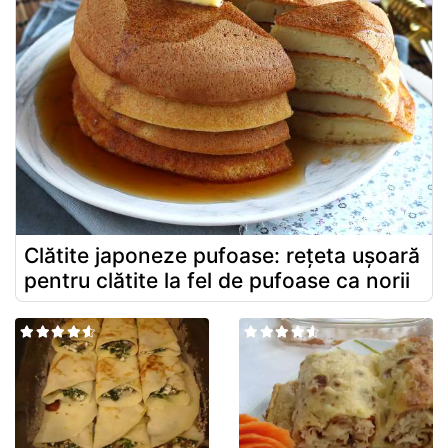
Clătite japoneze pufoase: rețeta ușoară
pentru clătite la fel de pufoase ca norii