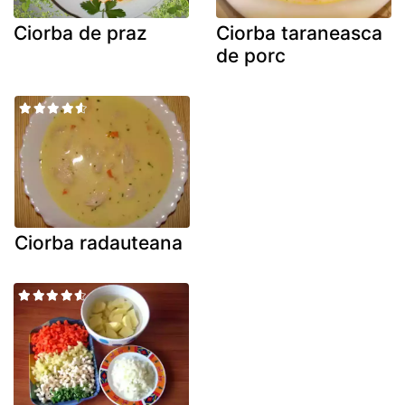
Ciorba de praz
Ciorba taraneasca
de porc
Ciorba radauteana