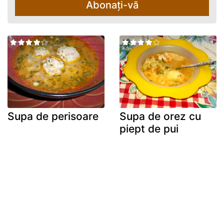
Abonați-vă
Supa de perisoare
Supa de orez cu
piept de pui