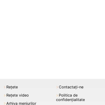
Rețete
Contactați-ne
Rețete video
Politica de
confidențialitate
Arhiva meniurilor