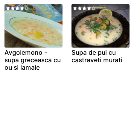
Avgolemono -
Supa de pui cu
supa greceasca cu
castraveti murati
ou si lamaie