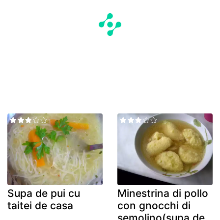
Supa de pui cu
Minestrina di pollo
taitei de casa
con gnocchi di
semolino(supa de