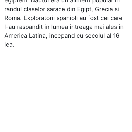
egipteni. Nautul era un aliment popular in
randul claselor sarace din Egipt, Grecia si
Roma. Exploratorii spanioli au fost cei care
l-au raspandit in lumea intreaga mai ales in
America Latina, incepand cu secolul al 16-
lea.