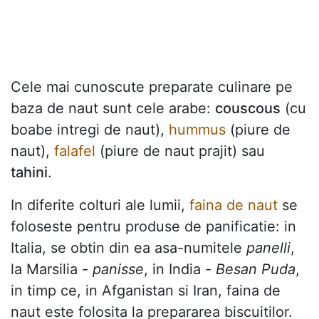
Cele mai cunoscute preparate culinare pe
baza de naut sunt cele arabe:
couscous
(cu
boabe intregi de naut),
hummus
(piure de
naut),
falafel
(piure de naut prajit) sau
tahini
.
In diferite colturi ale lumii,
faina de naut
se
foloseste pentru produse de panificatie: in
Italia, se obtin din ea asa-numitele
panelli
,
la Marsilia -
panisse
, in India -
Besan Puda
,
in timp ce, in Afganistan si Iran, faina de
naut este folosita la prepararea biscuitilor.