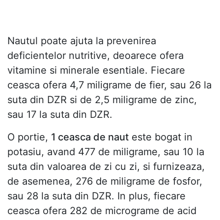
Nautul poate ajuta la prevenirea
deficientelor nutritive, deoarece ofera
vitamine si minerale esentiale. Fiecare
ceasca ofera 4,7 miligrame de fier, sau 26 la
suta din DZR si de 2,5 miligrame de zinc,
sau 17 la suta din DZR.
O portie,
1 ceasca de naut
este bogat in
potasiu, avand 477 de miligrame, sau 10 la
suta din valoarea de zi cu zi, si furnizeaza,
de asemenea, 276 de miligrame de fosfor,
sau 28 la suta din DZR. In plus, fiecare
ceasca ofera 282 de micrograme de acid