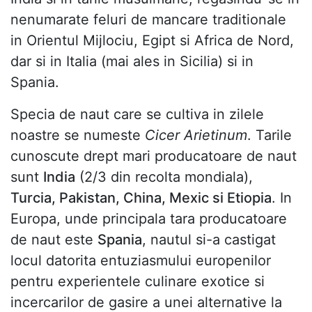
nenumarate feluri de mancare traditionale
in Orientul Mijlociu, Egipt si Africa de Nord,
dar si in Italia (mai ales in Sicilia) si in
Spania.
Specia de naut care se cultiva in zilele
noastre se numeste
Cicer Arietinum
. Tarile
cunoscute drept mari producatoare de naut
sunt
India
(2/3 din recolta mondiala),
Turcia, Pakistan, China, Mexic si Etiopia
. In
Europa, unde principala tara producatoare
de naut este
Spania
, nautul si-a castigat
locul datorita entuziasmului europenilor
pentru experientele culinare exotice si
incercarilor de gasire a unei alternative la