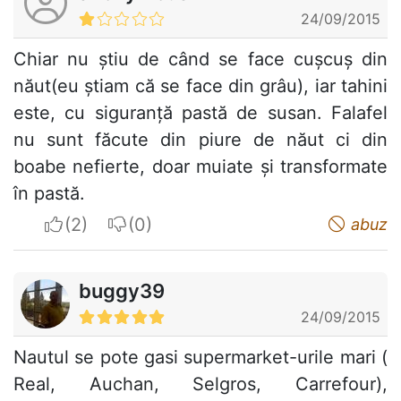
24/09/2015
Chiar nu știu de când se face cușcuș din
năut(eu știam că se face din grâu), iar tahini
este, cu siguranță pastă de susan. Falafel
nu sunt făcute din piure de năut ci din
boabe nefierte, doar muiate și transformate
în pastă.
I apreciate
I do not appreciate
abuz
buggy39
24/09/2015
Nautul se pote gasi supermarket-urile mari (
Real, Auchan, Selgros, Carrefour),