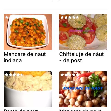
Mancare de naut
Chifteluțe de năut
indiana
- de post