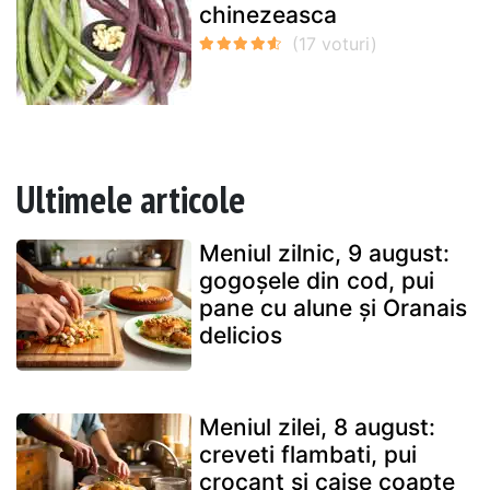
chinezeasca
Ultimele articole
Meniul zilnic, 9 august:
gogoșele din cod, pui
pane cu alune și Oranais
delicios
Meniul zilei, 8 august:
creveti flambati, pui
crocant si caise coapte