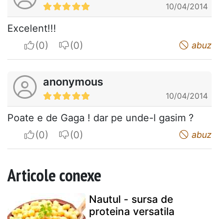
10/04/2014
Excelent!!!
I apreciate
I do not appreciate
abuz
anonymous
10/04/2014
Poate e de Gaga ! dar pe unde-l gasim ?
I apreciate
I do not appreciate
abuz
Articole conexe
Nautul - sursa de
proteina versatila