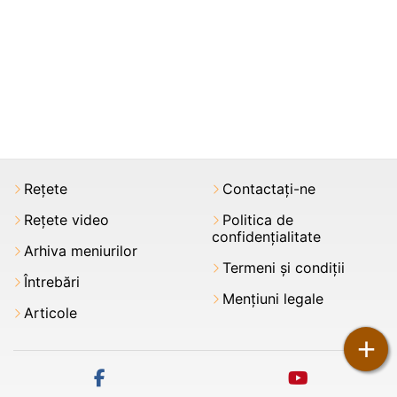
Rețete
Contactați-ne
Rețete video
Politica de
confidențialitate
Arhiva meniurilor
Termeni şi condiții
Întrebări
Mențiuni legale
Articole
+
facebook
youtube