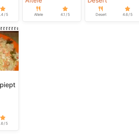
Altele
Desert
.4 / 5
Altele
4.1 / 5
Desert
4.6 / 5
 piept
.6 / 5