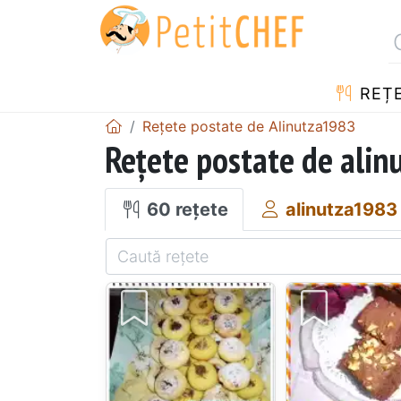
REȚ
Rețete postate de Alinutza1983
Rețete postate de ali
60 rețete
alinutza1983