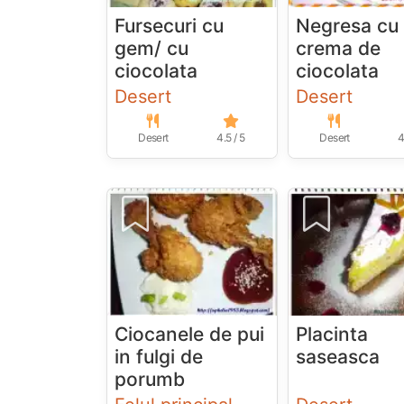
Fursecuri cu
Negresa cu
gem/ cu
crema de
ciocolata
ciocolata
Desert
Desert
Desert
4.5 / 5
Desert
4
Ciocanele de pui
Placinta
in fulgi de
saseasca
porumb