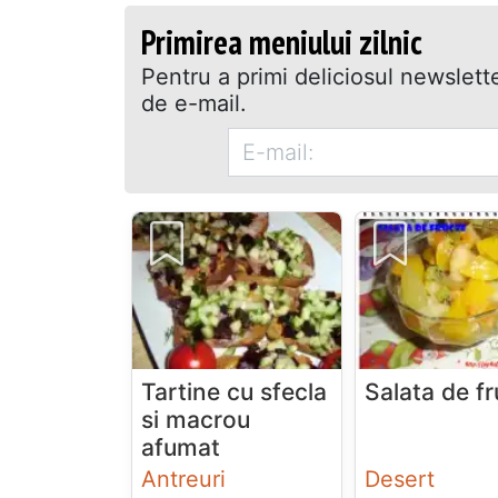
Primirea meniului zilnic
Pentru a primi deliciosul newslett
de e-mail.
Tartine cu sfecla
Salata de f
si macrou
afumat
Antreuri
Desert