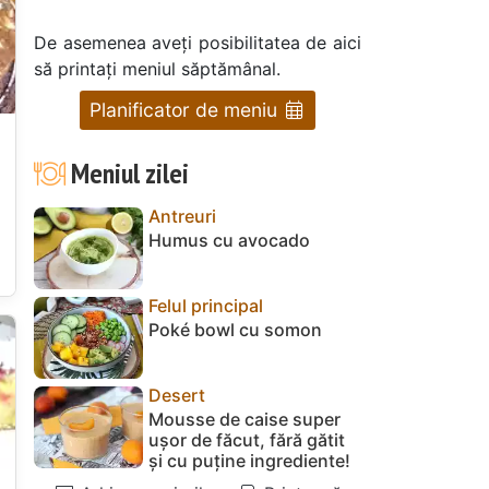
De asemenea aveți posibilitatea de aici
să printați meniul săptămânal.
Planificator de meniu
Meniul zilei
Antreuri
Humus cu avocado
Felul principal
Poké bowl cu somon
Desert
Mousse de caise super
ușor de făcut, fără gătit
și cu puține ingrediente!