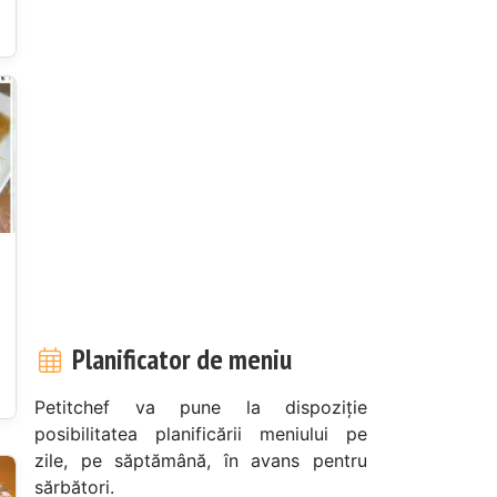
Planificator de meniu
Petitchef va pune la dispoziție
posibilitatea planificării meniului pe
zile, pe săptămână, în avans pentru
sărbători.