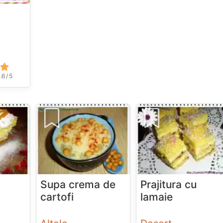
.6 / 5
Supa crema de
Prajitura cu
cartofi
lamaie