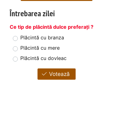
Întrebarea zilei
Ce tip de plăcintă dulce preferați ?
Plăcintă cu branza
Plăcintă cu mere
Plăcintă cu dovleac
Votează