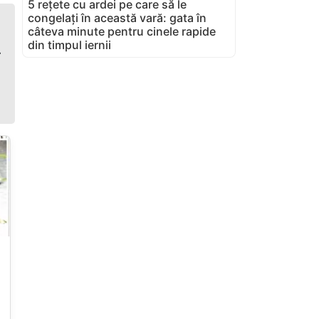
5 rețete cu ardei pe care să le
congelați în această vară: gata în
câteva minute pentru cinele rapide
din timpul iernii
.