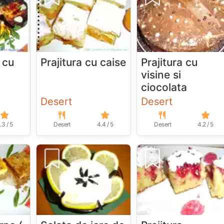
 cu
Prajitura cu caise
Prajitura cu
visine si
ciocolata
Desert
Desert
.3 / 5
Desert
4.4 / 5
Desert
4.2 / 5