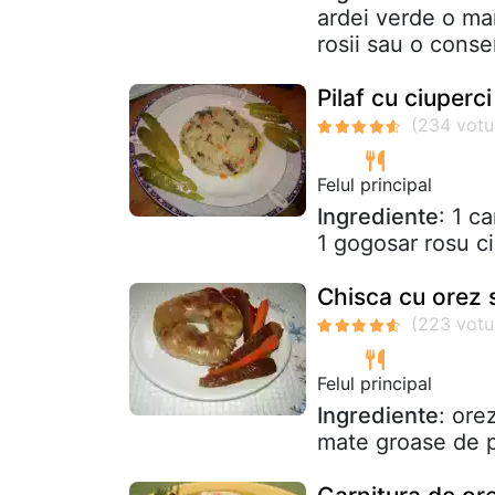
ardei verde o ma
rosii sau o conser
Pilaf cu ciuperci
Felul principal
Ingrediente
: 1 c
1 gogosar rosu ci
Chisca cu orez 
Felul principal
Ingrediente
: ore
mate groase de 