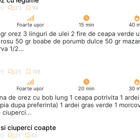
ez cu legume
Foarte ușor
15 min
40 m
 gr orez 3 linguri de ulei 2 fire de ceapa verde 
 rosu 50 gr boabe de porumb dulce 50 gr maza
va 1/2...
Foarte ușor
20 min
30 m
ana de orez cu bob lung 1 ceapa potrivita 1 ardei
pia dupa preferinta) 1 ardei gras verde 1 morco
ciuperci...
si ciuperci coapte