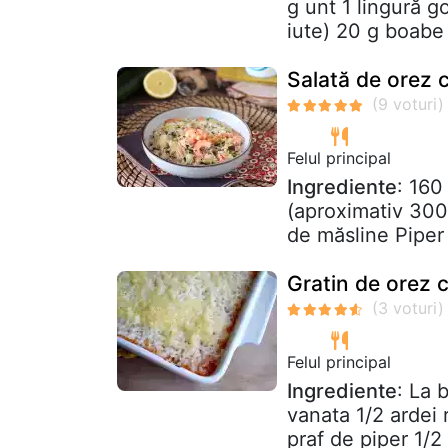
g unt 1 lingură 
iute) 20 g boabe 
Salată de orez c
Felul principal
Ingrediente
: 160
(aproximativ 300 
de măsline Piper
Gratin de orez c
Felul principal
Ingrediente
: La 
vanata 1/2 ardei
praf de piper 1/2 