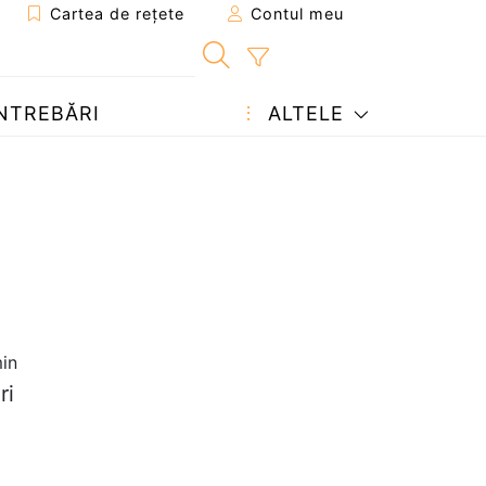
Cartea de rețete
Contul meu
NTREBĂRI
ALTELE
in
ri