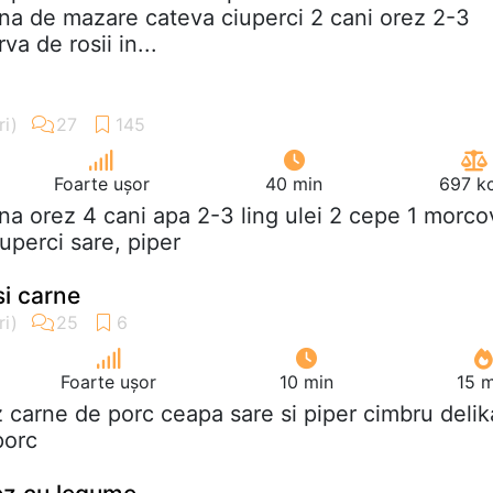
na de mazare cateva ciuperci 2 cani orez 2-3
va de rosii in...
Foarte ușor
40 min
697 kc
ana orez 4 cani apa 2-3 ling ulei 2 cepe 1 morco
uperci sare, piper
si carne
Foarte ușor
10 min
15 m
z carne de porc ceapa sare si piper cimbru delik
porc