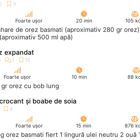
Foarte ușor
20 min
105 k
ahare de orez basmati (aproximativ 280 gr orez)
(aproximativ 500 ml apă)
ez expandat
Foarte ușor
10 min
88 kc
 gr orez cu bob lung
crocant și boabe de soia
Foarte ușor
15 min
876 kc
 g orez basmati fiert 1 lingură ulei neutru 2 ouă 