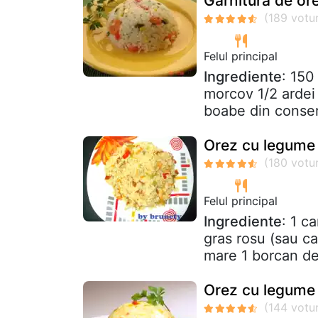
Garnitura de or
Felul principal
Ingrediente
: 150
morcov 1/2 ardei
boabe din conser
Orez cu legume
Felul principal
Ingrediente
: 1 c
gras rosu (sau ca
mare 1 borcan de 
Orez cu legume 