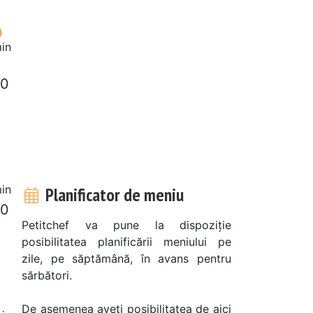
in
50
in
Planificator de meniu
50
Petitchef va pune la dispoziție
posibilitatea planificării meniului pe
zile, pe săptămână, în avans pentru
sărbători.
De asemenea aveți posibilitatea de aici