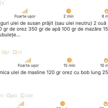
Foarte ușor
2 min
8 m
inguri ulei de susan prăjit (sau ulei neutru) 2 ouă
40 gr de orez 350 gr de apă 100 gr de mazăre 1
ubulețe...
Foarte ușor
15 min
10 m
 mica ulei de masline 120 gr orez cu bob lung 2