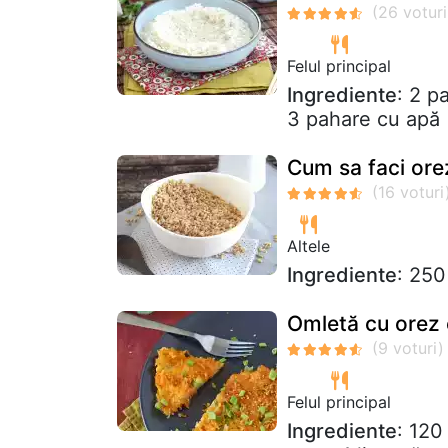
Felul principal
Ingrediente
: 2 p
3 pahare cu apă 
Cum sa faci or
Altele
Ingrediente
: 250
Omletă cu orez 
Felul principal
Ingrediente
: 120