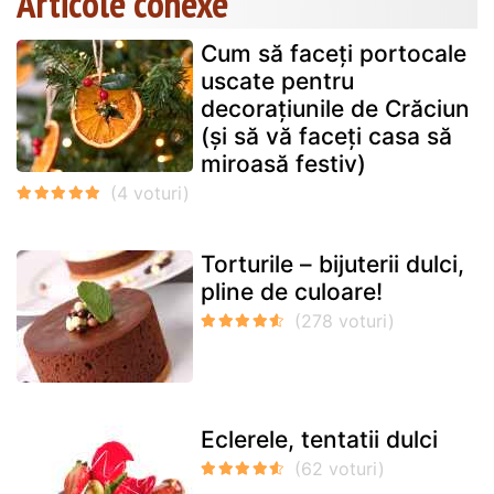
Articole conexe
Cum să faceți portocale
uscate pentru
decorațiunile de Crăciun
(și să vă faceți casa să
miroasă festiv)
Torturile – bijuterii dulci,
pline de culoare!
Eclerele, tentatii dulci