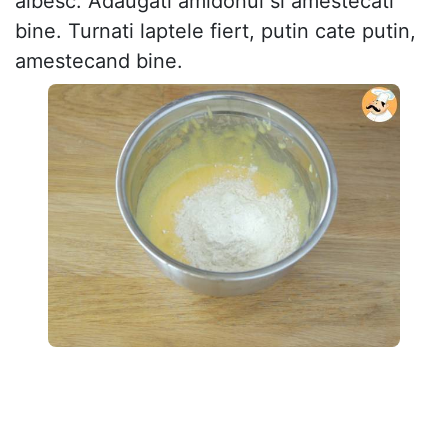
albesc. Adaugati amidonul si amestecati
bine. Turnati laptele fiert, putin cate putin,
amestecand bine.