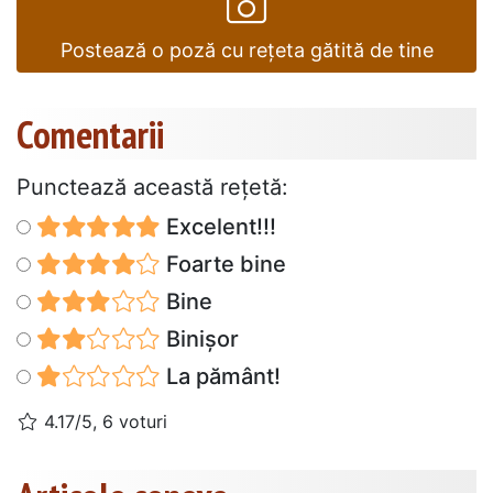
Postează o poză cu rețeta gătită de tine
Comentarii
Punctează această reţetă:
Excelent!!!
Foarte bine
Bine
Binișor
La pământ!
4.17/5, 6 voturi