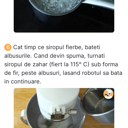
Cat timp ce siropul fierbe, bateti
albusurile. Cand devin spuma, turnati
siropul de zahar (fiert la 115° C) sub forma
de fir, peste albusuri, lasand robotul sa bata
in continuare.