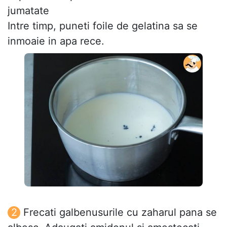
jumatate
Intre timp, puneti foile de gelatina sa se
inmoaie in apa rece.
Frecati galbenusurile cu zaharul pana se