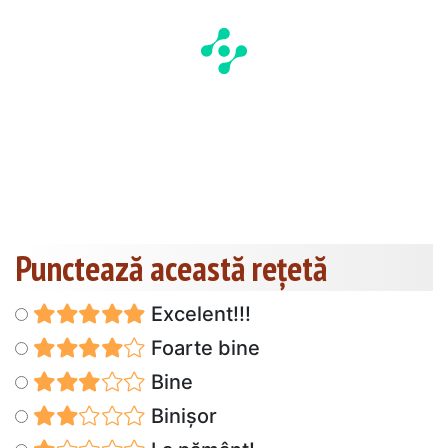
Punctează această reţetă
Excelent!!!
Foarte bine
Bine
Binișor