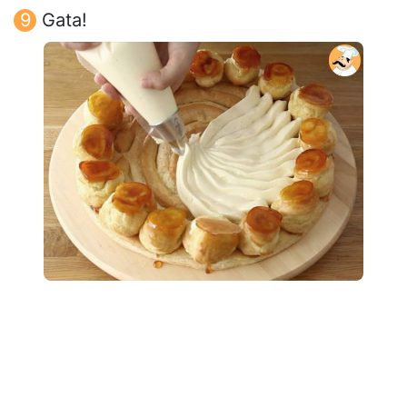
Gata!