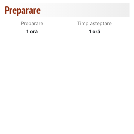
Preparare
Preparare
Timp așteptare
1 oră
1 oră