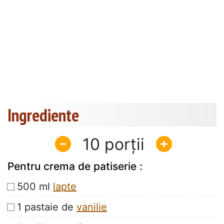
Ingrediente
10
Pentru crema de patiserie :
500 ml
lapte
1 pastaie de
vanilie