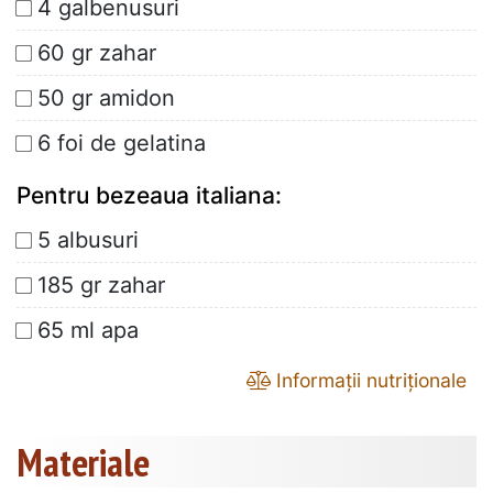
4 galbenusuri
60 gr zahar
50 gr amidon
6 foi de gelatina
Pentru bezeaua italiana:
5 albusuri
185 gr zahar
65 ml apa
Informații nutriționale
Materiale