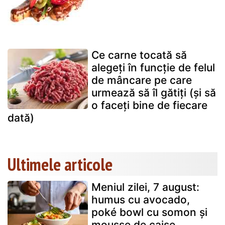
Ce carne tocată să
alegeți în funcție de felul
de mâncare pe care
urmează să îl gătiți (și să
o faceți bine de fiecare
dată)
Ultimele articole
Meniul zilei, 7 august:
humus cu avocado,
poké bowl cu somon și
mousse de caise