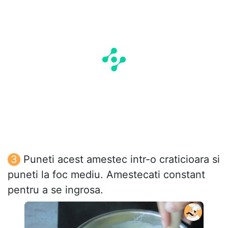
Puneti acest amestec intr-o craticioara si
puneti la foc mediu. Amestecati constant
pentru a se ingrosa.