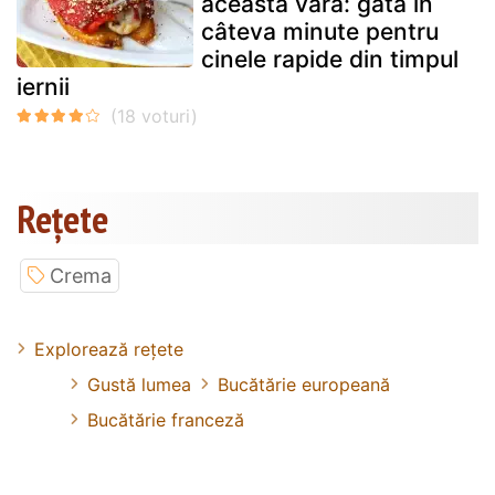
această vară: gata în
câteva minute pentru
cinele rapide din timpul
iernii
Rețete
Crema
Explorează rețete
Gustă lumea
Bucătărie europeană
Bucătărie franceză