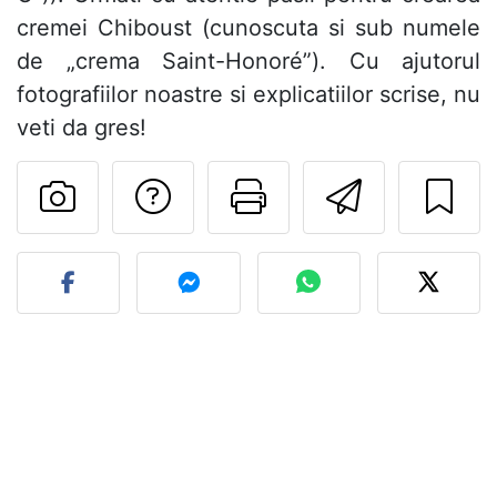
cremei Chiboust (cunoscuta si sub numele
de „crema Saint-Honoré”). Cu ajutorul
fotografiilor noastre si explicatiilor scrise, nu
veti da gres!
Adresează o întreb
Printează pa
Trimite
Postează o poză cu rețeta 