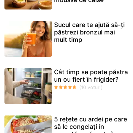
Sucul care te ajută să-ți
păstrezi bronzul mai
mult timp
Cât timp se poate păstra
un ou fiert în frigider?
5 rețete cu ardei pe care
să le congelați în