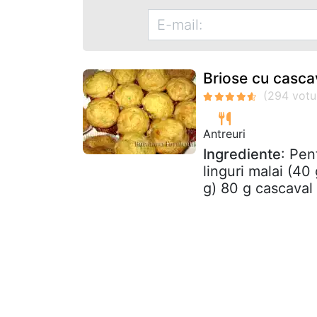
Briose cu casca
Antreuri
Ingrediente
: Pen
linguri malai (40
g) 80 g cascaval 