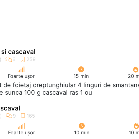
 si cascaval
Foarte ușor
15 min
20 m
ut de foietaj dreptunghiular 4 linguri de smantan
de sunca 100 g cascaval ras 1 ou
ascaval
Foarte ușor
10 min
10 m