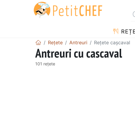
REȚ
Rețete
Antreuri
Rețete cașcaval
Antreuri cu cascaval
101 rețete