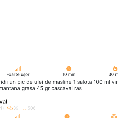
Foarte ușor
10 min
30 m
tridii un pic de ulei de masline 1 salota 100 ml vi
smantana grasa 45 gr cascaval ras
val