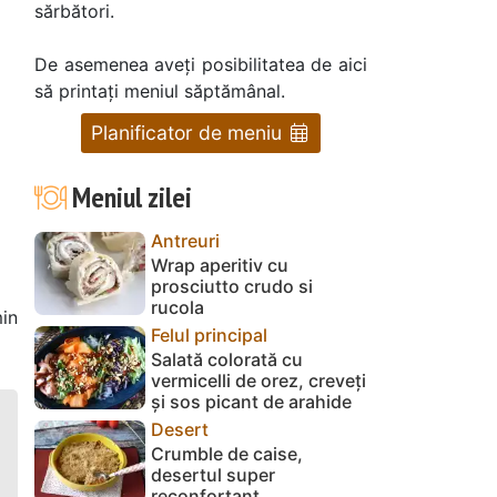
sărbători.
De asemenea aveți posibilitatea de aici
să printați meniul săptămânal.
Planificator de meniu
Meniul zilei
Antreuri
Wrap aperitiv cu
prosciutto crudo si
rucola
in
Felul principal
Salată colorată cu
vermicelli de orez, creveți
și sos picant de arahide
Desert
Crumble de caise,
desertul super
reconfortant