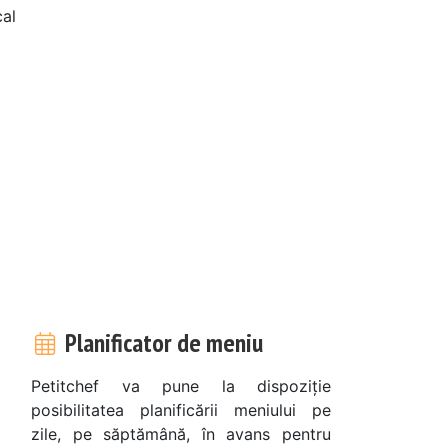
cal
Planificator de meniu
Petitchef va pune la dispoziție
posibilitatea planificării meniului pe
zile, pe săptămână, în avans pentru