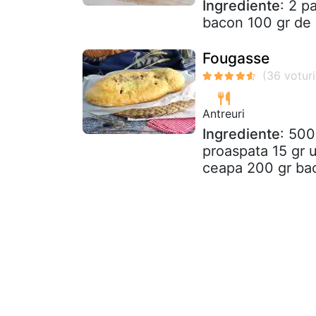
Ingrediente
: 2 p
bacon 100 gr de 
Fougasse
Antreuri
Ingrediente
: 500
proaspata 15 gr u
ceapa 200 gr bac