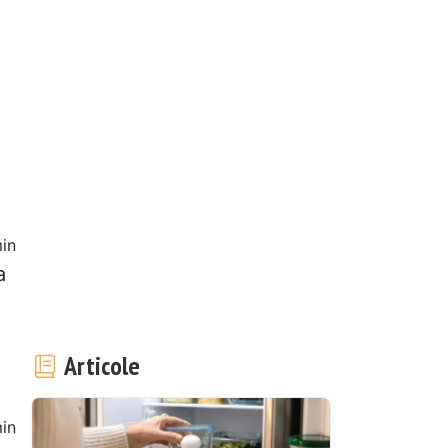
in
a
Articole
in