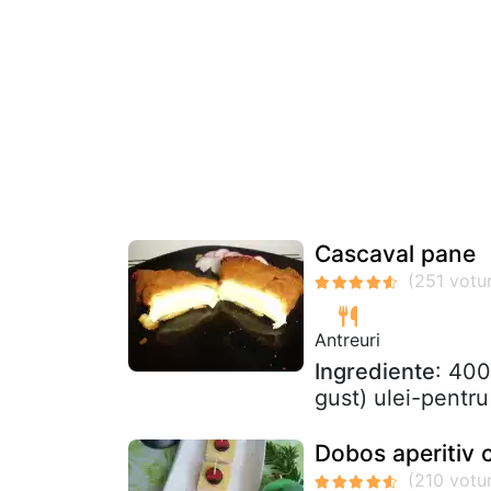
Cascaval pane
Antreuri
Ingrediente
: 400
gust) ulei-pentru 
Dobos aperitiv 