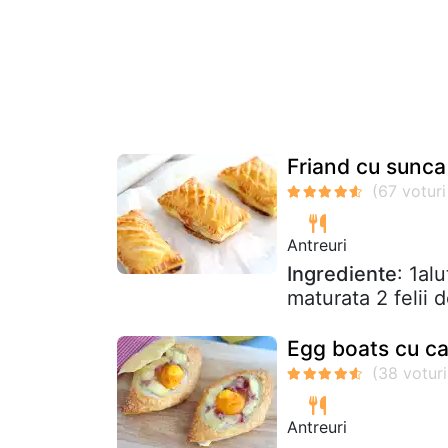
Friand cu sunca
Antreuri
Ingrediente
: 1al
maturata 2 felii 
Egg boats cu c
Antreuri