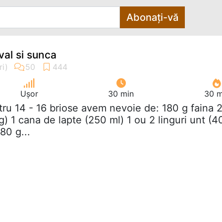
Abonați-vă
val si sunca
Ușor
30 min
30 m
tru 14 - 16 briose avem nevoie de: 180 g faina 
 g) 1 cana de lapte (250 ml) 1 ou 2 linguri unt (4
80 g...