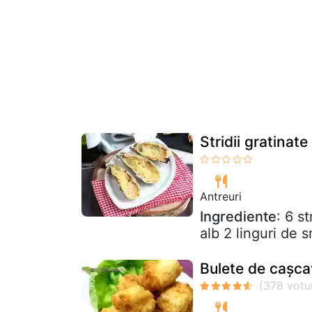
Stridii gratinate
Antreuri
Ingrediente
: 6 s
alb 2 linguri de 
Bulete de cașca