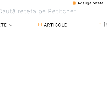
Adaugă reţeta
ETE
ARTICOLE
Î