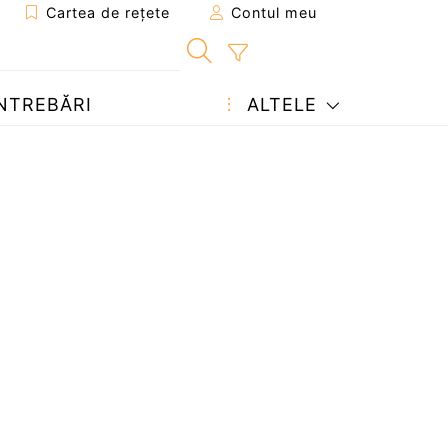
Cartea de rețete
Contul meu
NTREBĂRI
ALTELE