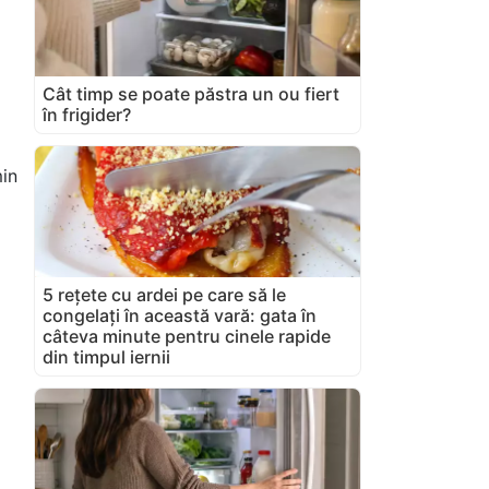
Cât timp se poate păstra un ou fiert
în frigider?
in
1
5 rețete cu ardei pe care să le
congelați în această vară: gata în
câteva minute pentru cinele rapide
din timpul iernii