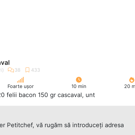
aval
Foarte ușor
10 min
20 m
20 felii bacon 150 gr cascaval, unt
ter Petitchef, vă rugăm să introduceţi adresa