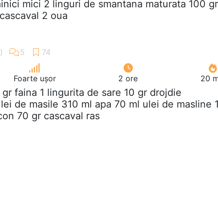
ainici mici 2 linguri de smantana maturata 100 gr
cascaval 2 oua
Foarte ușor
2 ore
20 m
 gr faina 1 lingurita de sare 10 gr drojdie
lei de masile 310 ml apa 70 ml ulei de masline 
on 70 gr cascaval ras