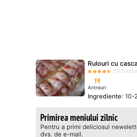
Rulouri cu casc
Antreuri
Ingrediente
: 10-
Primirea meniului zilnic
Pentru a primi deliciosul newslet
dvs. de e-mail.