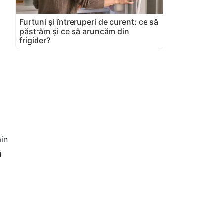
Furtuni și întreruperi de curent: ce să
păstrăm și ce să aruncăm din
frigider?
in
n