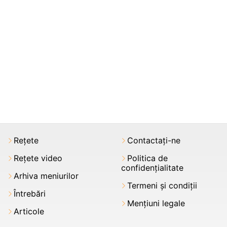
Rețete
Contactați-ne
Rețete video
Politica de
confidențialitate
Arhiva meniurilor
Termeni şi condiții
Întrebări
Mențiuni legale
Articole