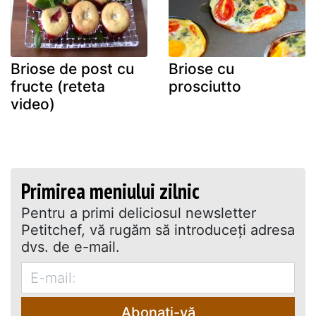
Briose de post cu
Briose cu
fructe (reteta
prosciutto
video)
Primirea meniului zilnic
Pentru a primi deliciosul newsletter
Petitchef, vă rugăm să introduceţi adresa
dvs. de e-mail.
Abonați-vă