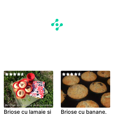
Briose cu lamaie si
Briose cu banane,