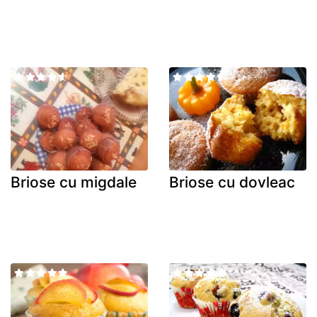
Briose cu migdale
Briose cu dovleac