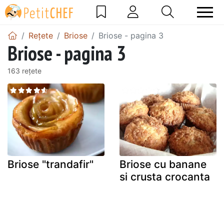
Rețete
Briose
Briose - pagina 3
Briose - pagina 3
163 rețete
Briose "trandafir"
Briose cu banane
si crusta crocanta