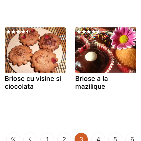
Briose cu visine si
Briose a la
ciocolata
mazilique
(current)
1
2
3
4
5
6