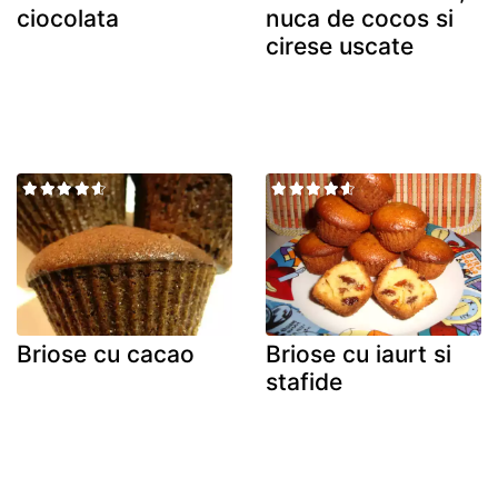
ciocolata
nuca de cocos si
cirese uscate
Briose cu cacao
Briose cu iaurt si
stafide