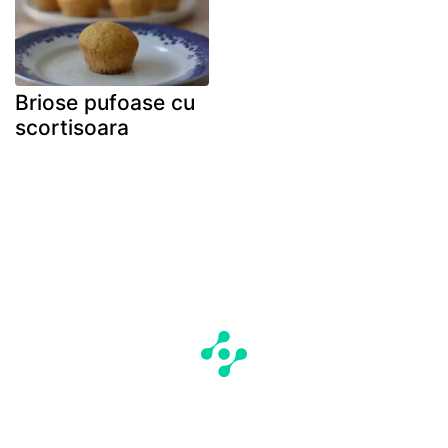
Briose pufoase cu
scortisoara