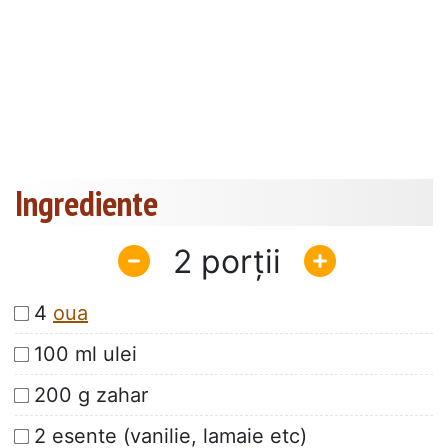
Ingrediente
2
4
oua
100 ml ulei
200 g zahar
2 esente (vanilie, lamaie etc)