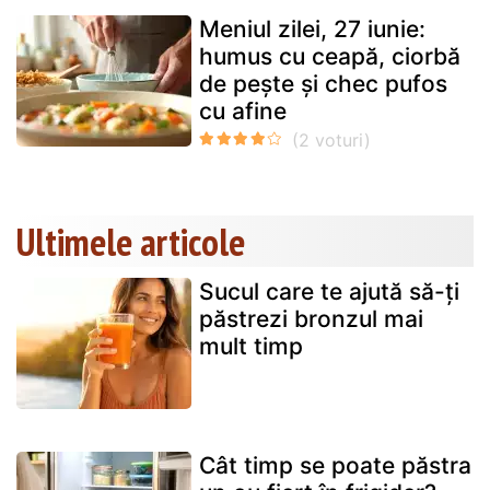
Meniul zilei, 27 iunie:
humus cu ceapă, ciorbă
de pește și chec pufos
cu afine
Ultimele articole
Sucul care te ajută să-ți
păstrezi bronzul mai
mult timp
Cât timp se poate păstra