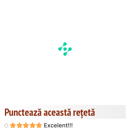
Punctează această reţetă
Excelent!!!