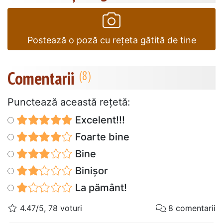
Postează o poză cu rețeta gătită de tine
Comentarii
Punctează această reţetă:
Excelent!!!
Foarte bine
Bine
Binișor
La pământ!
4.47/5, 78 voturi
8 comentarii