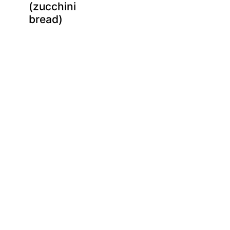
(zucchini
bread)