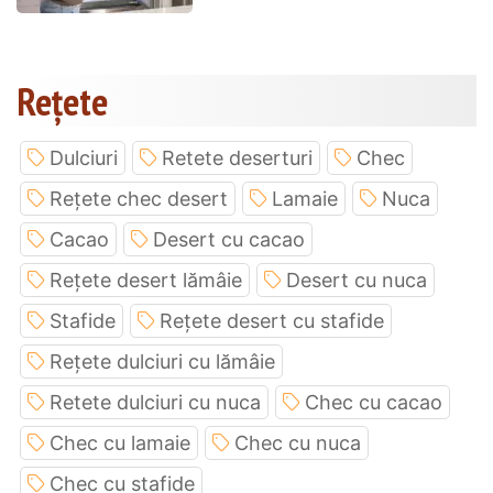
Rețete
Dulciuri
Retete deserturi
Chec
Rețete chec desert
Lamaie
Nuca
Cacao
Desert cu cacao
Rețete desert lămâie
Desert cu nuca
Stafide
Rețete desert cu stafide
Rețete dulciuri cu lămâie
Retete dulciuri cu nuca
Chec cu cacao
Chec cu lamaie
Chec cu nuca
Chec cu stafide