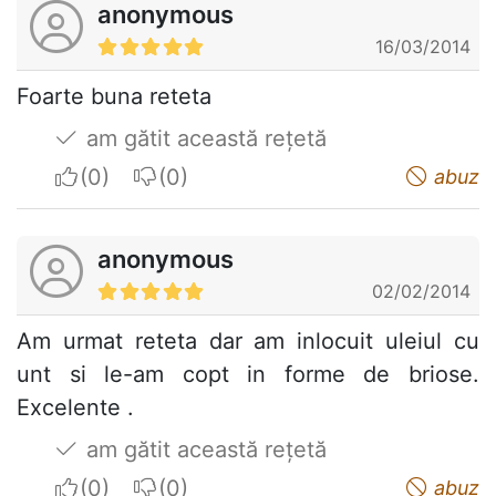
anonymous
16/03/2014
Foarte buna reteta
am gătit această rețetă
I apreciate
I do not appreciate
abuz
anonymous
02/02/2014
Am urmat reteta dar am inlocuit uleiul cu
unt si le-am copt in forme de briose.
Excelente .
am gătit această rețetă
I apreciate
I do not appreciate
abuz