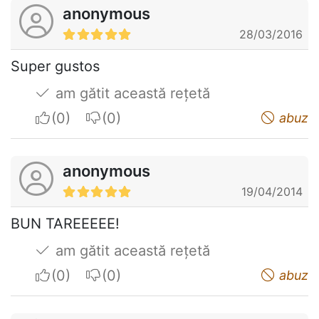
anonymous
28/03/2016
Super gustos
am gătit această rețetă
I apreciate
I do not appreciate
abuz
anonymous
19/04/2014
BUN TAREEEEE!
am gătit această rețetă
I apreciate
I do not appreciate
abuz