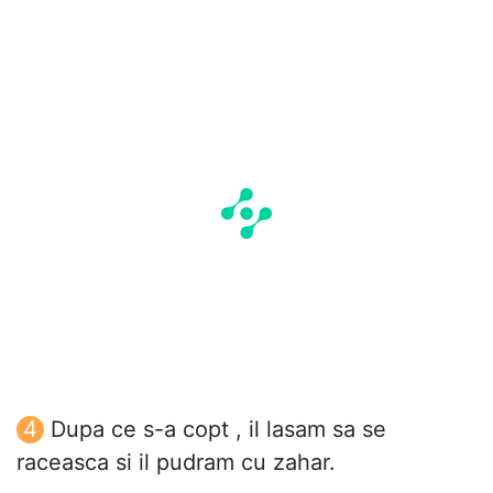
Dupa ce s-a copt , il lasam sa se
raceasca si il pudram cu zahar.