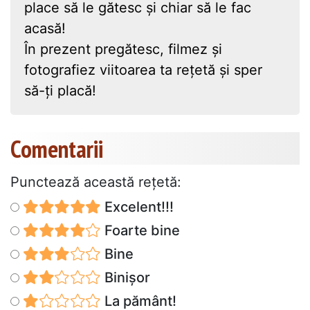
place să le gătesc și chiar să le fac
acasă!
În prezent pregătesc, filmez și
fotografiez viitoarea ta rețetă și sper
să-ți placă!
Comentarii
Punctează această reţetă:
Excelent!!!
Foarte bine
Bine
Binișor
La pământ!