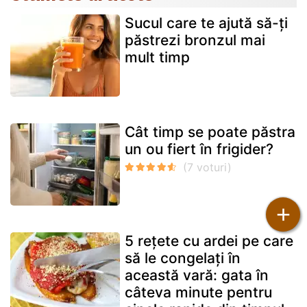
Sucul care te ajută să-ți
păstrezi bronzul mai
mult timp
Cât timp se poate păstra
un ou fiert în frigider?
+
5 rețete cu ardei pe care
să le congelați în
această vară: gata în
câteva minute pentru