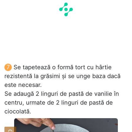
Se tapetează o formă tort cu hârtie
rezistentă la grăsimi și se unge baza dacă
este necesar.
Se adaugă 2 linguri de pastă de vanilie în
centru, urmate de 2 linguri de pastă de
ciocolată.