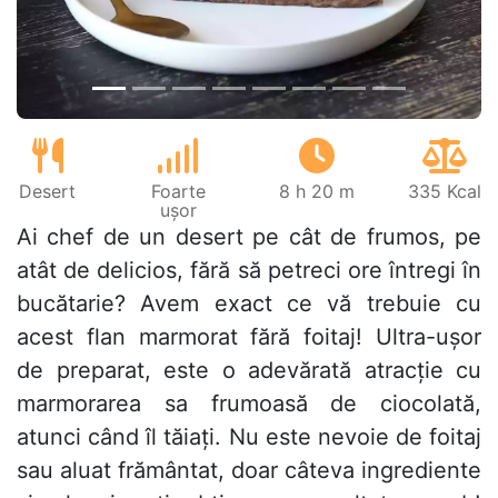
Desert
Foarte
8 h 20 m
335 Kcal
ușor
Ai chef de un desert pe cât de frumos, pe
atât de delicios, fără să petreci ore întregi în
bucătarie? Avem exact ce vă trebuie cu
acest flan marmorat fără foitaj! Ultra-ușor
de preparat, este o adevărată atracție cu
marmorarea sa frumoasă de ciocolată,
atunci când îl tăiați. Nu este nevoie de foitaj
sau aluat frământat, doar câteva ingrediente