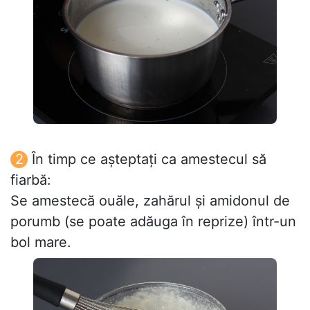
În timp ce așteptați ca amestecul să
fiarbă:
Se amestecă ouăle, zahărul și amidonul de
porumb (se poate adăuga în reprize) într-un
bol mare.