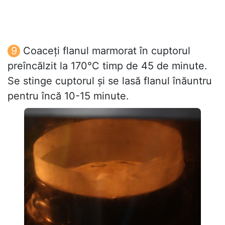
Coaceți flanul marmorat în cuptorul
preîncălzit la 170°C timp de 45 de minute.
Se stinge cuptorul și se lasă flanul înăuntru
pentru încă 10-15 minute.