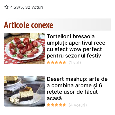
4.53/5, 32 voturi
Articole conexe
Tortelloni bresaola
umpluți: aperitivul rece
cu efect wow perfect
pentru sezonul festiv
Desert mashup: arta de
a combina arome și 6
rețete ușor de făcut
acasă