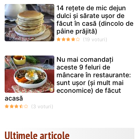
14 rețete de mic dejun
dulci și sărate ușor de
făcut în casă (dincolo de
pâine prăjită)
Nu mai comandați
aceste 9 feluri de
mâncare în restaurante:
sunt ușor (și mult mai
economice) de făcut
acasă
Ultimele articole