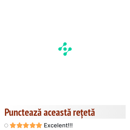
Punctează această reţetă
Excelent!!!