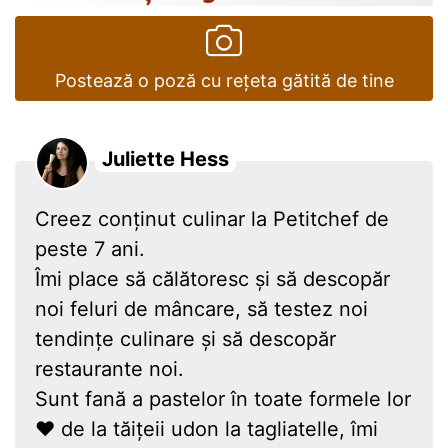
Postează o poză cu rețeta gătită de tine
Juliette Hess
Creez conținut culinar la Petitchef de
peste 7 ani.
Îmi place să călătoresc și să descopăr
noi feluri de mâncare, să testez noi
tendințe culinare și să descopăr
restaurante noi.
Sunt fană a pastelor în toate formele lor
❤ de la tăițeii udon la tagliatelle, îmi