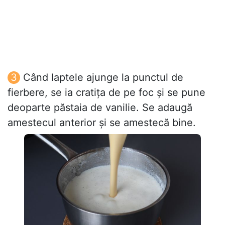
Când laptele ajunge la punctul de
fierbere, se ia cratița de pe foc și se pune
deoparte păstaia de vanilie. Se adaugă
amestecul anterior și se amestecă bine.