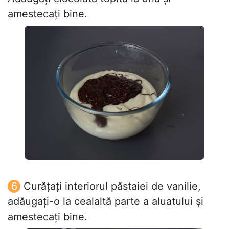
amestecați bine.
Curățați interiorul păstaiei de vanilie,
adăugați-o la cealaltă parte a aluatului și
amestecați bine.