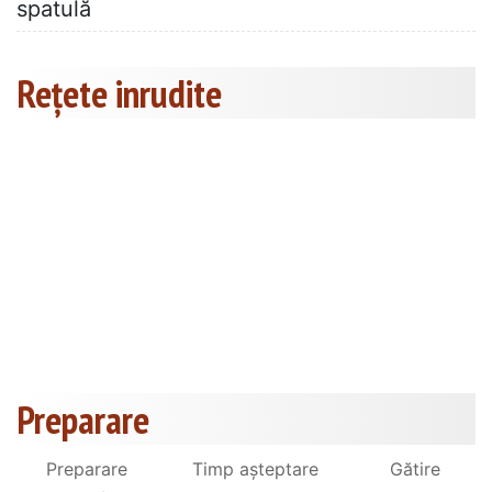
spatulă
Rețete inrudite
Preparare
Preparare
Timp așteptare
Gătire