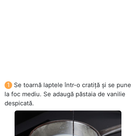
Se toarnă laptele într-o cratiță și se pune
la foc mediu. Se adaugă păstaia de vanilie
despicată.