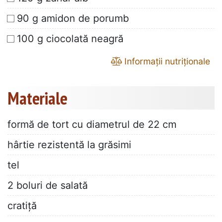
90 g amidon de porumb
100 g ciocolată neagră
Informații nutriționale
Materiale
formă de tort cu diametrul de 22 cm
hârtie rezistentă la grăsimi
tel
2 boluri de salată
cratiță