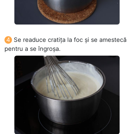
Se readuce cratița la foc și se amestecă
pentru a se îngroșa.