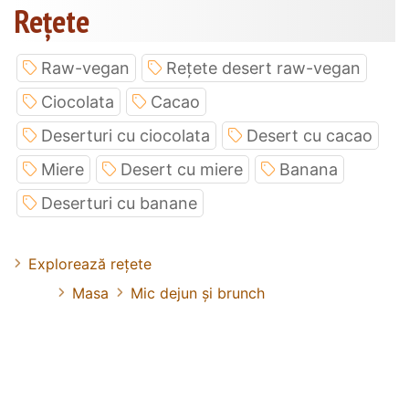
Rețete
Raw-vegan
Rețete desert raw-vegan
Ciocolata
Cacao
Deserturi cu ciocolata
Desert cu cacao
Miere
Desert cu miere
Banana
Deserturi cu banane
Explorează rețete
Masa
Mic dejun și brunch