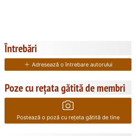
Întrebări
Adresează o întrebare autorului
Poze cu rețata gătită de membri
Postează o poză cu rețeta gătită de tine