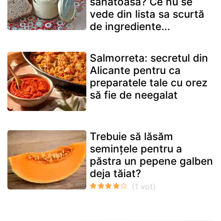
sănătoasă? Ce nu se
vede din lista sa scurtă
de ingrediente...
Salmorreta: secretul din
Alicante pentru ca
preparatele tale cu orez
să fie de neegalat
Trebuie să lăsăm
semințele pentru a
păstra un pepene galben
deja tăiat?