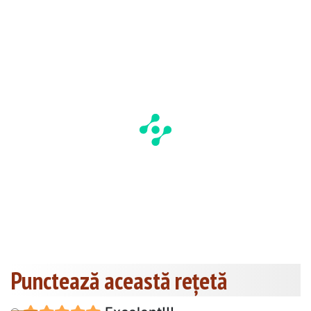
Punctează această reţetă