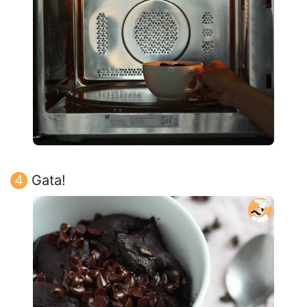
Gata!