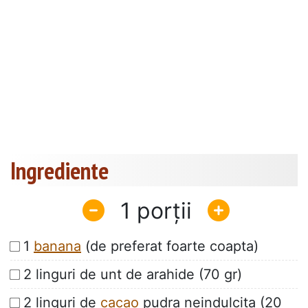
Ingrediente
1
1
banana
(de preferat foarte coapta)
2 linguri de unt de arahide (70 gr)
2 linguri de
cacao
pudra neindulcita (20