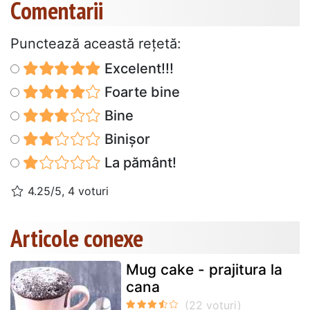
Comentarii
Punctează această reţetă:
Excelent!!!
Foarte bine
Bine
Binișor
La pământ!
4.25/5, 4 voturi
Articole conexe
Mug cake - prajitura la
cana