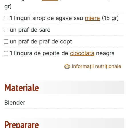
gr)
1 linguri sirop de agave sau
miere
(15 gr)
un praf de sare
un praf de praf de copt
1 lingura de pepite de
ciocolata
neagra
Informații nutriționale
Materiale
Blender
Preparare