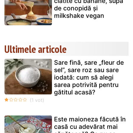
clătite cu banane, supă
de conopidă și
milkshake vegan
Ultimele articole
Sare fină, sare „fleur de
sel”, sare roz sau sare
iodată: cum să alegi
sarea potrivită pentru
gătitul acasă?
Este maioneza făcută în
casă cu adevărat mai