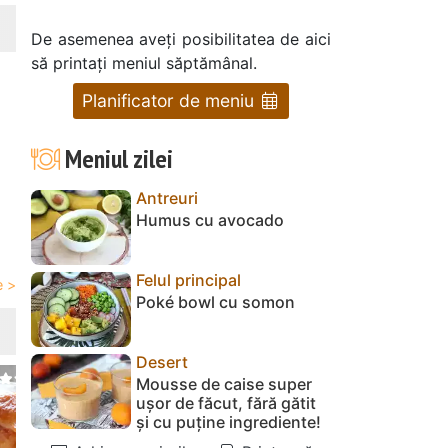
De asemenea aveți posibilitatea de aici
să printați meniul săptămânal.
Planificator de meniu
Meniul zilei
Antreuri
Humus cu avocado
Felul principal
Poké bowl cu somon
Desert
Mousse de caise super
ușor de făcut, fără gătit
și cu puține ingrediente!