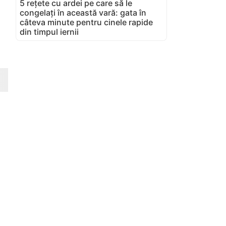
5 rețete cu ardei pe care să le
congelați în această vară: gata în
câteva minute pentru cinele rapide
din timpul iernii