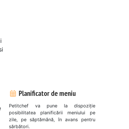
i
si
Planificator de meniu
Petitchef va pune la dispoziție
e
posibilitatea planificării meniului pe
zile, pe săptămână, în avans pentru
sărbători.