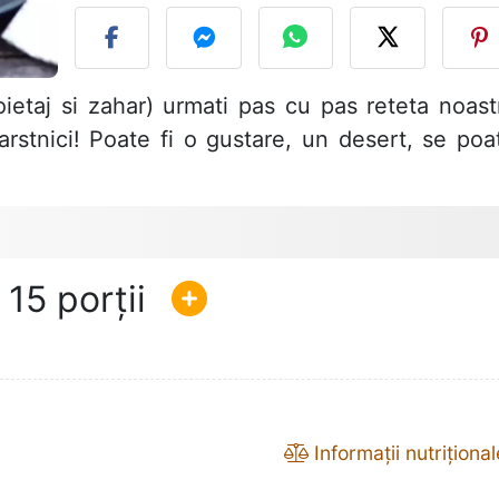
ietaj si zahar) urmati pas cu pas reteta noast
varstnici! Poate fi o gustare, un desert, se poa
15
Informații nutrițional