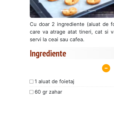
Cu doar 2 ingrediente (aluat de fo
care va atrage atat tineri, cat si 
servi la ceai sau cafea.
Ingrediente
1 aluat de foietaj
60 gr zahar