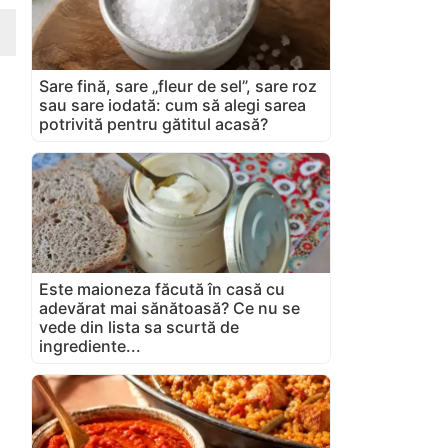
Sare fină, sare „fleur de sel”, sare roz
sau sare iodată: cum să alegi sarea
potrivită pentru gătitul acasă?
Este maioneza făcută în casă cu
adevărat mai sănătoasă? Ce nu se
vede din lista sa scurtă de
ingrediente...