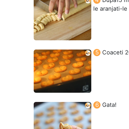
le aranjati-l
Coaceti 2
Gata!