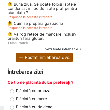
🤔 Buna ziua, Se poate folosi laptele
condensat in loc de lapte praf pentru
ciocolata ?
Răspunde la această întrebare
🤔 Cum se prepara gazpacho
Răspunde la această întrebare
🤔 Va rog retete de mancare inclusiv
prajituri fara gluten.
1 răspuns(uri)
Vezi toate întrebările
Postați întrebarea dvs.
Întrebarea zilei
Ce tip de plăcintă dulce preferați ?
Plăcintă cu branza
Plăcintă cu mere
Plăcintă cu dovleac