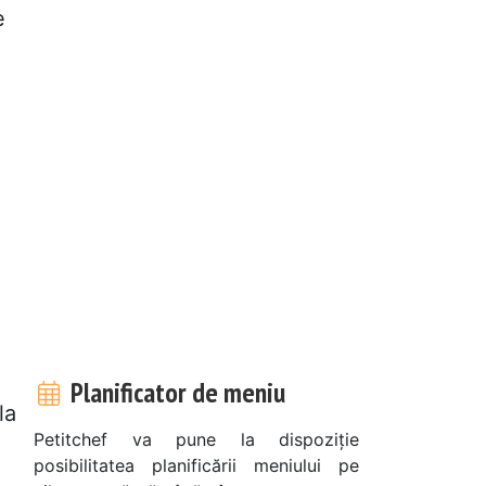
e
Planificator de meniu
la
Petitchef va pune la dispoziție
posibilitatea planificării meniului pe