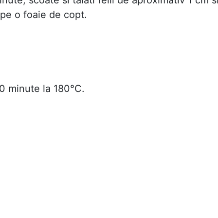
e pe o foaie de copt.
0 minute la 180°C.