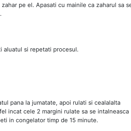
 zahar pe el. Apasati cu mainile ca zaharul sa s
.
i aluatul si repetati procesul.
atul pana la jumatate, apoi rulati si cealalalta
fel incat cele 2 margini rulate sa se intalneasca 
eti in congelator timp de 15 minute.