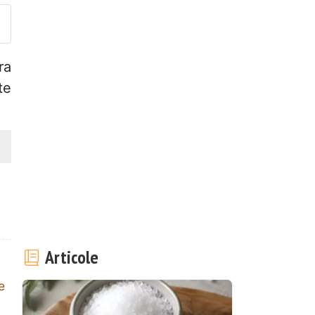
ra
te
Articole
e