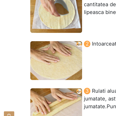
cantitatea de
lipeasca bine
Intoarceat
Rulati alu
jumatate, ast
jumatate.Pun