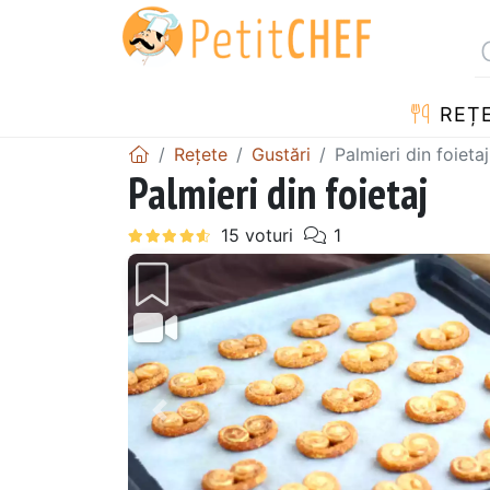
REȚ
Rețete
Gustări
Palmieri din foietaj
Palmieri din foietaj
Precedentul