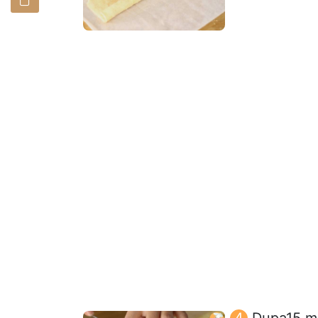
Dupa15 min