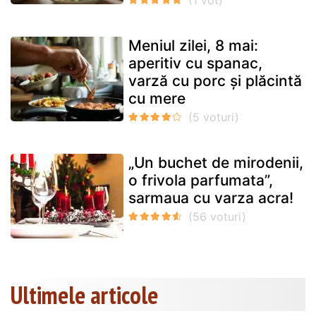
Meniul zilei, 8 mai:
aperitiv cu spanac,
varză cu porc și plăcintă
cu mere
„Un buchet de mirodenii,
o frivola parfumata”,
sarmaua cu varza acra!
Ultimele articole