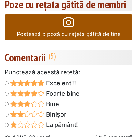
Poze cu rețata gătită de membri
Postează o poză cu rețeta gătită de tine
Comentarii
Punctează această reţetă:
Excelent!!!
Foarte bine
Bine
Binișor
La pământ!