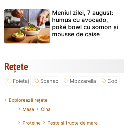
Meniul zilei, 7 august:
humus cu avocado,
poké bowl cu somon și
mousse de caise
Rețete
Foietaj
Spanac
Mozzarella
Cod
Explorează rețete
Masa
Cina
Proteine
Pește și fructe de mare