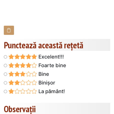
Punctează această reţetă
Excelent!!!
Foarte bine
Bine
Binișor
La pământ!
Observații