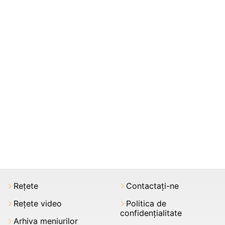
Rețete
Contactați-ne
Rețete video
Politica de
confidențialitate
Arhiva meniurilor