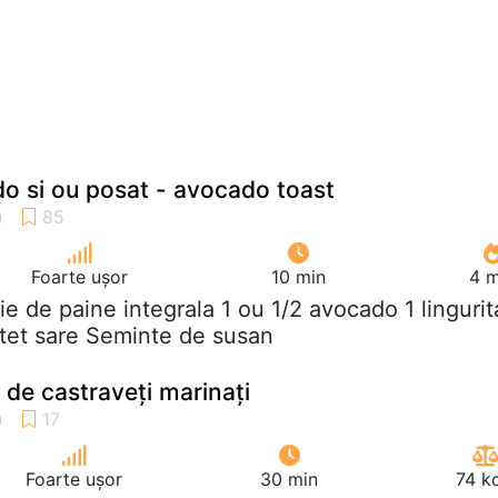
o si ou posat - avocado toast
Foarte ușor
10 min
4 m
elie de paine integrala 1 ou 1/2 avocado 1 lingurit
otet sare Seminte de susan
 de castraveți marinați
Foarte ușor
30 min
74 k