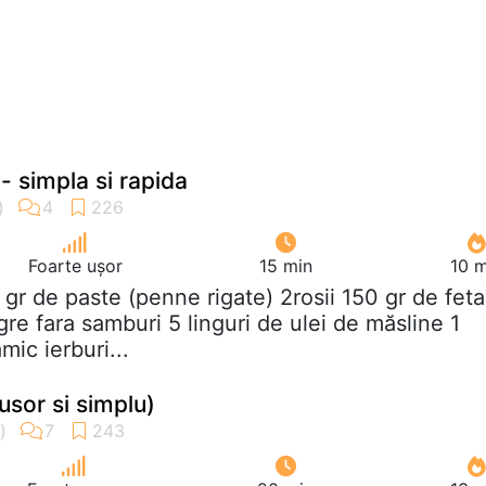
- simpla si rapida
Foarte ușor
15 min
10 m
 gr de paste (penne rigate) 2rosii 150 gr de feta
re fara samburi 5 linguri de ulei de măsline 1
mic ierburi...
usor si simplu)