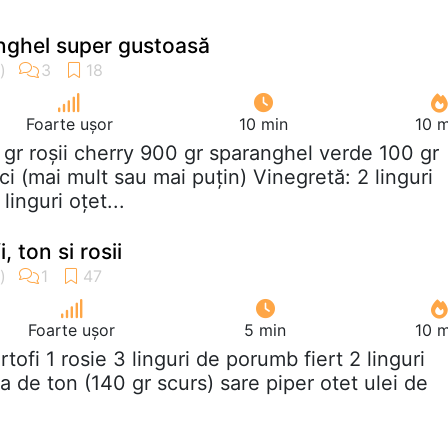
nghel super gustoasă
Foarte ușor
10 min
10 m
 gr roșii cherry 900 gr sparanghel verde 100 gr
ci (mai mult sau mai puțin) Vinegretă: 2 linguri
linguri oțet...
, ton si rosii
Foarte ușor
5 min
10 m
artofi 1 rosie 3 linguri de porumb fiert 2 linguri
 de ton (140 gr scurs) sare piper otet ulei de