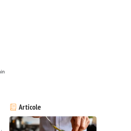
in
Articole