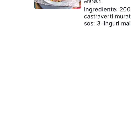
Antreuri
Ingrediente
: 200
castraverti mura
sos: 3 linguri mai