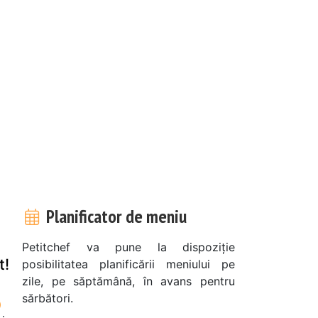
Planificator de meniu
Petitchef va pune la dispoziție
t!
posibilitatea planificării meniului pe
zile, pe săptămână, în avans pentru
sărbători.