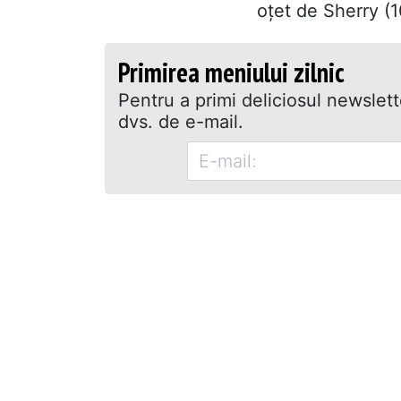
oțet de Sherry (1
Primirea meniului zilnic
Pentru a primi deliciosul newslet
dvs. de e-mail.