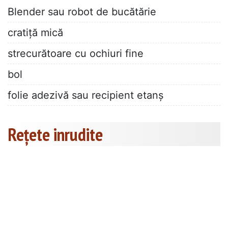
Blender sau robot de bucătărie
cratiță mică
strecurătoare cu ochiuri fine
bol
folie adezivă sau recipient etanș
Rețete inrudite