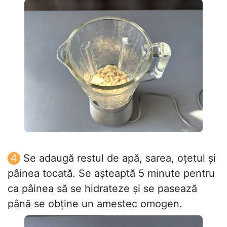
Se adaugă restul de apă, sarea, oțetul și
pâinea tocată. Se așteaptă 5 minute pentru
ca pâinea să se hidrateze și se pasează
până se obține un amestec omogen.