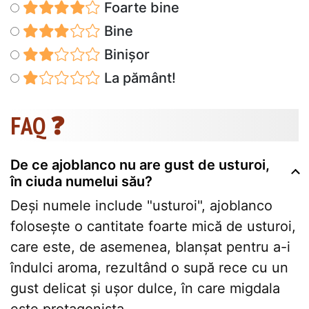
Foarte bine
Bine
Binișor
La pământ!
FAQ ❓
De ce ajoblanco nu are gust de usturoi,
în ciuda numelui său?
Deși numele include "usturoi", ajoblanco
folosește o cantitate foarte mică de usturoi,
care este, de asemenea, blanșat pentru a-i
îndulci aroma, rezultând o supă rece cu un
gust delicat și ușor dulce, în care migdala