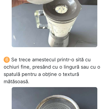
Se trece amestecul printr-o sită cu
ochiuri fine, presând cu o lingură sau cu o
spatulă pentru a obține o textură
mătăsoasă.