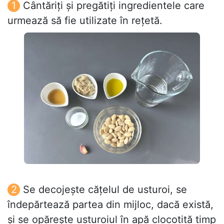
Cântăriți și pregătiți ingredientele care
urmează să fie utilizate în rețetă.
Se decojește cățelul de usturoi, se
îndepărtează partea din mijloc, dacă există,
și se opărește usturoiul în apă clocotită timp