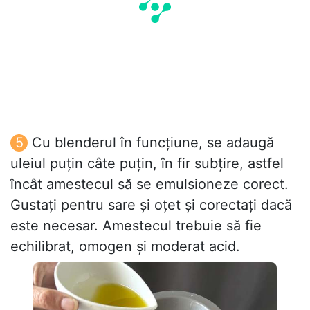
Cu blenderul în funcțiune, se adaugă
uleiul puțin câte puțin, în fir subțire, astfel
încât amestecul să se emulsioneze corect.
Gustați pentru sare și oțet și corectați dacă
este necesar. Amestecul trebuie să fie
echilibrat, omogen și moderat acid.