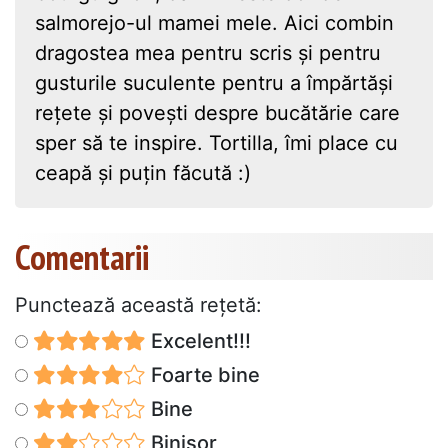
salmorejo-ul mamei mele. Aici combin
dragostea mea pentru scris și pentru
gusturile suculente pentru a împărtăși
rețete și povești despre bucătărie care
sper să te inspire. Tortilla, îmi place cu
ceapă și puțin făcută :)
Comentarii
Punctează această reţetă:
Excelent!!!
Foarte bine
Bine
Binișor