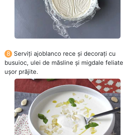
Serviți ajoblanco rece și decorați cu
busuioc, ulei de măsline și migdale feliate
ușor prăjite.