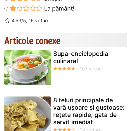
La pământ!
4.53/5, 19 voturi
Articole conexe
Supa-enciclopedia
culinara!
8 feluri principale de
vară ușoare și gustoase:
rețete rapide, gata de
servit imediat