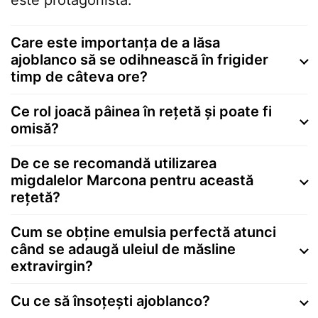
este protagonista.
Care este importanța de a lăsa
ajoblanco să se odihnească în frigider
timp de câteva ore?
Ce rol joacă pâinea în rețetă și poate fi
omisă?
De ce se recomandă utilizarea
migdalelor Marcona pentru această
rețetă?
Cum se obține emulsia perfectă atunci
când se adaugă uleiul de măsline
extravirgin?
Cu ce să însoțești ajoblanco?