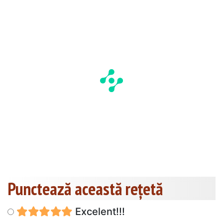
Punctează această reţetă
Excelent!!!