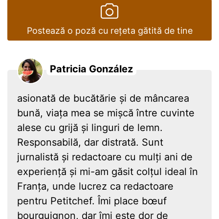
Postează o poză cu rețeta gătită de tine
Patricia González
asionată de bucătărie și de mâncarea
bună, viața mea se mișcă între cuvinte
alese cu grijă și linguri de lemn.
Responsabilă, dar distrată. Sunt
jurnalistă și redactoare cu mulți ani de
experiență și mi-am găsit colțul ideal în
Franța, unde lucrez ca redactoare
pentru Petitchef. Îmi place bœuf
bourguignon, dar îmi este dor de