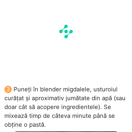
Puneți în blender migdalele, usturoiul
curățat și aproximativ jumătate din apă (sau
doar cât să acopere ingredientele). Se
mixează timp de câteva minute până se
obține o pastă.