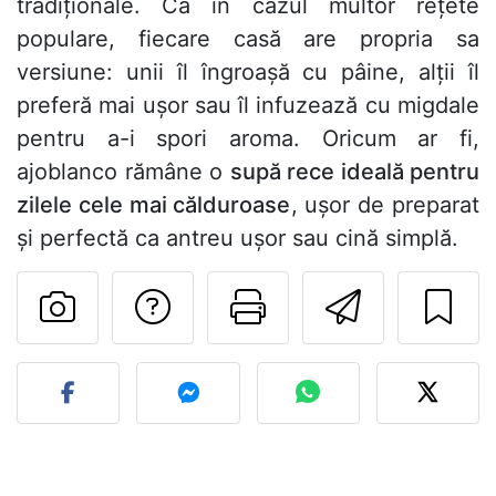
tradiționale. Ca în cazul multor rețete
populare, fiecare casă are propria sa
versiune: unii îl îngroașă cu pâine, alții îl
preferă mai ușor sau îl infuzează cu migdale
pentru a-i spori aroma. Oricum ar fi,
ajoblanco rămâne o
supă rece ideală pentru
zilele cele mai călduroase
, ușor de preparat
și perfectă ca antreu ușor sau cină simplă.
Adresează o întreb
Printează pa
Trimite
Postează o poză cu rețeta 