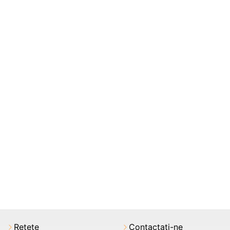
Rețete
Contactați-ne