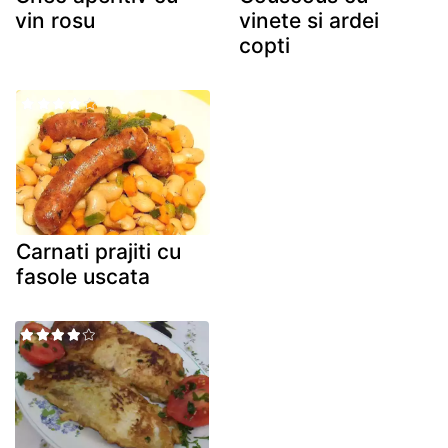
vin rosu
vinete si ardei
copti
Carnati prajiti cu
fasole uscata