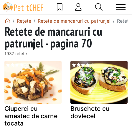
Rețete
Retete de mancaruri cu patrunjel
Retete
Retete de mancaruri cu
patrunjel - pagina 70
1937 rețete
Ciuperci cu
Bruschete cu
amestec de carne
dovlecel
tocata