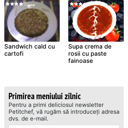
Sandwich cald cu
Supa crema de
cartofi
rosii cu paste
fainoase
Primirea meniului zilnic
Pentru a primi deliciosul newsletter
Petitchef, vă rugăm să introduceţi adresa
dvs. de e-mail.