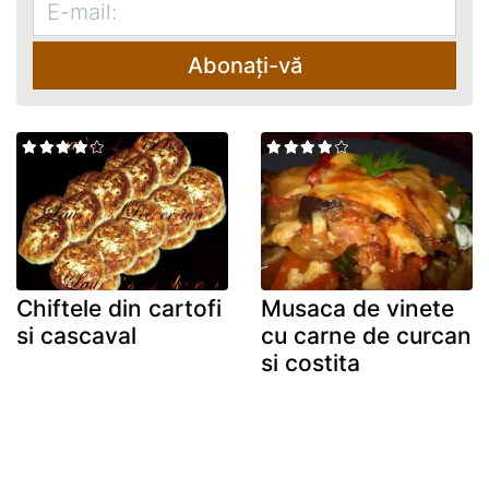
Abonați-vă
Chiftele din cartofi
Musaca de vinete
si cascaval
cu carne de curcan
si costita