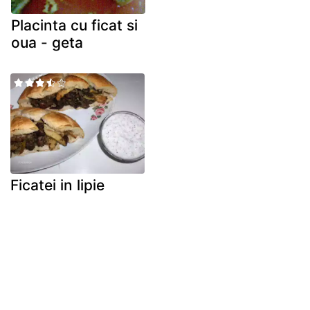
Placinta cu ficat si
oua - geta
Ficatei in lipie