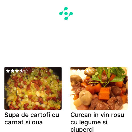
Supa de cartofi cu
Curcan in vin rosu
carnat si oua
cu legume si
ciuperci