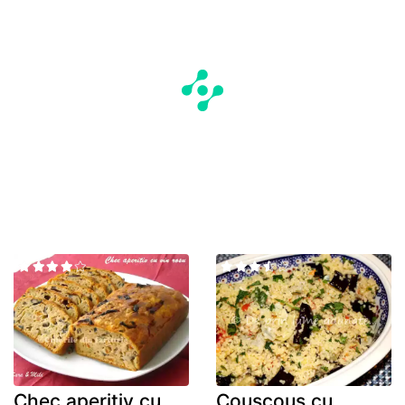
Chec aperitiv cu
Couscous cu