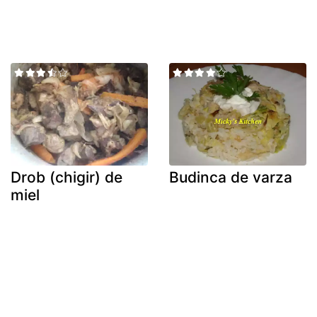
Drob (chigir) de
Budinca de varza
miel