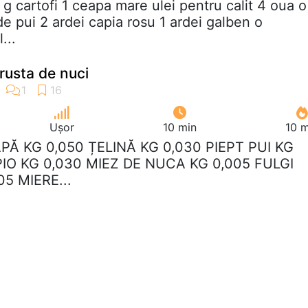
 g cartofi 1 ceapa mare ulei pentru calit 4 oua o
e pui 2 ardei capia rosu 1 ardei galben o
...
crusta de nuci
Ușor
10 min
10 m
APĂ KG 0,050 ȚELINĂ KG 0,030 PIEPT PUI KG
PIO KG 0,030 MIEZ DE NUCA KG 0,005 FULGI
5 MIERE...