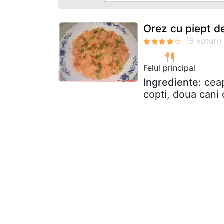
Orez cu piept de
Felul principal
Ingrediente
: cea
copti, doua cani 