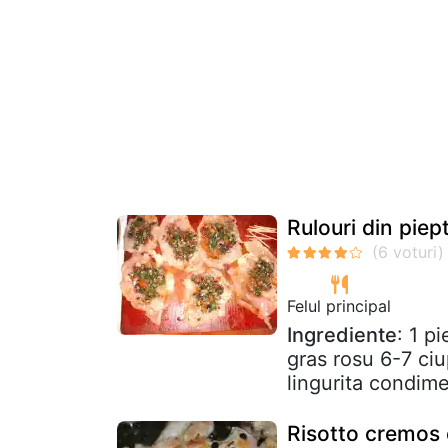
Rulouri din piep
Felul principal
Ingrediente
: 1 p
gras rosu 6-7 ciu
lingurita condime
Risotto cremos 