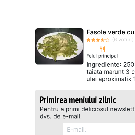
Fasole verde cu
Felul principal
Ingrediente
: 250
taiata marunt 3 c
ulei aproximatix 
Primirea meniului zilnic
Pentru a primi deliciosul newslet
dvs. de e-mail.