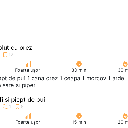
plut cu orez
Foarte ușor
30 min
30 m
iept de pui 1 cana orez 1 ceapa 1 morcov 1 ardei
 sare si piper
fi si piept de pui
Foarte ușor
15 min
20 m