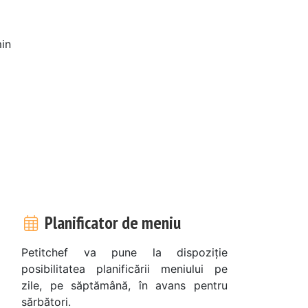
in
Planificator de meniu
Petitchef va pune la dispoziție
posibilitatea planificării meniului pe
zile, pe săptămână, în avans pentru
sărbători.