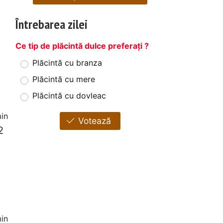
Întrebarea zilei
Ce tip de plăcintă dulce preferați ?
Plăcintă cu branza
Plăcintă cu mere
Plăcintă cu dovleac
in
Votează
2
in