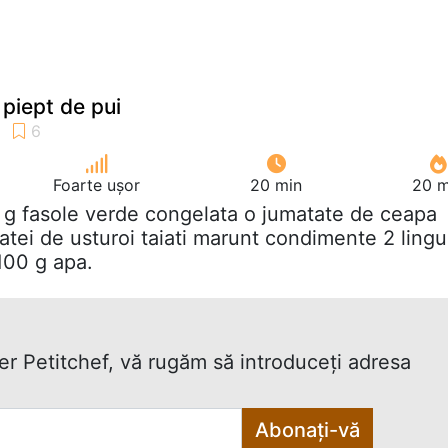
 piept de pui
Foarte ușor
20 min
20 m
 g fasole verde congelata o jumatate de ceapa
atei de usturoi taiati marunt condimente 2 lingu
100 g apa.
ter Petitchef, vă rugăm să introduceţi adresa
Abonați-vă