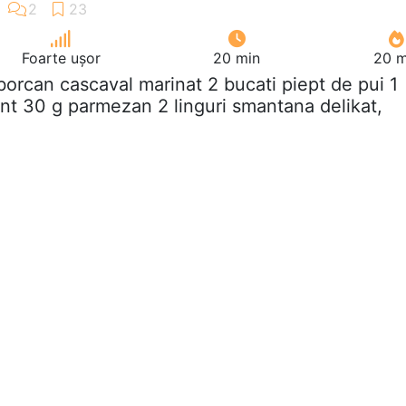
Foarte ușor
20 min
20 m
 borcan cascaval marinat 2 bucati piept de pui 1
nt 30 g parmezan 2 linguri smantana delikat,