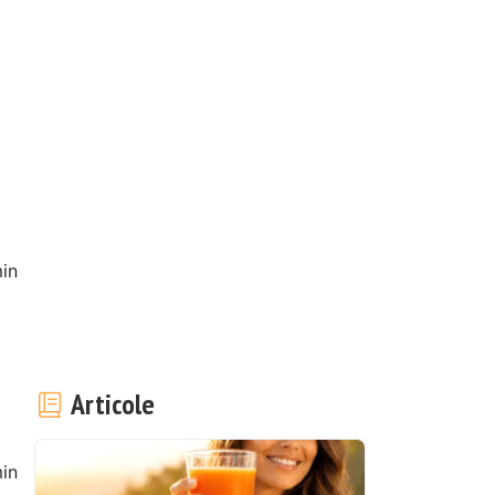
in
Articole
in