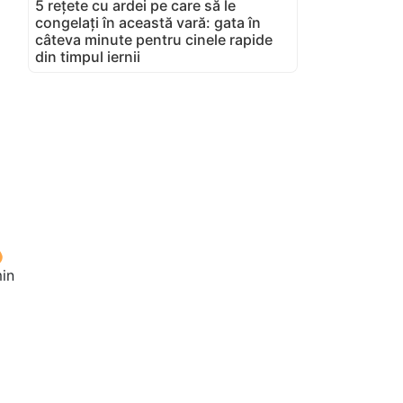
5 rețete cu ardei pe care să le
congelați în această vară: gata în
câteva minute pentru cinele rapide
din timpul iernii
in