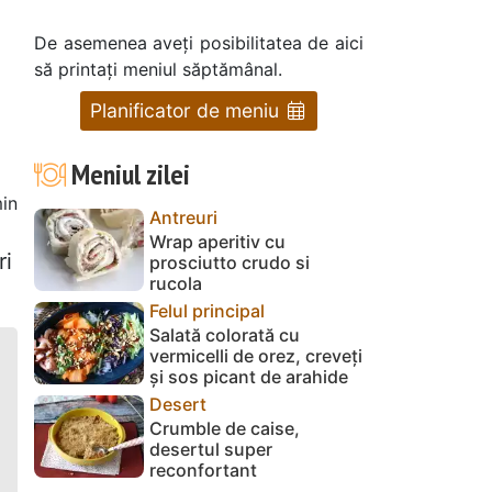
De asemenea aveți posibilitatea de aici
să printați meniul săptămânal.
Planificator de meniu
Meniul zilei
in
Antreuri
Wrap aperitiv cu
ri
prosciutto crudo si
rucola
Felul principal
Salată colorată cu
vermicelli de orez, creveți
și sos picant de arahide
Desert
Crumble de caise,
desertul super
reconfortant