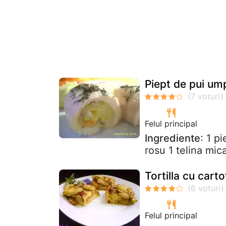
Piept de pui um
Felul principal
Ingrediente
: 1 p
rosu 1 telina mica
Tortilla cu carto
Felul principal