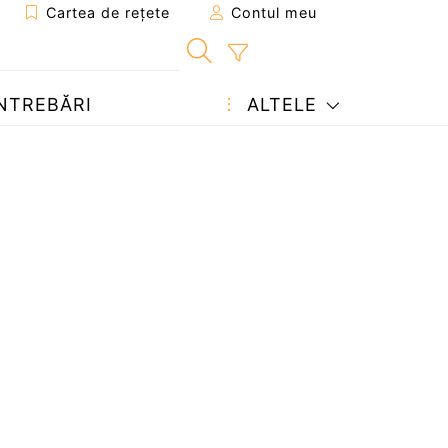
Cartea de rețete
Contul meu
NTREBĂRI
ALTELE