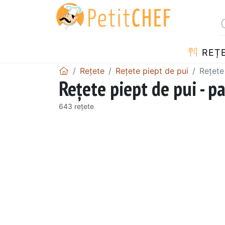
REȚ
Rețete
Rețete piept de pui
Rețete
Rețete piept de pui - p
643 rețete