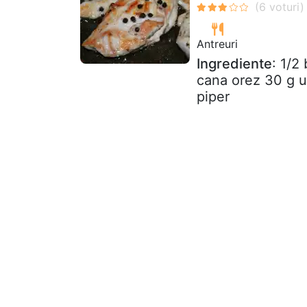
Antreuri
Ingrediente
: 1/2
cana orez 30 g u
piper