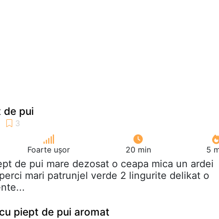
t de pui
Foarte ușor
20 min
5 m
iept de pui mare dezosat o ceapa mica un ardei
perci mari patrunjel verde 2 lingurite delikat o
nte...
cu piept de pui aromat