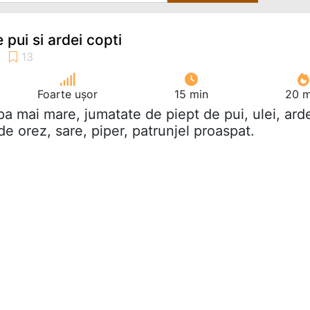
 pui si ardei copti
Foarte ușor
15 min
20 m
pa mai mare, jumatate de piept de pui, ulei, ard
de orez, sare, piper, patrunjel proaspat.