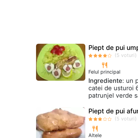
Piept de pui um
Felul principal
Ingrediente
: un 
catei de usturoi 
patrunjel verde s
Piept de pui af
Altele