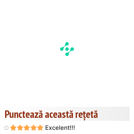
Punctează această reţetă
Excelent!!!