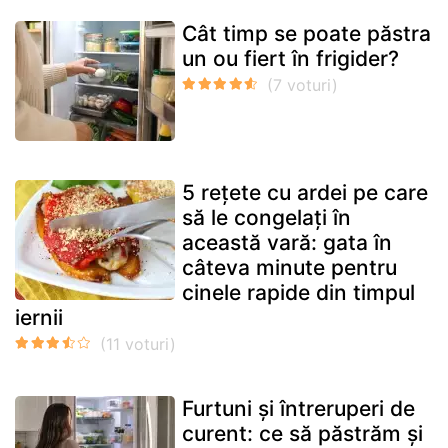
Cât timp se poate păstra
un ou fiert în frigider?
5 rețete cu ardei pe care
să le congelați în
această vară: gata în
câteva minute pentru
cinele rapide din timpul
iernii
Furtuni și întreruperi de
curent: ce să păstrăm și