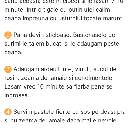
cand aceasta este in clocot si le lasam 7-10
minute. Intr-o tigaie cu putin ulei calim
ceapa impreuna cu usturoiul tocate marunt.
Pana devin sticloase. Bastonasele de
surimi le taiem bucati si le adaugam peste
ceapa.
Adaugam ardeiul iute, vinul , sucul de
rosii , zeama de lamaie si condimentele.
Lasam vreo 10 minute sa fiarba pana se
ingroasa.
Servim pastele fierte cu sos pe deasupra
si cu zeama de lamaie daca mai e nevoie.