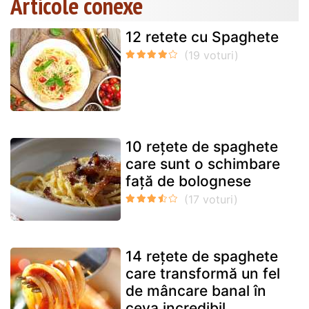
Articole conexe
12 retete cu Spaghete
10 rețete de spaghete
care sunt o schimbare
față de bolognese
14 rețete de spaghete
care transformă un fel
de mâncare banal în
ceva incredibil