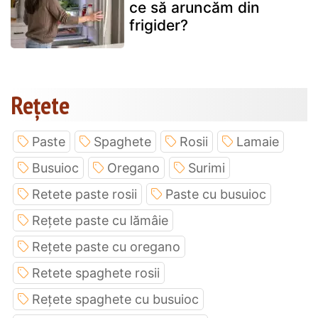
ce să aruncăm din
frigider?
Rețete
Paste
Spaghete
Rosii
Lamaie
Busuioc
Oregano
Surimi
Retete paste rosii
Paste cu busuioc
Rețete paste cu lămâie
Rețete paste cu oregano
Retete spaghete rosii
Rețete spaghete cu busuioc