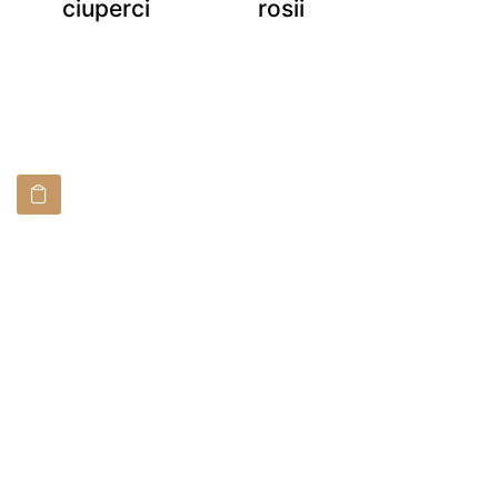
ciuperci
rosii