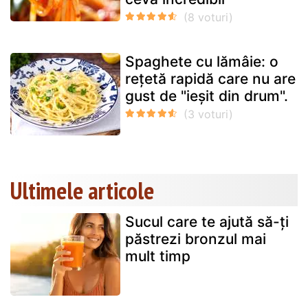
Spaghete cu lămâie: o
rețetă rapidă care nu are
gust de "ieșit din drum".
Ultimele articole
Sucul care te ajută să-ți
păstrezi bronzul mai
mult timp