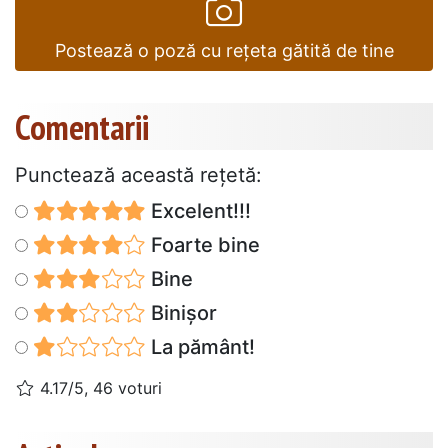
Postează o poză cu rețeta gătită de tine
Comentarii
Punctează această reţetă:
Excelent!!!
Foarte bine
Bine
Binișor
La pământ!
4.17/5, 46 voturi