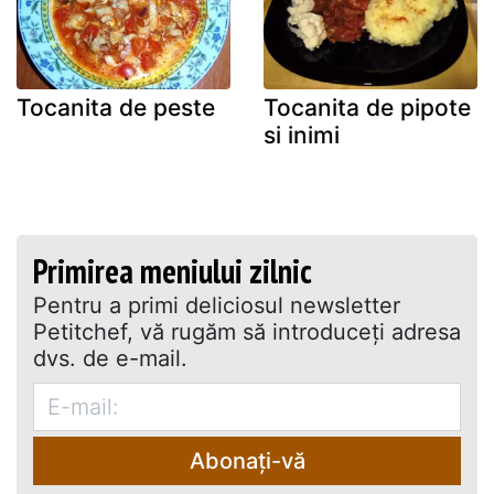
Tocanita de peste
Tocanita de pipote
si inimi
Primirea meniului zilnic
Pentru a primi deliciosul newsletter
Petitchef, vă rugăm să introduceţi adresa
dvs. de e-mail.
Abonați-vă