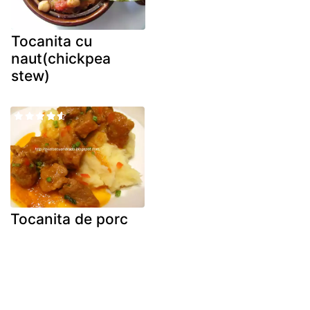
Tocanita cu
naut(chickpea
stew)
Tocanita de porc