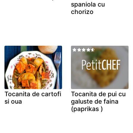
spaniola cu
chorizo
Tocanita de cartofi
Tocanita de pui cu
si oua
galuste de faina
(paprikas )