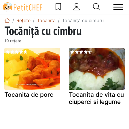
Rețete
Tocanita
Tocăniță cu cimbru
Tocăniță cu cimbru
19 rețete
Tocanita de porc
Tocanita de vita cu
ciuperci si legume