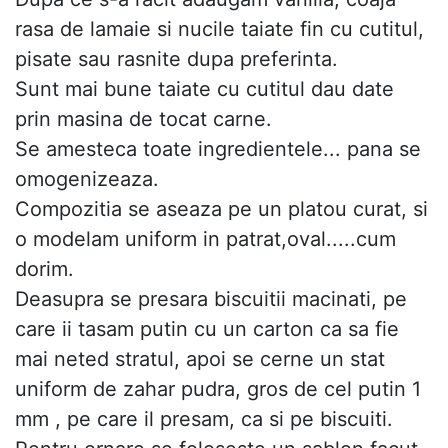
rasa de lamaie si nucile taiate fin cu cutitul,
pisate sau rasnite dupa preferinta.
Sunt mai bune taiate cu cutitul dau date
prin masina de tocat carne.
Se amesteca toate ingredientele... pana se
omogenizeaza.
Compozitia se aseaza pe un platou curat, si
o modelam uniform in patrat,oval.....cum
dorim.
Deasupra se presara biscuitii macinati, pe
care ii tasam putin cu un carton ca sa fie
mai neted stratul, apoi se cerne un stat
uniform de zahar pudra, gros de cel putin 1
mm , pe care il presam, ca si pe biscuiti.