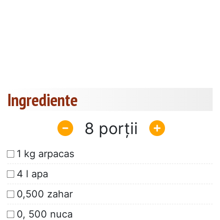
Ingrediente
8
1 kg arpacas
4 l apa
0,500 zahar
0, 500 nuca