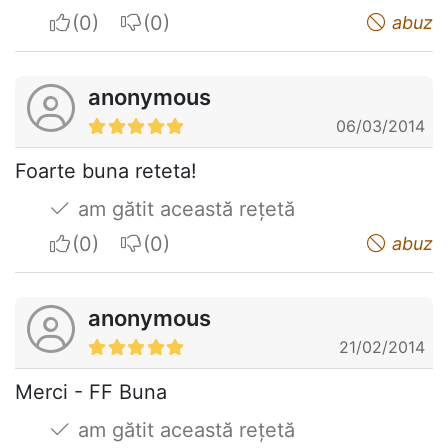
I apreciate
I do not appreciate
abuz
anonymous
06/03/2014
Foarte buna reteta!
am gătit această rețetă
I apreciate
I do not appreciate
abuz
anonymous
21/02/2014
Merci - FF Buna
am gătit această rețetă