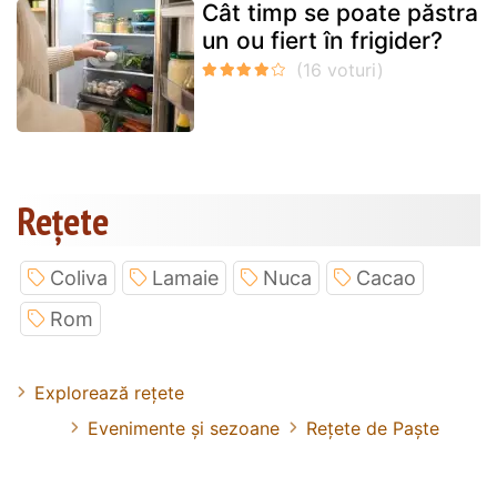
Cât timp se poate păstra
un ou fiert în frigider?
Rețete
Coliva
Lamaie
Nuca
Cacao
Rom
Explorează rețete
Evenimente și sezoane
Rețete de Paște