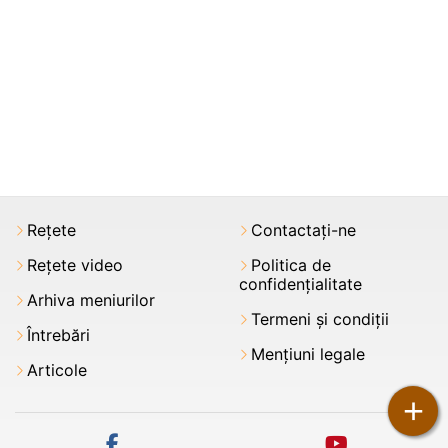
Rețete
Contactați-ne
Rețete video
Politica de
confidențialitate
Arhiva meniurilor
Termeni şi condiții
Întrebări
Mențiuni legale
Articole
+
facebook
youtube