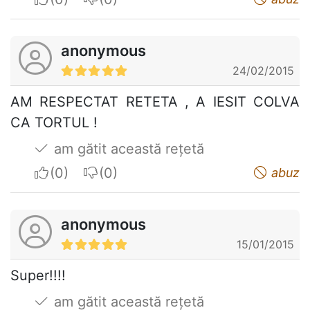
anonymous
24/02/2015
AM RESPECTAT RETETA , A IESIT COLVA
CA TORTUL !
am gătit această rețetă
I apreciate
I do not appreciate
abuz
anonymous
15/01/2015
Super!!!!
am gătit această rețetă