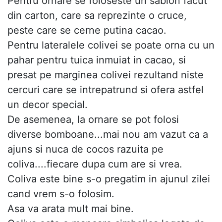
Pentru ornare se foloseste un sablon facut
din carton, care sa reprezinte o cruce,
peste care se cerne putina cacao.
Pentru lateralele colivei se poate orna cu un
pahar pentru tuica inmuiat in cacao, si
presat pe marginea colivei rezultand niste
cercuri care se intrepatrund si ofera astfel
un decor special.
De asemenea, la ornare se pot folosi
diverse bomboane...mai nou am vazut ca a
ajuns si nuca de cocos razuita pe
coliva....fiecare dupa cum are si vrea.
Coliva este bine s-o pregatim in ajunul zilei
cand vrem s-o folosim.
Asa va arata mult mai bine.