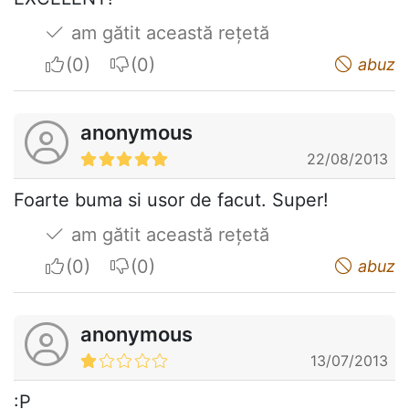
am gătit această rețetă
I apreciate
I do not appreciate
abuz
anonymous
22/08/2013
Foarte buma si usor de facut. Super!
am gătit această rețetă
I apreciate
I do not appreciate
abuz
anonymous
13/07/2013
:P