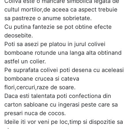
Coliva este o mancare simbolica legata de
cultul mortilor,de aceea ca aspect trebuie
sa pastreze o anume sobrietate.
Cu putina fantezie se pot obtine efecte
deosebite.
Poti sa asezi pe platou in jurul colivei
bomboane rotunde una langa alta obtinand
astfel un colier.
Pe suprafata colivei poti desena cu aceleasi
bomboane crucea si cateva
flori,cercuri,raze de soare.
Daca esti talentata poti confectiona din
carton sabloane cu ingerasi peste care sa
presari nuca de cocos.
Ideile iti vor veni pe loc,timp si dispozitie sa