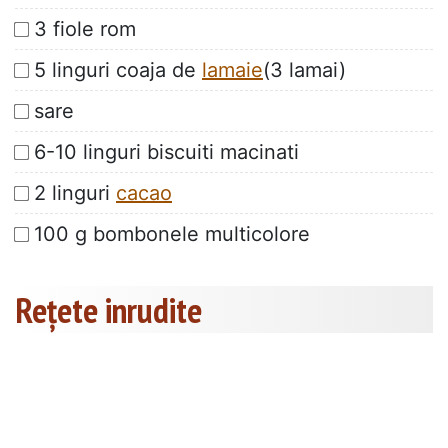
3 fiole rom
5 linguri coaja de
lamaie
(3 lamai)
sare
6-10 linguri biscuiti macinati
2 linguri
cacao
100 g bombonele multicolore
Rețete inrudite