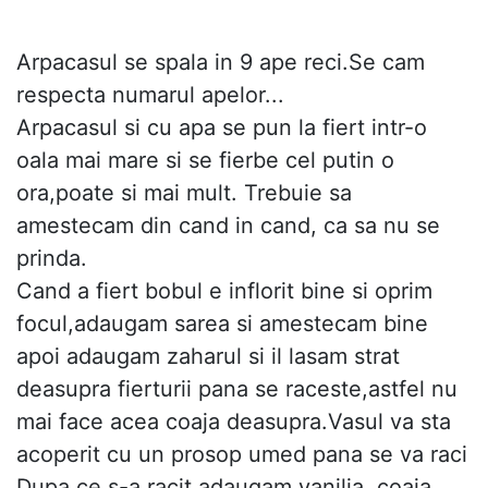
Arpacasul se spala in 9 ape reci.Se cam
respecta numarul apelor...
Arpacasul si cu apa se pun la fiert intr-o
oala mai mare si se fierbe cel putin o
ora,poate si mai mult. Trebuie sa
amestecam din cand in cand, ca sa nu se
prinda.
Cand a fiert bobul e inflorit bine si oprim
focul,adaugam sarea si amestecam bine
apoi adaugam zaharul si il lasam strat
deasupra fierturii pana se raceste,astfel nu
mai face acea coaja deasupra.Vasul va sta
acoperit cu un prosop umed pana se va raci
Dupa ce s-a racit adaugam vanilia, coaja