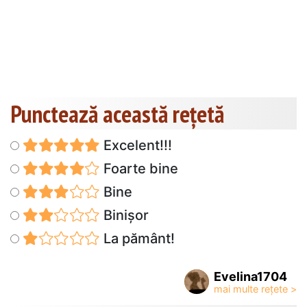
Punctează această reţetă
Excelent!!!
Foarte bine
Bine
Binișor
La pământ!
Evelina1704