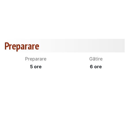
Preparare
Preparare
Gătire
5 ore
6 ore