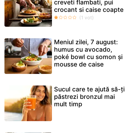
creveti flambati, pui
crocant si caise coapte
Meniul zilei, 7 august:
humus cu avocado,
poké bowl cu somon și
mousse de caise
Sucul care te ajută să-ți
păstrezi bronzul mai
mult timp