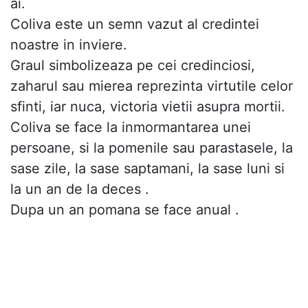
ai.
Coliva este un semn vazut al credintei
noastre in inviere.
Graul simbolizeaza pe cei credinciosi,
zaharul sau mierea reprezinta virtutile celor
sfinti, iar nuca, victoria vietii asupra mortii.
Coliva se face la inmormantarea unei
persoane, si la pomenile sau parastasele, la
sase zile, la sase saptamani, la sase luni si
la un an de la deces .
Dupa un an pomana se face anual .