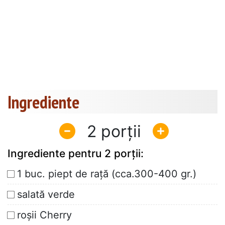
Ingrediente
2
Ingrediente pentru 2 porţii:
1 buc. piept de raţă (cca.300-400 gr.)
salată verde
roşii Cherry