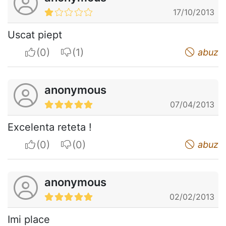
17/10/2013
Uscat piept
I apreciate
I do not appreciate
abuz
anonymous
07/04/2013
Excelenta reteta !
I apreciate
I do not appreciate
abuz
anonymous
02/02/2013
Imi place