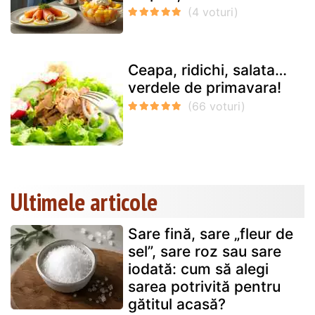
Ceapa, ridichi, salata…
verdele de primavara!
Ultimele articole
Sare fină, sare „fleur de
sel”, sare roz sau sare
iodată: cum să alegi
sarea potrivită pentru
gătitul acasă?