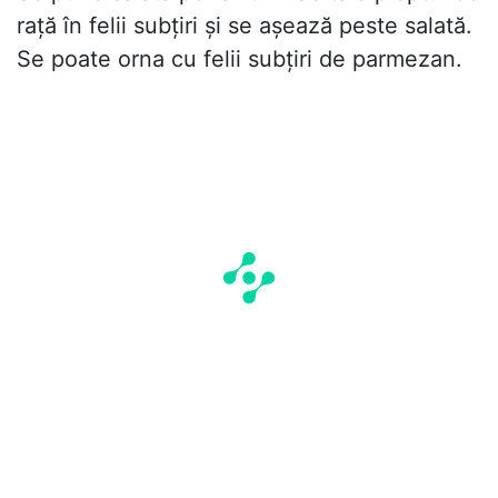
raţă în felii subţiri şi se aşează peste salată.
Se poate orna cu felii subţiri de parmezan.