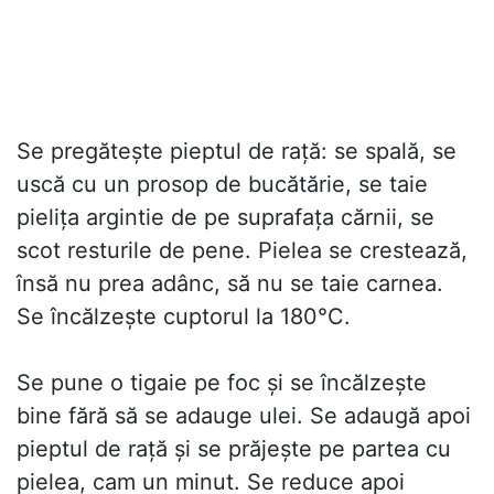
Se pregăteşte pieptul de raţă: se spală, se
uscă cu un prosop de bucătărie, se taie
pieliţa argintie de pe suprafaţa cărnii, se
scot resturile de pene. Pielea se crestează,
însă nu prea adânc, să nu se taie carnea.
Se încălzeşte cuptorul la 180°C.
Se pune o tigaie pe foc şi se încălzeşte
bine fără să se adauge ulei. Se adaugă apoi
pieptul de raţă şi se prăjeşte pe partea cu
pielea, cam un minut. Se reduce apoi