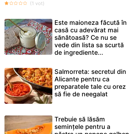
Este maioneza făcută în
casă cu adevărat mai
sănătoasă? Ce nu se
vede din lista sa scurtă
de ingrediente...
Salmorreta: secretul din
Alicante pentru ca
preparatele tale cu orez
să fie de neegalat
Trebuie să lăsăm
semințele pentru a