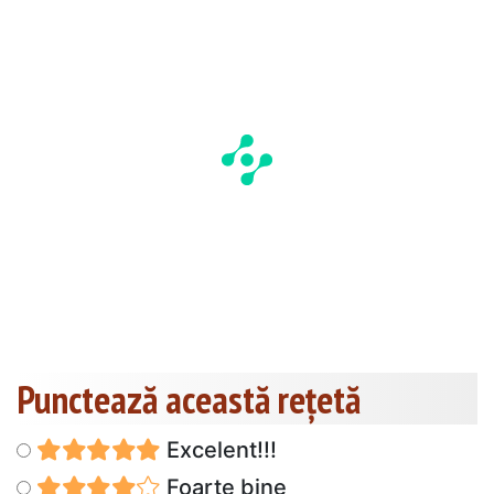
Punctează această reţetă
Excelent!!!
Foarte bine