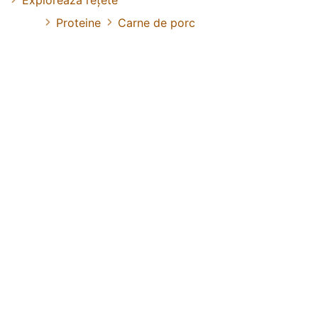
Explorează rețete
Proteine
Carne de porc