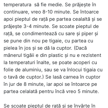
temperatura  să fie medie. Se prăjeşte în
continuare, vreo 8-10 minute. Se întoarce
apoi pieptul de raţă pe partea cealaltă şi se
prăjeşte 3-4 minute. Se scoate pieptul de
raţă, se condimentează cu sare şi piper şi
se pune din nou pe tigaie, cu partea cu
pielea în jos şi se dă la cuptor. (Dacă
mânerul tigăii e din plastic şi nu e rezistent
la temperaturi înalte, se poate acoperi cu
folie de aluminiu, sau se va înlocui tigaia cu
o tavă de cuptor.) Se lasă carnea în cuptor
în jur de 8 minute, iar apoi se întoarce pe
partea celalată pentru încă vreo 5 minute.
Se scoate pieptul de raţă şi se învârte în