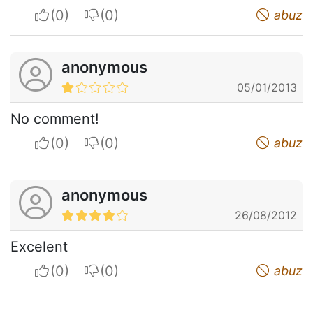
I apreciate
I do not appreciate
abuz
anonymous
05/01/2013
No comment!
I apreciate
I do not appreciate
abuz
anonymous
26/08/2012
Excelent
I apreciate
I do not appreciate
abuz