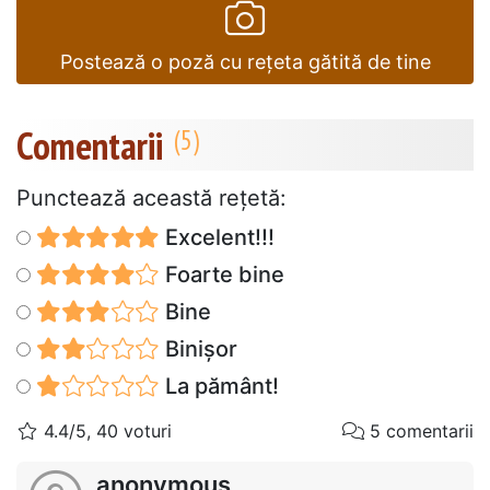
Postează o poză cu rețeta gătită de tine
Comentarii
Punctează această reţetă:
Excelent!!!
Foarte bine
Bine
Binișor
La pământ!
4.4/5, 40 voturi
5 comentarii
anonymous