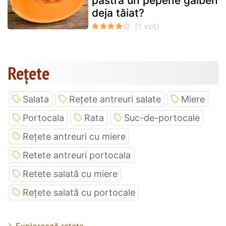
păstra un pepene galben
deja tăiat?
Rețete
Salata
Rețete antreuri salate
Miere
Portocala
Rata
Suc-de-portocale
Rețete antreuri cu miere
Retete antreuri portocala
Retete salată cu miere
Rețete salată cu portocale