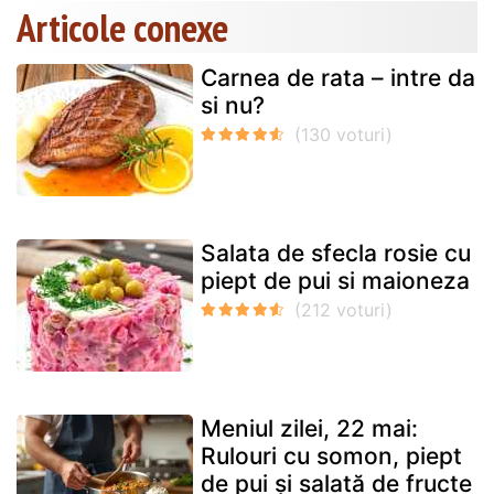
Articole conexe
Carnea de rata – intre da
si nu?
Salata de sfecla rosie cu
piept de pui si maioneza
Meniul zilei, 22 mai:
Rulouri cu somon, piept
de pui și salată de fructe