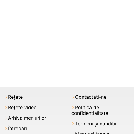
Rețete
Contactați-ne
Rețete video
Politica de
confidențialitate
Arhiva meniurilor
Termeni şi condiții
Întrebări