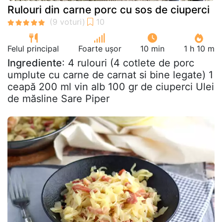
Rulouri din carne porc cu sos de ciuperci
Felul principal
Foarte ușor
10 min
1 h 10 m
Ingrediente
: 4 rulouri (4 cotlete de porc
umplute cu carne de carnat si bine legate) 1
ceapă 200 ml vin alb 100 gr de ciuperci Ulei
de măsline Sare Piper