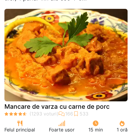
Mancare de varza cu carne de porc
Felul principal
Foarte ușor
15 min
1 oră