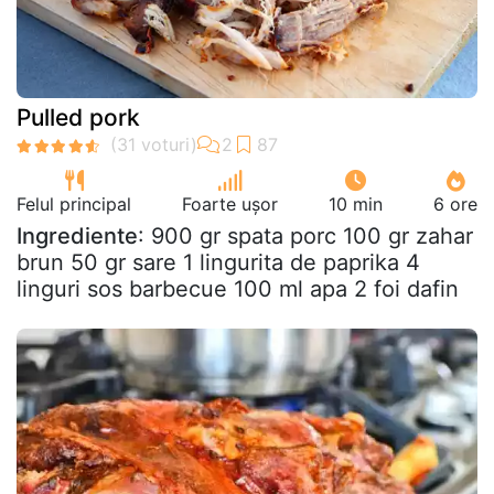
Pulled pork
Felul principal
Foarte ușor
10 min
6 ore
Ingrediente
: 900 gr spata porc 100 gr zahar
brun 50 gr sare 1 lingurita de paprika 4
linguri sos barbecue 100 ml apa 2 foi dafin