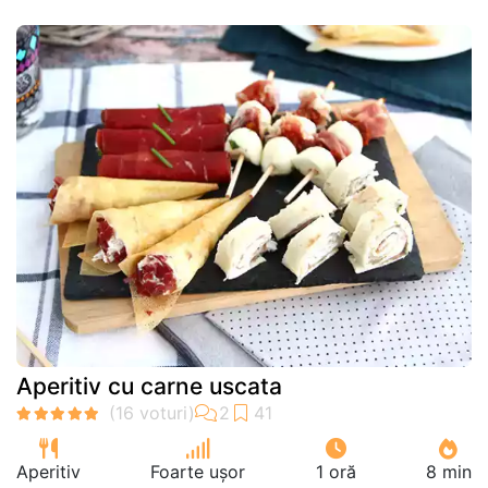
Aperitiv cu carne uscata
Aperitiv
Foarte ușor
1 oră
8 min