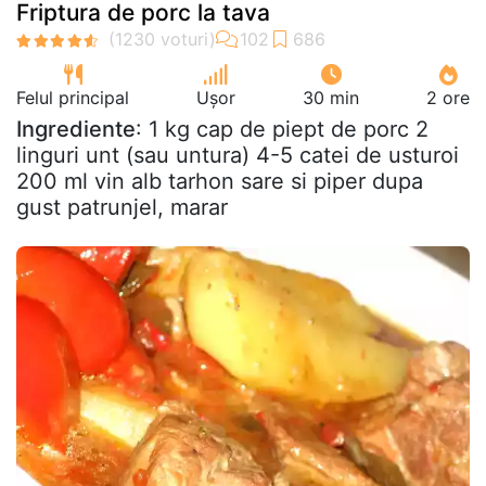
Friptura de porc la tava
Felul principal
Ușor
30 min
2 ore
Ingrediente
: 1 kg cap de piept de porc 2
linguri unt (sau untura) 4-5 catei de usturoi
200 ml vin alb tarhon sare si piper dupa
gust patrunjel, marar