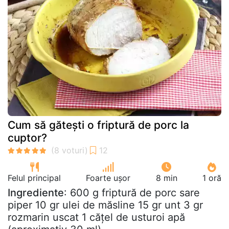
Cum să gătești o friptură de porc la
cuptor?
Felul principal
Foarte ușor
8 min
1 oră
Ingrediente
: 600 g friptură de porc sare
piper 10 gr ulei de măsline 15 gr unt 3 gr
rozmarin uscat 1 cățel de usturoi apă