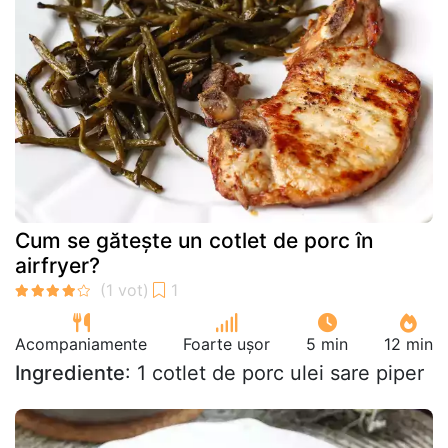
Cum se gătește un cotlet de porc în
airfryer?
Acompaniamente
Foarte ușor
5 min
12 min
Ingrediente
: 1 cotlet de porc ulei sare piper