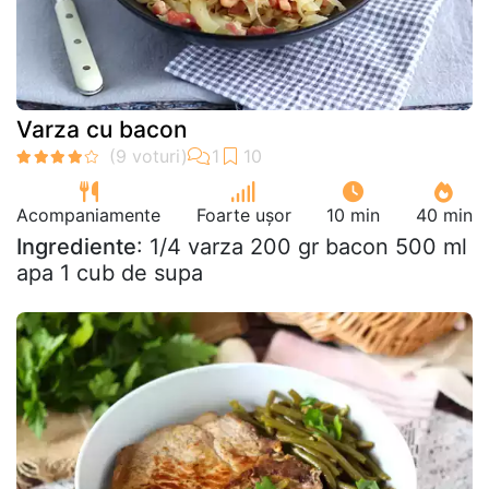
Varza cu bacon
Acompaniamente
Foarte ușor
10 min
40 min
Ingrediente
: 1/4 varza 200 gr bacon 500 ml
apa 1 cub de supa