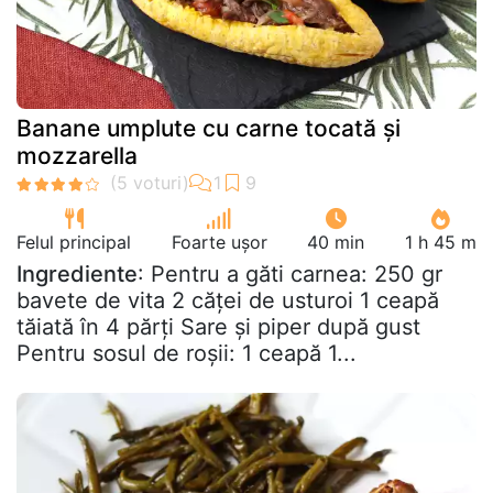
Banane umplute cu carne tocată și
mozzarella
Felul principal
Foarte ușor
40 min
1 h 45 m
Ingrediente
: Pentru a găti carnea: 250 gr
bavete de vita 2 căței de usturoi 1 ceapă
tăiată în 4 părți Sare și piper după gust
Pentru sosul de roșii: 1 ceapă 1...