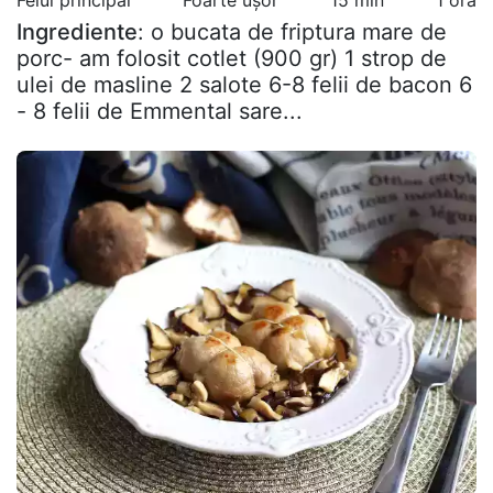
Ingrediente
: o bucata de friptura mare de
porc- am folosit cotlet (900 gr) 1 strop de
ulei de masline 2 salote 6-8 felii de bacon 6
- 8 felii de Emmental sare...