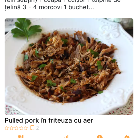
țelină 3 - 4 morcovi 1 buchet...
Pulled pork în friteuza cu aer