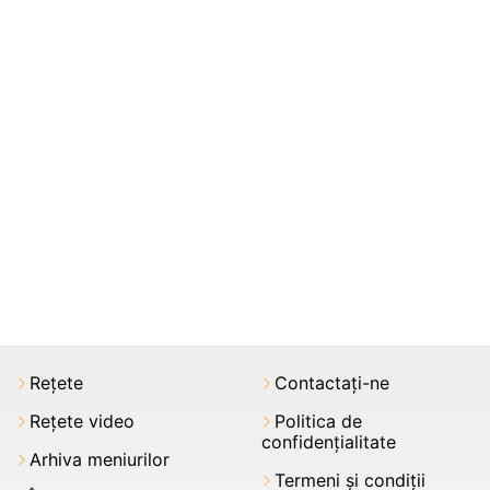
Rețete
Contactați-ne
Rețete video
Politica de
confidențialitate
Arhiva meniurilor
Termeni şi condiții