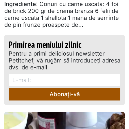
Ingrediente
: Conuri cu carne uscata: 4 foi
de brick 200 gr de crema branza 6 felii de
carne uscata 1 shallota 1 mana de seminte
de pin frunze proaspete de...
Primirea meniului zilnic
Pentru a primi deliciosul newsletter
Petitchef, vă rugăm să introduceţi adresa
dvs. de e-mail.
Abonați-vă