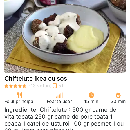
Chiftelute ikea cu sos
Felul principal
Foarte ușor
15 min
30 min
Ingrediente
: Chiftelute : 500 gr carne de
vita tocata 250 gr carne de porc toata 1
ceapa 1 catel de usturoi 100 gr pesmet 1 ou