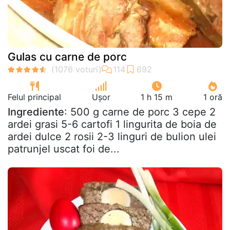
Gulas cu carne de porc
Felul principal
Ușor
1 h 15 m
1 oră
Ingrediente
: 500 g carne de porc 3 cepe 2
ardei grasi 5-6 cartofi 1 lingurita de boia de
ardei dulce 2 rosii 2-3 linguri de bulion ulei
patrunjel uscat foi de...