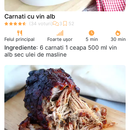
Carnati cu vin alb
Felul principal
Foarte ușor
5 min
30 min
Ingrediente
: 6 carnati 1 ceapa 500 ml vin
alb sec ulei de masline