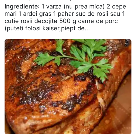
Ingrediente
: 1 varza (nu prea mica) 2 cepe
mari 1 ardei gras 1 pahar suc de rosii sau 1
cutie rosii decojite 500 g carne de porc
(puteti folosi kaiser,piept de...