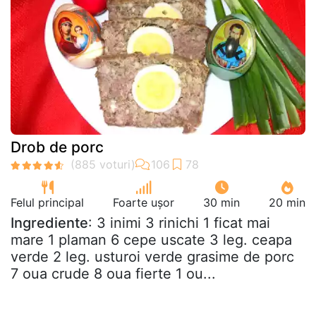
Drob de porc
Felul principal
Foarte ușor
30 min
20 min
Ingrediente
: 3 inimi 3 rinichi 1 ficat mai
mare 1 plaman 6 cepe uscate 3 leg. ceapa
verde 2 leg. usturoi verde grasime de porc
7 oua crude 8 oua fierte 1 ou...