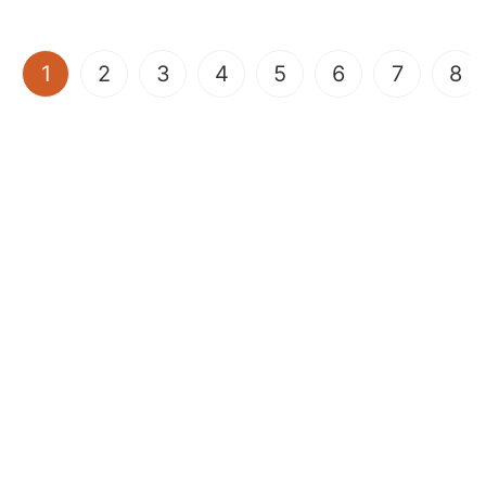
(current)
1
2
3
4
5
6
7
8