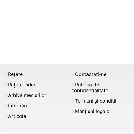
Rețete
Contactați-ne
Rețete video
Politica de
confidențialitate
Arhiva meniurilor
Termeni şi condiții
Întrebări
Mențiuni legale
Articole