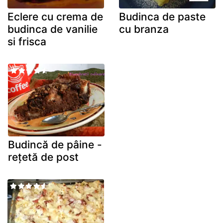
Eclere cu crema de
Budinca de paste
budinca de vanilie
cu branza
si frisca
Budincă de pâine -
rețetă de post