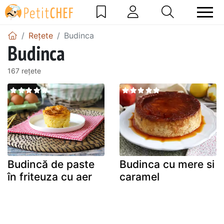
Rețete
Budinca
Budinca
167 rețete
Budincă de paste
Budinca cu mere si
în friteuza cu aer
caramel