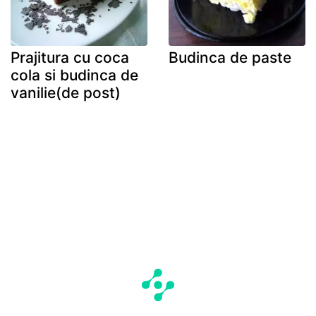
Prajitura cu coca
Budinca de paste
cola si budinca de
vanilie(de post)