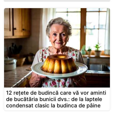
12 rețete de budincă care vă vor aminti
de bucătăria bunicii dvs.: de la laptele
condensat clasic la budinca de pâine