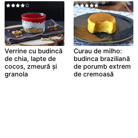
Verrine cu budincă
Curau de milho:
de chia, lapte de
budinca braziliană
cocos, zmeură și
de porumb extrem
granola
de cremoasă