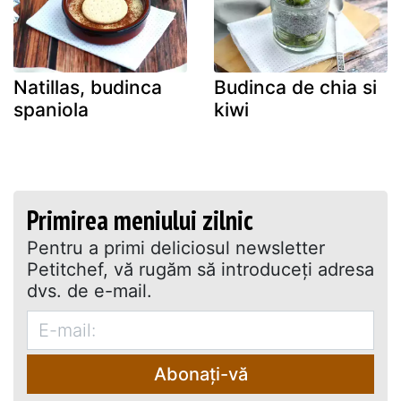
Natillas, budinca
Budinca de chia si
spaniola
kiwi
Primirea meniului zilnic
Pentru a primi deliciosul newsletter
Petitchef, vă rugăm să introduceţi adresa
dvs. de e-mail.
Abonați-vă