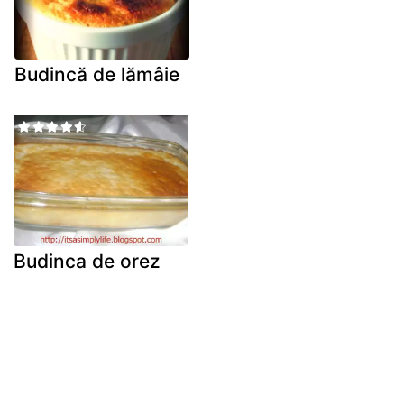
Budincă de lămâie
Budinca de orez