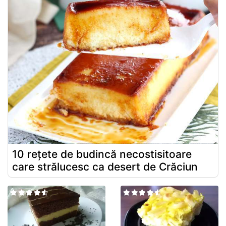
10 rețete de budincă necostisitoare
care strălucesc ca desert de Crăciun