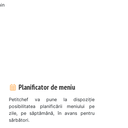
in
Planificator de meniu
Petitchef va pune la dispoziție
posibilitatea planificării meniului pe
zile, pe săptămână, în avans pentru
sărbători.