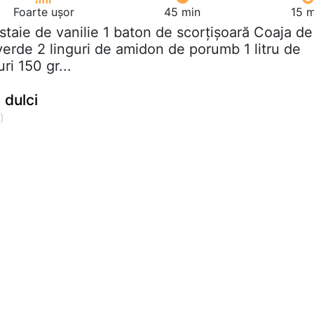
Foarte ușor
45 min
15 m
ăstaie de vanilie 1 baton de scorțișoară Coaja de
verde 2 linguri de amidon de porumb 1 litru de
ri 150 gr...
i dulci