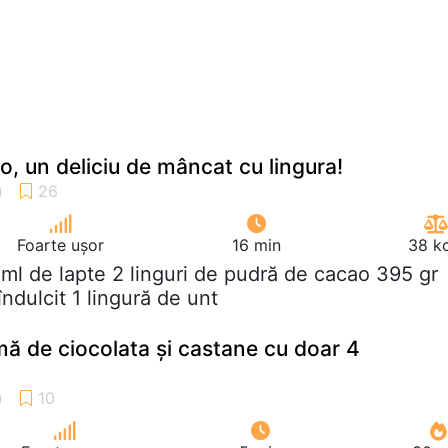
o, un deliciu de mâncat cu lingura!
Foarte ușor
16 min
38 kc
 ml de lapte 2 linguri de pudră de cacao 395 gr
ndulcit 1 lingură de unt
mă de ciocolata și castane cu doar 4