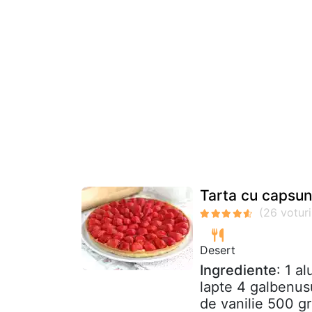
Tarta cu capsun
Desert
Ingrediente
: 1 a
lapte 4 galbenus
de vanilie 500 g