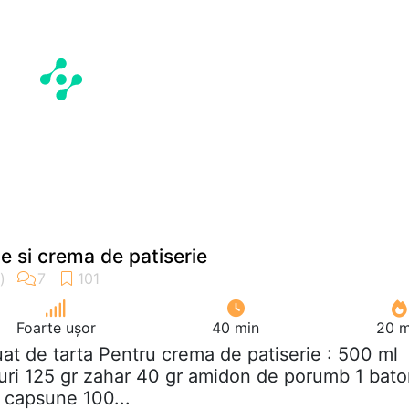
e si crema de patiserie
Foarte ușor
40 min
20 m
luat de tarta Pentru crema de patiserie : 500 ml
uri 125 gr zahar 40 gr amidon de porumb 1 bat
r capsune 100...