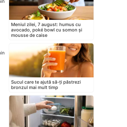
in
Meniul zilei, 7 august: humus cu
avocado, poké bowl cu somon și
mousse de caise
in
Sucul care te ajută să-ți păstrezi
bronzul mai mult timp