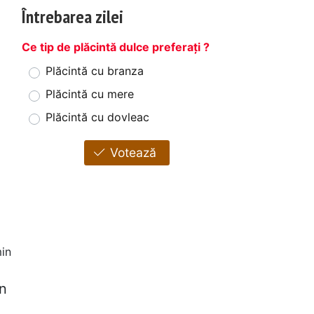
Întrebarea zilei
Ce tip de plăcintă dulce preferați ?
Plăcintă cu branza
Plăcintă cu mere
Plăcintă cu dovleac
Votează
in
on