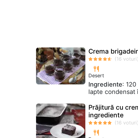
Crema brigadeir
Desert
Ingrediente
: 120
lapte condensat î
Prăjitură cu cre
ingrediente