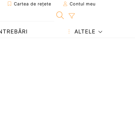
Cartea de rețete
Contul meu
NTREBĂRI
ALTELE