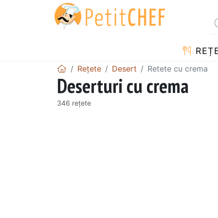
REȚ
Rețete
Desert
Retete cu crema
Deserturi cu crema
346 rețete