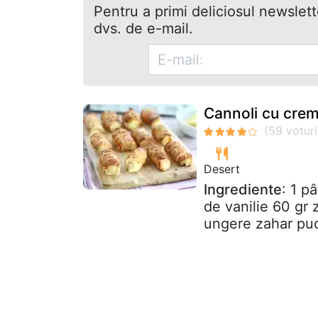
Pentru a primi deliciosul newslet
dvs. de e-mail.
Cannoli cu crem
Desert
Ingrediente
: 1 p
de vanilie 60 gr
ungere zahar pud