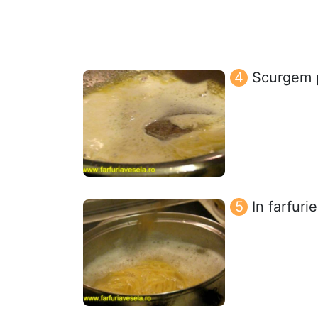
Scurgem 
In farfuri