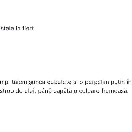
tele la fiert
timp, tăiem șunca cubulețe și o perpelim puțin în
 strop de ulei, până capătă o culoare frumoasă.