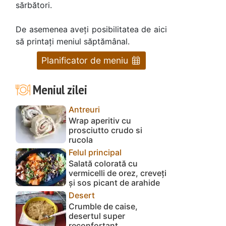
sărbători.
De asemenea aveți posibilitatea de aici
să printați meniul săptămânal.
Planificator de meniu
Meniul zilei
Antreuri
Wrap aperitiv cu
prosciutto crudo si
rucola
Felul principal
Salată colorată cu
vermicelli de orez, creveți
și sos picant de arahide
Desert
Crumble de caise,
desertul super
reconfortant