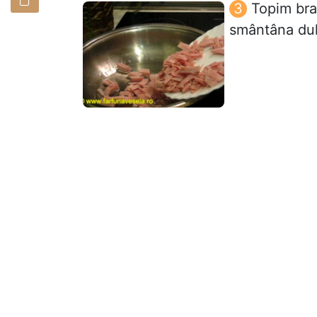
Topim bra
smântâna dulc