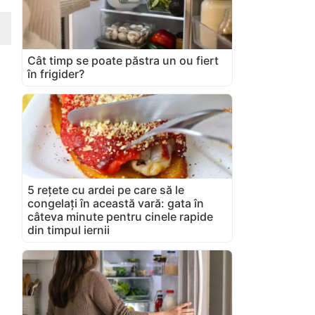
Cât timp se poate păstra un ou fiert
în frigider?
5 rețete cu ardei pe care să le
congelați în această vară: gata în
câteva minute pentru cinele rapide
din timpul iernii