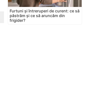
Furtuni și întreruperi de curent: ce să
păstrăm și ce să aruncăm din
frigider?