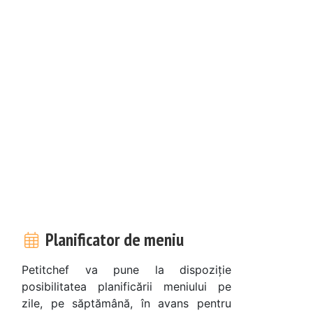
Planificator de meniu
Petitchef va pune la dispoziție
posibilitatea planificării meniului pe
zile, pe săptămână, în avans pentru