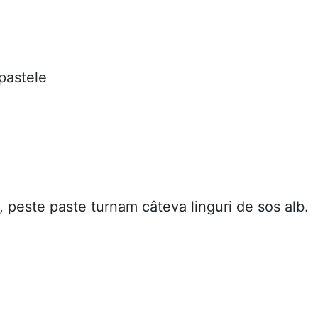
pastele
e, peste paste turnam câteva linguri de sos alb.