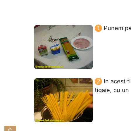
Punem pas
In acest 
tigaie, cu un