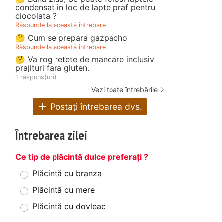
condensat in loc de lapte praf pentru
ciocolata ?
Răspunde la această întrebare
🤔 Cum se prepara gazpacho
Răspunde la această întrebare
🤔 Va rog retete de mancare inclusiv
prajituri fara gluten.
1 răspuns(uri)
Vezi toate întrebările
Postați întrebarea dvs.
Întrebarea zilei
Ce tip de plăcintă dulce preferați ?
Plăcintă cu branza
Plăcintă cu mere
Plăcintă cu dovleac