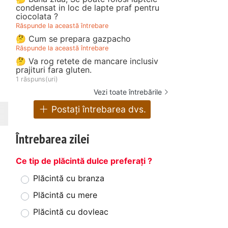
condensat in loc de lapte praf pentru
ciocolata ?
Răspunde la această întrebare
🤔 Cum se prepara gazpacho
Răspunde la această întrebare
🤔 Va rog retete de mancare inclusiv
prajituri fara gluten.
1 răspuns(uri)
Vezi toate întrebările
Postați întrebarea dvs.
Întrebarea zilei
Ce tip de plăcintă dulce preferați ?
Plăcintă cu branza
Plăcintă cu mere
Plăcintă cu dovleac