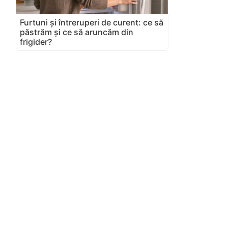
Furtuni și întreruperi de curent: ce să
păstrăm și ce să aruncăm din
frigider?