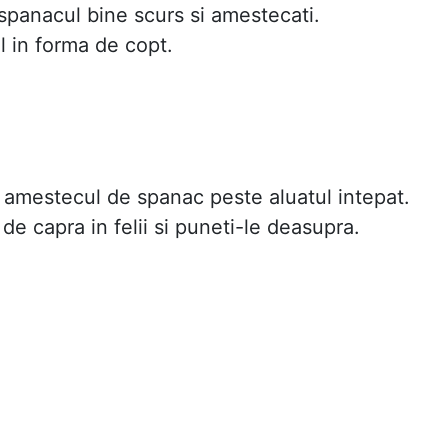
spanacul bine scurs si amestecati.
l in forma de copt.
 amestecul de spanac peste aluatul intepat.
 de capra in felii si puneti-le deasupra.