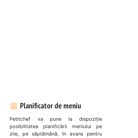
Planificator de meniu
Petitchef va pune la dispoziție
posibilitatea planificării meniului pe
zile, pe săptămână, în avans pentru