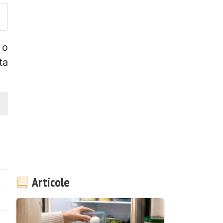
 o
ta
Articole