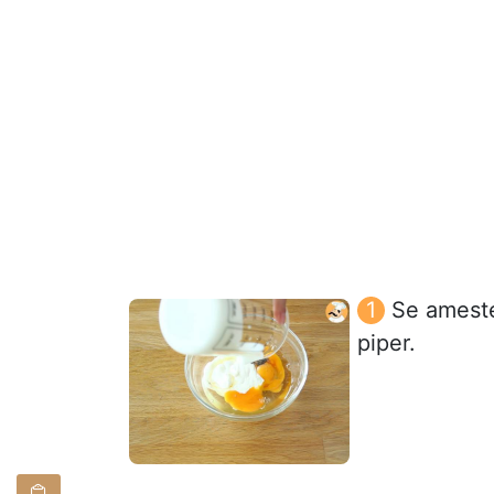
Se ameste
piper.