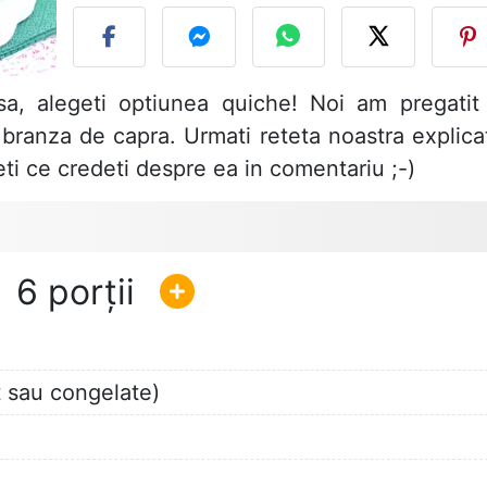
a, alegeti optiunea quiche! Noi am pregatit
branza de capra. Urmati reteta noastra explica
eti ce credeti despre ea in comentariu ;-)
6
 sau congelate)