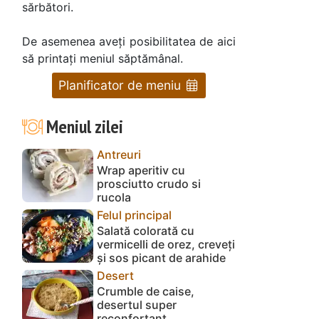
sărbători.
De asemenea aveți posibilitatea de aici
să printați meniul săptămânal.
Planificator de meniu
Meniul zilei
Antreuri
Wrap aperitiv cu
prosciutto crudo si
rucola
Felul principal
Salată colorată cu
vermicelli de orez, creveți
și sos picant de arahide
Desert
Crumble de caise,
desertul super
reconfortant