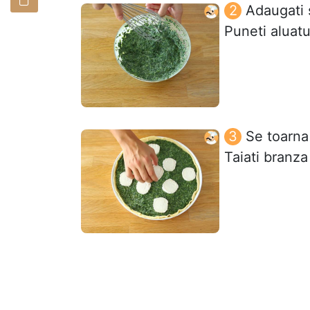
Adaugati 
Puneti aluatu
Se toarna
Taiati branza