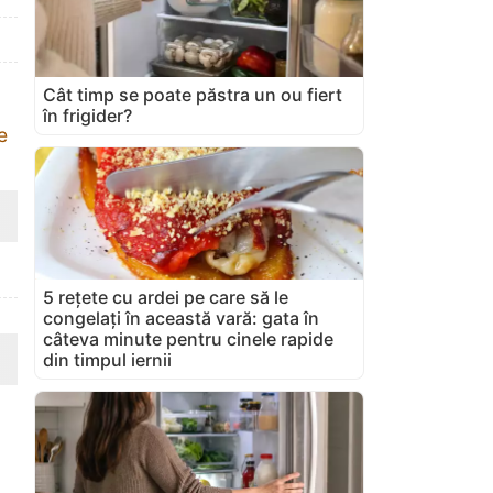
Cât timp se poate păstra un ou fiert
în frigider?
e
5 rețete cu ardei pe care să le
congelați în această vară: gata în
câteva minute pentru cinele rapide
din timpul iernii