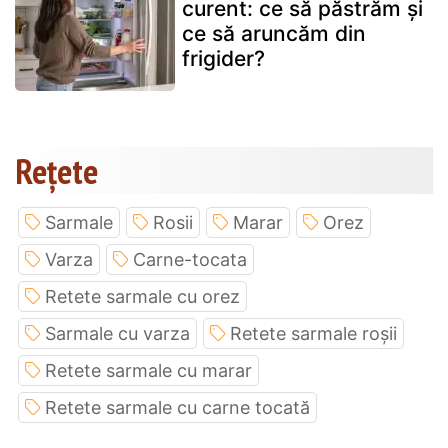
curent: ce să păstrăm și
ce să aruncăm din
frigider?
Rețete
Sarmale
Rosii
Marar
Orez
Varza
Carne-tocata
Retete sarmale cu orez
Sarmale cu varza
Retete sarmale roșii
Retete sarmale cu marar
Retete sarmale cu carne tocată