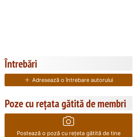
Întrebări
Adresează o întrebare autorului
Poze cu rețata gătită de membri
Postează o poză cu rețeta gătită de tine