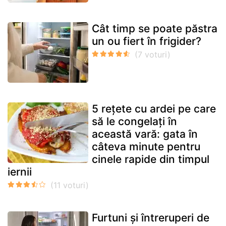
Cât timp se poate păstra
un ou fiert în frigider?
5 rețete cu ardei pe care
să le congelați în
această vară: gata în
câteva minute pentru
cinele rapide din timpul
iernii
Furtuni și întreruperi de