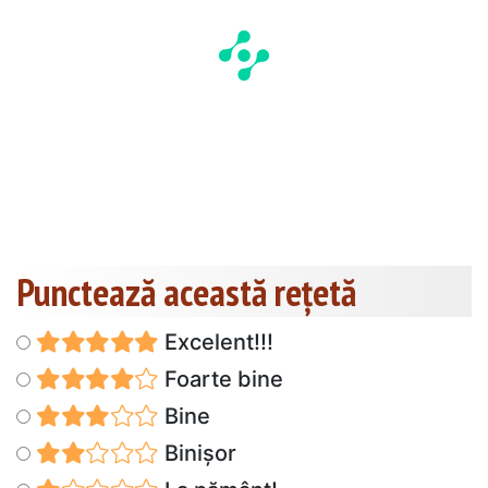
Punctează această reţetă
Excelent!!!
Foarte bine
Bine
Binișor