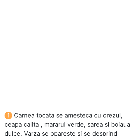
Carnea tocata se amesteca cu orezul,
ceapa calita , mararul verde, sarea si boiaua
dulce. Varza se opareste si se desprind