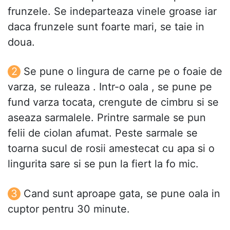
frunzele. Se indeparteaza vinele groase iar
daca frunzele sunt foarte mari, se taie in
doua.
Se pune o lingura de carne pe o foaie de
varza, se ruleaza . Intr-o oala , se pune pe
fund varza tocata, crengute de cimbru si se
aseaza sarmalele. Printre sarmale se pun
felii de ciolan afumat. Peste sarmale se
toarna sucul de rosii amestecat cu apa si o
lingurita sare si se pun la fiert la fo mic.
Cand sunt aproape gata, se pune oala in
cuptor pentru 30 minute.