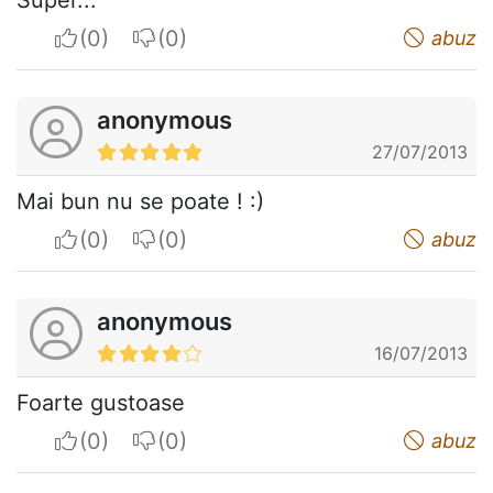
I apreciate
I do not appreciate
abuz
anonymous
27/07/2013
Mai bun nu se poate ! :)
I apreciate
I do not appreciate
abuz
anonymous
16/07/2013
Foarte gustoase
I apreciate
I do not appreciate
abuz