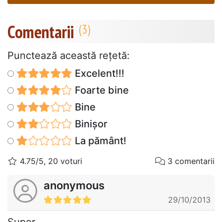
Comentarii
Punctează această reţetă:
Excelent!!!
Foarte bine
Bine
Binișor
La pământ!
4.75/5, 20 voturi
3 comentarii
anonymous
29/10/2013
Super...