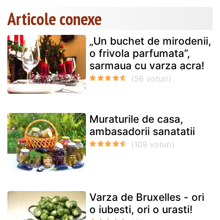
Articole conexe
„Un buchet de mirodenii,
o frivola parfumata”,
sarmaua cu varza acra!
Muraturile de casa,
ambasadorii sanatatii
Varza de Bruxelles - ori
o iubesti, ori o urasti!