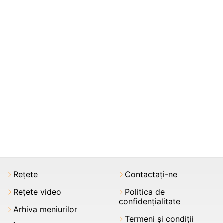
Rețete
Contactați-ne
Rețete video
Politica de
confidențialitate
Arhiva meniurilor
Termeni şi condiții