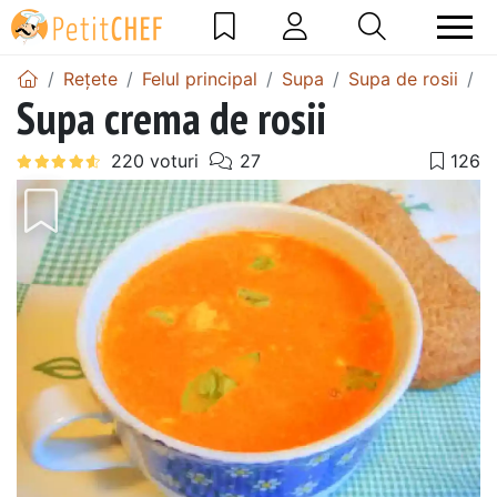
Rețete
Felul principal
Supa
Supa de rosii
S
Supa crema de rosii