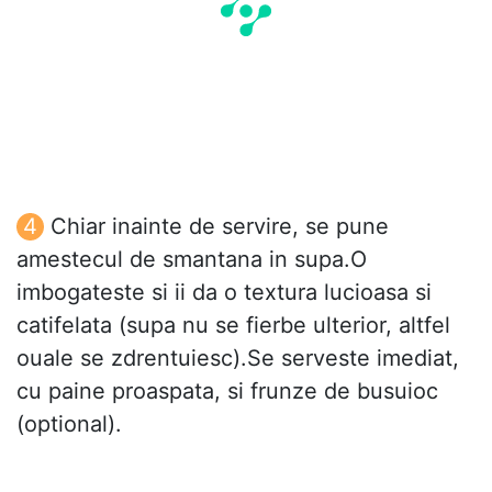
Chiar inainte de servire, se pune
amestecul de smantana in supa.O
imbogateste si ii da o textura lucioasa si
catifelata (supa nu se fierbe ulterior, altfel
ouale se zdrentuiesc).Se serveste imediat,
cu paine proaspata, si frunze de busuioc
(optional).