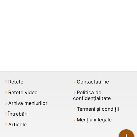
Rețete
Contactați-ne
Rețete video
Politica de
confidențialitate
Arhiva meniurilor
Termeni şi condiții
Întrebări
Mențiuni legale
Articole
+