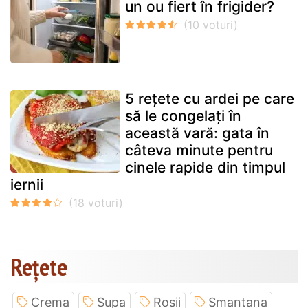
un ou fiert în frigider?
5 rețete cu ardei pe care
să le congelați în
această vară: gata în
câteva minute pentru
cinele rapide din timpul
iernii
Rețete
Crema
Supa
Rosii
Smantana