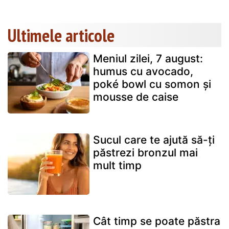
Ultimele articole
Meniul zilei, 7 august:
humus cu avocado,
poké bowl cu somon și
mousse de caise
Sucul care te ajută să-ți
păstrezi bronzul mai
mult timp
Cât timp se poate păstra