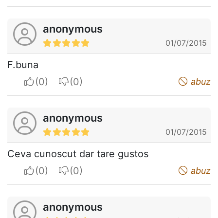
anonymous
01/07/2015
F.buna
I apreciate
I do not appreciate
abuz
anonymous
01/07/2015
Ceva cunoscut dar tare gustos
I apreciate
I do not appreciate
abuz
anonymous