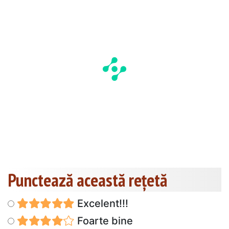
Punctează această reţetă
Excelent!!!
Foarte bine