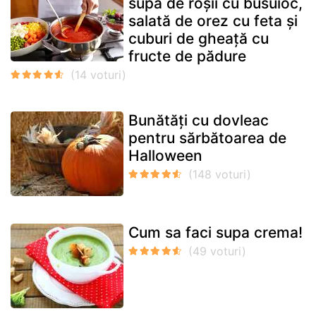
supă de roșii cu busuioc,
salată de orez cu feta și
cuburi de gheață cu
fructe de pădure
Bunătăți cu dovleac
pentru sărbătoarea de
Halloween
Cum sa faci supa crema!