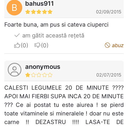
bahus911
B
02/09/2015
Foarte buna, am pus si cateva ciuperci
am gătit această rețetă
I apreciate
I do not appreciate
abuz
anonymous
02/07/2015
CALESTI LEGUMELE 20 DE MINUTE ????
APOI MAI FIERBI SUPA INCA 20 DE MINUTE
??? Ce ai postat tu este aiurea ! se pierd
toate vitaminele si mineralele ! doar nu este
carne !! DEZASTRU !!!! LASA-TE DE