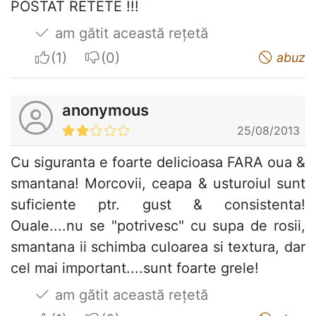
POSTAT RETETE !!!
am gătit această rețetă
I apreciate
I do not appreciate
abuz
anonymous
25/08/2013
Cu siguranta e foarte delicioasa FARA oua &
smantana! Morcovii, ceapa & usturoiul sunt
suficiente ptr. gust & consistenta!
Ouale....nu se "potrivesc" cu supa de rosii,
smantana ii schimba culoarea si textura, dar
cel mai important....sunt foarte grele!
am gătit această rețetă