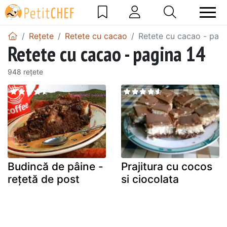
Rețete
Retete cu cacao
Retete cu cacao - pagi
Retete cu cacao - pagina 14
948 rețete
Budincă de pâine -
Prajitura cu cocos
rețetă de post
si ciocolata