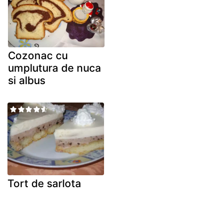
Cozonac cu
umplutura de nuca
si albus
Tort de sarlota