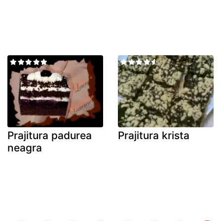
Prajitura padurea
Prajitura krista
neagra