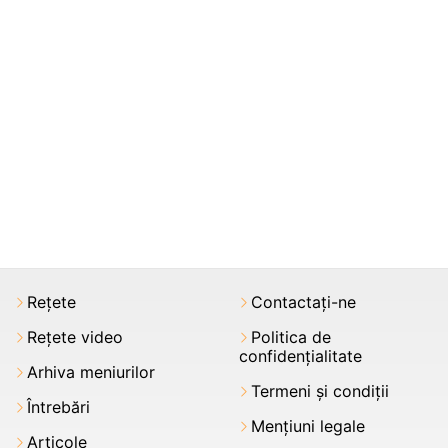
Rețete
Contactați-ne
Rețete video
Politica de
confidențialitate
Arhiva meniurilor
Termeni şi condiții
Întrebări
Mențiuni legale
Articole