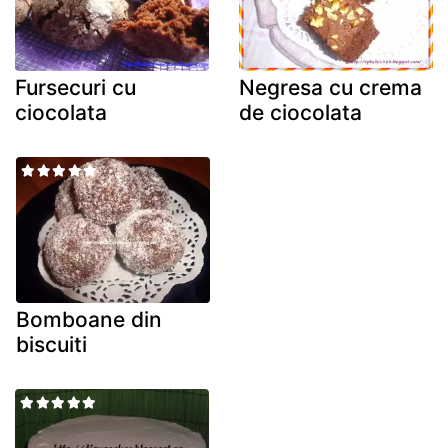
Fursecuri cu
Negresa cu crema
ciocolata
de ciocolata
Bomboane din
biscuiti