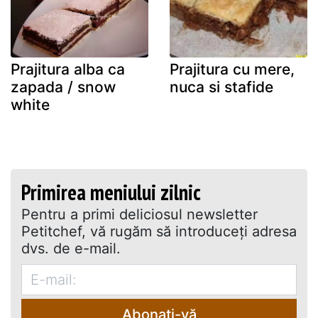
Prajitura alba ca
Prajitura cu mere,
zapada / snow
nuca si stafide
white
Primirea meniului zilnic
Pentru a primi deliciosul newsletter
Petitchef, vă rugăm să introduceţi adresa
dvs. de e-mail.
Abonați-vă